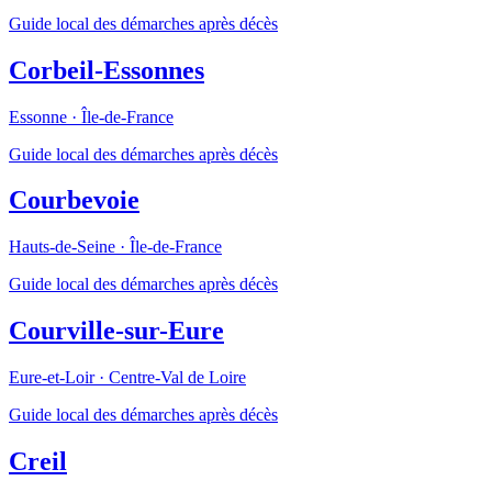
Guide local des démarches après décès
Corbeil-Essonnes
Essonne
·
Île-de-France
Guide local des démarches après décès
Courbevoie
Hauts-de-Seine
·
Île-de-France
Guide local des démarches après décès
Courville-sur-Eure
Eure-et-Loir
·
Centre-Val de Loire
Guide local des démarches après décès
Creil