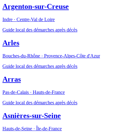
Argenton-sur-Creuse
Indre
·
Centre-Val de Loire
Guide local des démarches après décès
Arles
Bouches-du-Rhône
·
Provence-Alpes-Côte d'Azur
Guide local des démarches après décès
Arras
Pas-de-Calais
·
Hauts-de-France
Guide local des démarches après décès
Asnières-sur-Seine
Hauts-de-Seine
·
Île-de-France