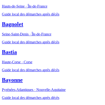
Hauts-de-Seine
·
Île-de-France
Guide local des démarches après décès
Bagnolet
Seine-Saint-Denis
·
Île-de-France
Guide local des démarches après décès
Bastia
Haute-Corse
·
Corse
Guide local des démarches après décès
Bayonne
Pyrénées-Atlantiques
·
Nouvelle-Aquitaine
Guide local des démarches après décès