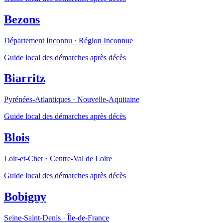
Bezons
Département Inconnu
·
Région Inconnue
Guide local des démarches après décès
Biarritz
Pyrénées-Atlantiques
·
Nouvelle-Aquitaine
Guide local des démarches après décès
Blois
Loir-et-Cher
·
Centre-Val de Loire
Guide local des démarches après décès
Bobigny
Seine-Saint-Denis
·
Île-de-France