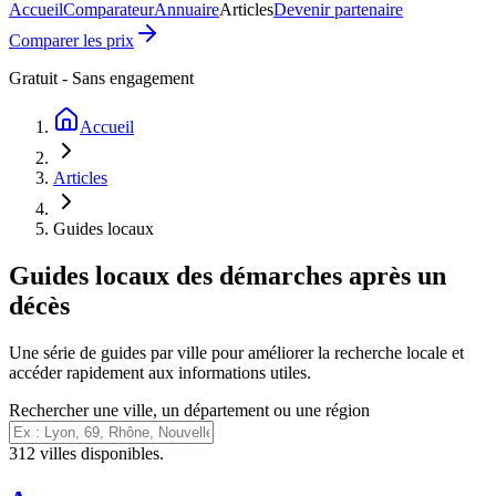
Accueil
Comparateur
Annuaire
Articles
Devenir partenaire
Comparer les prix
Gratuit - Sans engagement
Accueil
Articles
Guides locaux
Guides locaux des démarches après un
décès
Une série de guides par ville pour améliorer la recherche locale et
accéder rapidement aux informations utiles.
Rechercher une ville, un département ou une région
312
ville
s
disponible
s
.