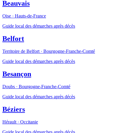
Beauvais
Oise
·
Hauts-de-France
Guide local des démarches après décès
Belfort
Territoire de Belfort
·
Bourgogne-Franche-Comté
Guide local des démarches après décès
Besançon
Doubs
·
Bourgogne-Franche-Comté
Guide local des démarches après décès
Béziers
Hérault
·
Occitanie
Guide local des démarches après décès