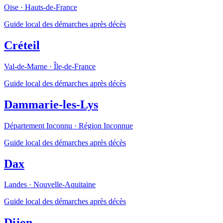
Oise
·
Hauts-de-France
Guide local des démarches après décès
Créteil
Val-de-Marne
·
Île-de-France
Guide local des démarches après décès
Dammarie-les-Lys
Département Inconnu
·
Région Inconnue
Guide local des démarches après décès
Dax
Landes
·
Nouvelle-Aquitaine
Guide local des démarches après décès
Dijon