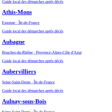
Guide local des démarches après décès
Athis-Mons
Essonne
·
Île-de-France
Guide local des démarches après décès
Aubagne
Bouches-du-Rhône
·
Provence-Alpes-Côte d'Azur
Guide local des démarches après décès
Aubervilliers
Seine-Saint-Denis
·
Île-de-France
Guide local des démarches après décès
Aulnay-sous-Bois
Seine-Saint-Denis
·
Île-de-France