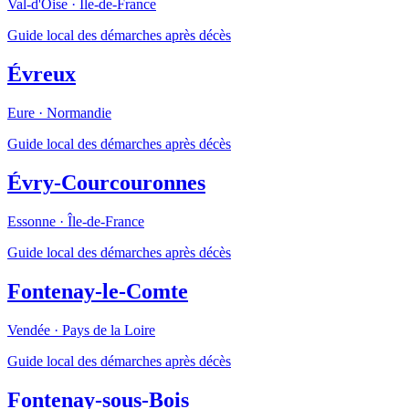
Val-d'Oise
·
Île-de-France
Guide local des démarches après décès
Évreux
Eure
·
Normandie
Guide local des démarches après décès
Évry-Courcouronnes
Essonne
·
Île-de-France
Guide local des démarches après décès
Fontenay-le-Comte
Vendée
·
Pays de la Loire
Guide local des démarches après décès
Fontenay-sous-Bois