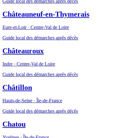
Guide local des démarches après décès
Châteauneuf-en-Thymerais
Eure-et-Loir
·
Centre-Val de Loire
Guide local des démarches après décès
Châteauroux
Indre
·
Centre-Val de Loire
Guide local des démarches après décès
Châtillon
Hauts-de-Seine
·
Île-de-France
Guide local des démarches après décès
Chatou
Yvelines
·
Île-de-France