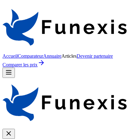
Accueil
Comparateur
Annuaire
Articles
Devenir partenaire
Comparer les prix