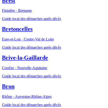
Brest
Finistère
·
Bretagne
Guide local des démarches après décès
Bretoncelles
Eure-et-Loir
·
Centre-Val de Loire
Guide local des démarches après décès
Brive-la-Gaillarde
Corrèze
·
Nouvelle-Aquitaine
Guide local des démarches après décès
Bron
Rhône
·
Auvergne-Rhône-Alpes
Guide local des démarches après décès