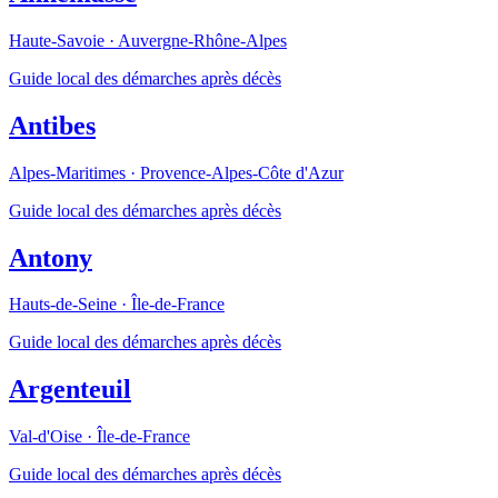
Haute-Savoie
·
Auvergne-Rhône-Alpes
Guide local des démarches après décès
Antibes
Alpes-Maritimes
·
Provence-Alpes-Côte d'Azur
Guide local des démarches après décès
Antony
Hauts-de-Seine
·
Île-de-France
Guide local des démarches après décès
Argenteuil
Val-d'Oise
·
Île-de-France
Guide local des démarches après décès