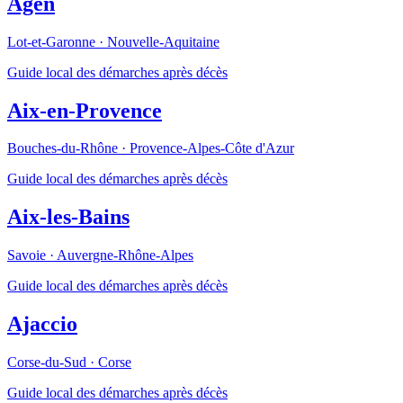
Agen
Lot-et-Garonne
·
Nouvelle-Aquitaine
Guide local des démarches après décès
Aix-en-Provence
Bouches-du-Rhône
·
Provence-Alpes-Côte d'Azur
Guide local des démarches après décès
Aix-les-Bains
Savoie
·
Auvergne-Rhône-Alpes
Guide local des démarches après décès
Ajaccio
Corse-du-Sud
·
Corse
Guide local des démarches après décès