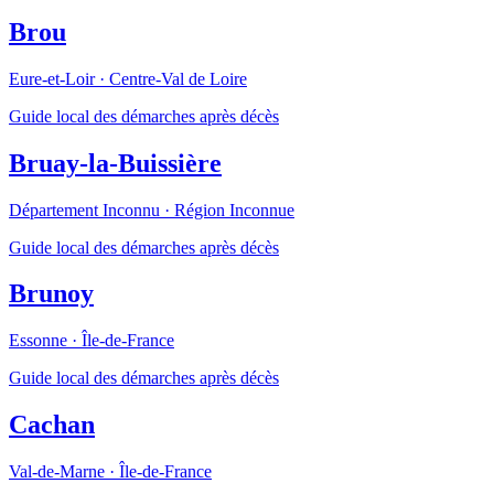
Brou
Eure-et-Loir
·
Centre-Val de Loire
Guide local des démarches après décès
Bruay-la-Buissière
Département Inconnu
·
Région Inconnue
Guide local des démarches après décès
Brunoy
Essonne
·
Île-de-France
Guide local des démarches après décès
Cachan
Val-de-Marne
·
Île-de-France