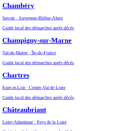
Chambéry
Savoie
·
Auvergne-Rhône-Alpes
Guide local des démarches après décès
Champigny-sur-Marne
Val-de-Marne
·
Île-de-France
Guide local des démarches après décès
Chartres
Eure-et-Loir
·
Centre-Val de Loire
Guide local des démarches après décès
Châteaubriant
Loire-Atlantique
·
Pays de la Loire