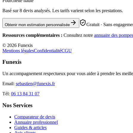
Fourchette haute
Basé sur
8
devis analysés. Les tarifs varient selon les prestations.
Gratuit · Sans engagemen
Obtenir mon estimation personnalisée
Ressources complémentaires :
Consultez notre
annuaire des pompes
©
2026
Funexis
Mentions légales
Confidentialité
CGU
Funexis
Un accompagnement respectueux pour vous aider à prendre les meilleu
Email:
sebastien@funexis.fr
Tél:
06 13 84 31 07
Nos Services
Comparateur de devis
Annuaire professionnel
Guides & articles
Avis clients