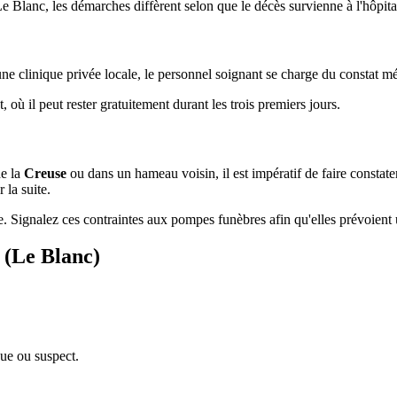
e Blanc, les démarches diffèrent selon que le décès survienne à l'hôpita
e clinique privée locale, le personnel soignant se charge du constat mé
 où il peut rester gratuitement durant les trois premiers jours.
de la
Creuse
ou dans un hameau voisin, il est impératif de faire constat
 la suite.
e. Signalez ces contraintes aux pompes funèbres afin qu'elles prévoient
 (Le Blanc)
que ou suspect.