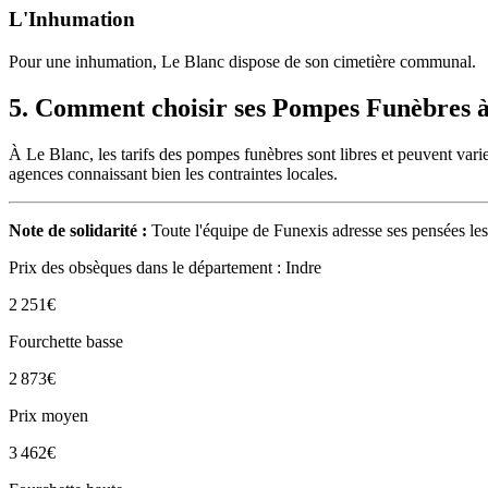
L'Inhumation
Pour une inhumation, Le Blanc dispose de son cimetière communal.
5. Comment choisir ses Pompes Funèbres à
À Le Blanc, les tarifs des pompes funèbres sont libres et peuvent varie
agences connaissant bien les contraintes locales.
Note de solidarité :
Toute l'équipe de Funexis adresse ses pensées les
Prix des obsèques
dans le département : Indre
2 251
€
Fourchette basse
2 873
€
Prix moyen
3 462
€