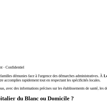
t · Confidentiel
s familles démunies face à l'urgence des démarches administratives. À
L
être accomplies rapidement tout en respectant les spécificités locales.
s, avec des informations précises sur les établissements de santé, les d
pitalier du Blanc ou Domicile ?