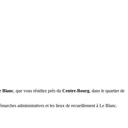
e Blanc
, que vous résidiez près du
Centre-Bourg
, dans le quartier de
émarches administratives et les lieux de recueillement à Le Blanc.