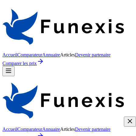
Accueil
Comparateur
Annuaire
Articles
Devenir partenaire
Comparer les prix
Accueil
Comparateur
Annuaire
Articles
Devenir partenaire