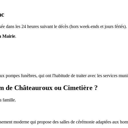
nc
isée dans les 24 heures suivant le décès (hors week-ends et jours fériés).
la Mairie
.
ux pompes funèbres, qui ont l'habitude de traiter avec les services mun
m de Châteauroux ou Cimetière ?
 famille.
issement moderne qui propose des salles de cérémonie adaptées aux homm