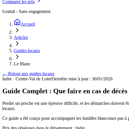
Comparer les prix
Gratuit - Sans engagement
Accueil
Articles
Guides locaux
Le Blanc
← Retour aux guides locaux
Indre
·
Centre-Val de Loire
Dernière mise à jour : 30/01/2026
Guide Complet : Que faire en cas de décès
Perdre un proche est une épreuve difficile, et les démarches doivent ê
locaux.
Ce guide a été conçu pour accompagner les familles blancoises pas à pas
Prix des obsèques
dans le département : Indre