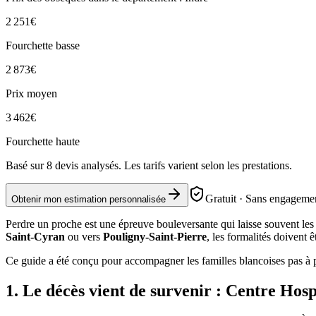
2 251
€
Fourchette basse
2 873
€
Prix moyen
3 462
€
Fourchette haute
Basé sur
8
devis analysés. Les tarifs varient selon les prestations.
Gratuit · Sans engagemen
Obtenir mon estimation personnalisée
Perdre un proche est une épreuve bouleversante qui laisse souvent le
Saint-Cyran
ou vers
Pouligny-Saint-Pierre
, les formalités doivent 
Ce guide a été conçu pour accompagner les familles blancoises pas à pa
1. Le décès vient de survenir : Centre Hos