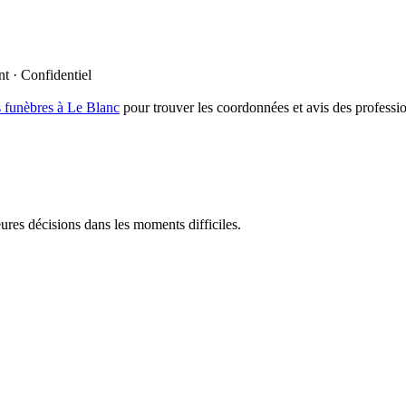
t · Confidentiel
 funèbres à
Le Blanc
pour trouver les coordonnées et avis des professi
res décisions dans les moments difficiles.