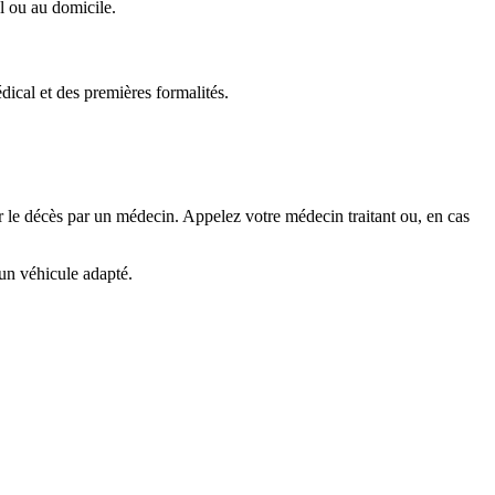
l ou au domicile.
dical et des premières formalités.
er le décès par un médecin. Appelez votre médecin traitant ou, en cas
 un véhicule adapté.