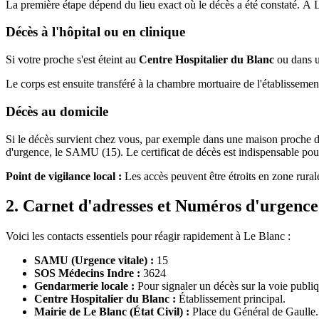
La première étape dépend du lieu exact où le décès a été constaté. À L
Décès à l'hôpital ou en clinique
Si votre proche s'est éteint au
Centre Hospitalier du Blanc
ou dans un
Le corps est ensuite transféré à la chambre mortuaire de l'établissement,
Décès au domicile
Si le décès survient chez vous, par exemple dans une maison proche 
d'urgence, le SAMU (15). Le certificat de décès est indispensable pour
Point de vigilance local :
Les accès peuvent être étroits en zone rural
2. Carnet d'adresses et Numéros d'urgence
Voici les contacts essentiels pour réagir rapidement à Le Blanc :
SAMU (Urgence vitale) :
15
SOS Médecins Indre :
3624
Gendarmerie locale :
Pour signaler un décès sur la voie publi
Centre Hospitalier du Blanc :
Établissement principal.
Mairie de Le Blanc (État Civil) :
Place du Général de Gaulle.