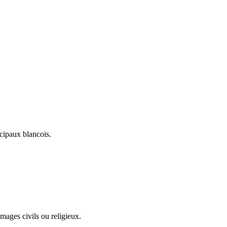
icipaux blancois.
ages civils ou religieux.