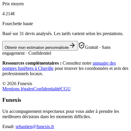
Prix moyen
4 214
€
Fourchette haute
Basé sur
31
devis analysés. Les tarifs varient selon les prestations.
Gratuit · Sans
Obtenir mon estimation personnalisée
engagement · Confidentiel
Ressources complémentaires :
Consultez notre
annuaire des
pompes funèbres à
Chaville
pour trouver les coordonnées et avis des
professionnels locaux.
©
2026
Funexis
Mentions légales
Confidentialité
CGU
Funexis
Un accompagnement respectueux pour vous aider à prendre les
meilleures décisions dans les moments difficiles.
Email:
sebastien@funexis.fr