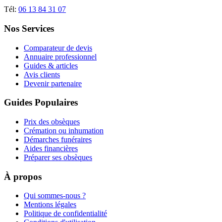
Tél:
06 13 84 31 07
Nos Services
Comparateur de devis
Annuaire professionnel
Guides & articles
Avis clients
Devenir partenaire
Guides Populaires
Prix des obsèques
Crémation ou inhumation
Démarches funéraires
Aides financières
Préparer ses obsèques
À propos
Qui sommes-nous ?
Mentions légales
Politique de confidentialité