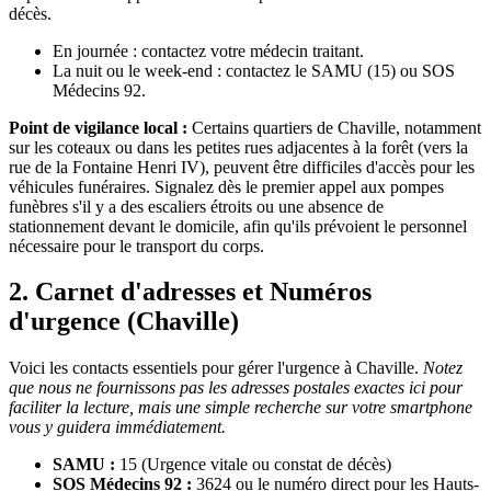
décès.
En journée : contactez votre médecin traitant.
La nuit ou le week-end : contactez le SAMU (15) ou SOS
Médecins 92.
Point de vigilance local :
Certains quartiers de Chaville, notamment
sur les coteaux ou dans les petites rues adjacentes à la forêt (vers la
rue de la Fontaine Henri IV), peuvent être difficiles d'accès pour les
véhicules funéraires. Signalez dès le premier appel aux pompes
funèbres s'il y a des escaliers étroits ou une absence de
stationnement devant le domicile, afin qu'ils prévoient le personnel
nécessaire pour le transport du corps.
2. Carnet d'adresses et Numéros
d'urgence (Chaville)
Voici les contacts essentiels pour gérer l'urgence à Chaville.
Notez
que nous ne fournissons pas les adresses postales exactes ici pour
faciliter la lecture, mais une simple recherche sur votre smartphone
vous y guidera immédiatement.
SAMU :
15 (Urgence vitale ou constat de décès)
SOS Médecins 92 :
3624 ou le numéro direct pour les Hauts-