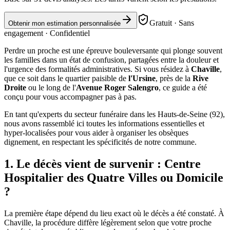
Gratuit · Sans
Obtenir mon estimation personnalisée
engagement · Confidentiel
Perdre un proche est une épreuve bouleversante qui plonge souvent
les familles dans un état de confusion, partagées entre la douleur et
l'urgence des formalités administratives. Si vous résidez à
Chaville
,
que ce soit dans le quartier paisible de
l'Ursine
, près de la
Rive
Droite
ou le long de l'
Avenue Roger Salengro
, ce guide a été
conçu pour vous accompagner pas à pas.
En tant qu'experts du secteur funéraire dans les Hauts-de-Seine (92),
nous avons rassemblé ici toutes les informations essentielles et
hyper-localisées pour vous aider à organiser les obsèques
dignement, en respectant les spécificités de notre commune.
1. Le décès vient de survenir : Centre
Hospitalier des Quatre Villes ou Domicile
?
La première étape dépend du lieu exact où le décès a été constaté. À
Chaville, la procédure diffère légèrement selon que votre proche