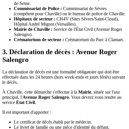
de-Seine.
Commissariat de Police :
Commissariat de Sèvres
(compétent pour Chaville) ou le bureau de police de Chaville.
Hôpitaux de secteur :
CH4V (Sites Sèvres/Saint-Cloud),
Hôpital André Mignot (Versailles).
Mairie de Chaville :
Service de l'État Civil (Avenue Roger
Salengro).
Crématorium de secteur :
Crématorium du Parc à Clamart.
3. Déclaration de décès : Avenue Roger
Salengro
La déclaration de décès est une formalité obligatoire qui doit être
effectuée dans les 24 heures (hors week-ends et jours fériés) suivant
le décès.
À Chaville, cette démarche s'effectue à la
Mairie
, située sur l'axe
principal, l'
Avenue Roger Salengro
. Vous devrez vous rendre au
service
État Civil
.
Il est important d'apporter :
Le certificat de décès établi par le médecin.
Le livret de famille ou une pièce d'identité du défunt.