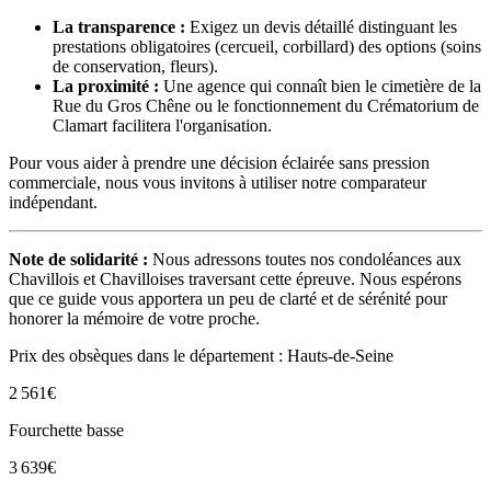
La transparence :
Exigez un devis détaillé distinguant les
prestations obligatoires (cercueil, corbillard) des options (soins
de conservation, fleurs).
La proximité :
Une agence qui connaît bien le cimetière de la
Rue du Gros Chêne ou le fonctionnement du Crématorium de
Clamart facilitera l'organisation.
Pour vous aider à prendre une décision éclairée sans pression
commerciale, nous vous invitons à utiliser notre comparateur
indépendant.
Note de solidarité :
Nous adressons toutes nos condoléances aux
Chavillois et Chavilloises traversant cette épreuve. Nous espérons
que ce guide vous apportera un peu de clarté et de sérénité pour
honorer la mémoire de votre proche.
Prix des obsèques
dans le département : Hauts-de-Seine
2 561
€
Fourchette basse
3 639
€