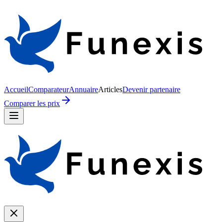
Accueil
Comparateur
Annuaire
Articles
Devenir partenaire
Comparer les prix