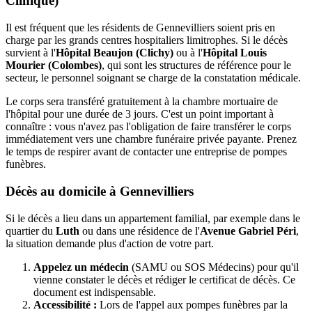
Clinique)
Il est fréquent que les résidents de Gennevilliers soient pris en
charge par les grands centres hospitaliers limitrophes. Si le décès
survient à l'
Hôpital Beaujon (Clichy)
ou à l'
Hôpital Louis
Mourier (Colombes)
, qui sont les structures de référence pour le
secteur, le personnel soignant se charge de la constatation médicale.
Le corps sera transféré gratuitement à la chambre mortuaire de
l'hôpital pour une durée de 3 jours. C'est un point important à
connaître : vous n'avez pas l'obligation de faire transférer le corps
immédiatement vers une chambre funéraire privée payante. Prenez
le temps de respirer avant de contacter une entreprise de pompes
funèbres.
Décès au domicile à Gennevilliers
Si le décès a lieu dans un appartement familial, par exemple dans le
quartier du
Luth
ou dans une résidence de l'
Avenue Gabriel Péri
,
la situation demande plus d'action de votre part.
Appelez un médecin
(SAMU ou SOS Médecins) pour qu'il
vienne constater le décès et rédiger le certificat de décès. Ce
document est indispensable.
Accessibilité :
Lors de l'appel aux pompes funèbres par la