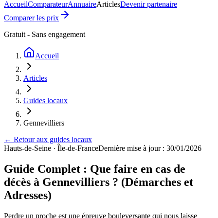
Accueil
Comparateur
Annuaire
Articles
Devenir partenaire
Comparer les prix
Gratuit - Sans engagement
Accueil
Articles
Guides locaux
Gennevilliers
← Retour aux guides locaux
Hauts-de-Seine
·
Île-de-France
Dernière mise à jour : 30/01/2026
Guide Complet : Que faire en cas de
décès à Gennevilliers ? (Démarches et
Adresses)
Perdre un proche est une épreuve bouleversante qui nous laisse