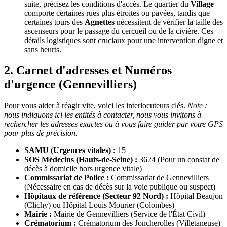
suite, précisez les conditions d'accès. Le quartier du
Village
comporte certaines rues plus étroites ou pavées, tandis que
certaines tours des
Agnettes
nécessitent de vérifier la taille des
ascenseurs pour le passage du cercueil ou de la civière. Ces
détails logistiques sont cruciaux pour une intervention digne et
sans heurts.
2. Carnet d'adresses et Numéros
d'urgence (Gennevilliers)
Pour vous aider à réagir vite, voici les interlocuteurs clés.
Note :
nous indiquons ici les entités à contacter, nous vous invitons à
rechercher les adresses exactes ou à vous faire guider par votre GPS
pour plus de précision.
SAMU (Urgences vitales) :
15
SOS Médecins (Hauts-de-Seine) :
3624 (Pour un constat de
décès à domicile hors urgence vitale)
Commissariat de Police :
Commissariat de Gennevilliers
(Nécessaire en cas de décès sur la voie publique ou suspect)
Hôpitaux de référence (Secteur 92 Nord) :
Hôpital Beaujon
(Clichy) ou Hôpital Louis Mourier (Colombes)
Mairie :
Mairie de Gennevilliers (Service de l'État Civil)
Crématorium :
Crématorium des Joncherolles (Villetaneuse)