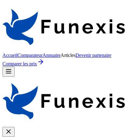
Accueil
Comparateur
Annuaire
Articles
Devenir partenaire
Comparer les prix