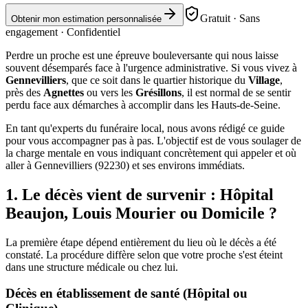
Gratuit · Sans
Obtenir mon estimation personnalisée
engagement · Confidentiel
Perdre un proche est une épreuve bouleversante qui nous laisse
souvent désemparés face à l'urgence administrative. Si vous vivez à
Gennevilliers
, que ce soit dans le quartier historique du
Village
,
près des
Agnettes
ou vers les
Grésillons
, il est normal de se sentir
perdu face aux démarches à accomplir dans les Hauts-de-Seine.
En tant qu'experts du funéraire local, nous avons rédigé ce guide
pour vous accompagner pas à pas. L'objectif est de vous soulager de
la charge mentale en vous indiquant concrètement qui appeler et où
aller à Gennevilliers (92230) et ses environs immédiats.
1. Le décès vient de survenir : Hôpital
Beaujon, Louis Mourier ou Domicile ?
La première étape dépend entièrement du lieu où le décès a été
constaté. La procédure diffère selon que votre proche s'est éteint
dans une structure médicale ou chez lui.
Décès en établissement de santé (Hôpital ou