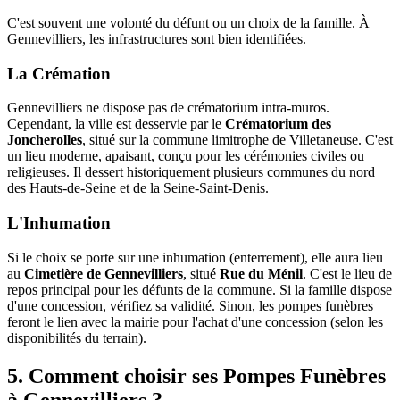
C'est souvent une volonté du défunt ou un choix de la famille. À
Gennevilliers, les infrastructures sont bien identifiées.
La Crémation
Gennevilliers ne dispose pas de crématorium intra-muros.
Cependant, la ville est desservie par le
Crématorium des
Joncherolles
, situé sur la commune limitrophe de Villetaneuse. C'est
un lieu moderne, apaisant, conçu pour les cérémonies civiles ou
religieuses. Il dessert historiquement plusieurs communes du nord
des Hauts-de-Seine et de la Seine-Saint-Denis.
L'Inhumation
Si le choix se porte sur une inhumation (enterrement), elle aura lieu
au
Cimetière de Gennevilliers
, situé
Rue du Ménil
. C'est le lieu de
repos principal pour les défunts de la commune. Si la famille dispose
d'une concession, vérifiez sa validité. Sinon, les pompes funèbres
feront le lien avec la mairie pour l'achat d'une concession (selon les
disponibilités du terrain).
5. Comment choisir ses Pompes Funèbres
à Gennevilliers ?