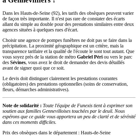
Dans les Hauts-de-Seine (92), les tarifs des obsèques peuvent varier
de façon très importante. Il n'est pas rare de constater des écarts
allant du simple au double pour des prestations similaires entre deux
agences situées à quelques rues d'écart.
Choisir une agence de pompes funèbres ne doit pas se faire dans la
précipitation. La proximité géographique est un critère, mais la
transparence tarifaire et la qualité de l'écoute le sont tout autant. Que
vous soyez près de la station de métro
Gabriel Péri
ou vers le parc
des
Sévines
, vous avez le droit de demander des devis détaillés
avant de signer quoi que ce soit.
Le devis doit distinguer clairement les prestations courantes
(obligatoires) des prestations optionnelles (soins de conservation,
fleurs, démarches administratives).
Note de solidarité :
Toute l'équipe de Funexis tient à exprimer son
soutien aux familles Gennevilloises touchées par le deuil. Nous
espérons que ce guide vous apportera un peu de clarté et de sérénité
dans ces moments difficiles.
Prix des obsèques
dans le département : Hauts-de-Seine