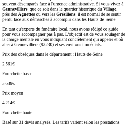
souvent désemparés face à l'urgence administrative. Si vous vivez à
Gennevilliers
, que ce soit dans le quartier historique du
Village
,
près des
Agnettes
ou vers les
Grésillons
, il est normal de se sentir
perdu face aux démarches à accomplir dans les Hauts-de-Seine.
En tant qu'experts du funéraire local, nous avons rédigé ce guide
pour vous accompagner pas à pas. L'objectif est de vous soulager de
la charge mentale en vous indiquant concrètement qui appeler et où
aller à Gennevilliers (92230) et ses environs immédiats.
Prix des obsèques
dans le département : Hauts-de-Seine
2 561
€
Fourchette basse
3 639
€
Prix moyen
4 214
€
Fourchette haute
Basé sur
31
devis analysés. Les tarifs varient selon les prestations.