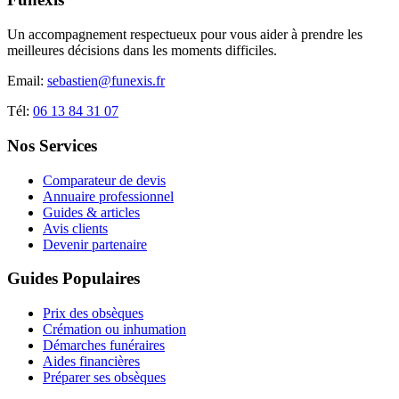
Un accompagnement respectueux pour vous aider à prendre les
meilleures décisions dans les moments difficiles.
Email:
sebastien@funexis.fr
Tél:
06 13 84 31 07
Nos Services
Comparateur de devis
Annuaire professionnel
Guides & articles
Avis clients
Devenir partenaire
Guides Populaires
Prix des obsèques
Crémation ou inhumation
Démarches funéraires
Aides financières
Préparer ses obsèques