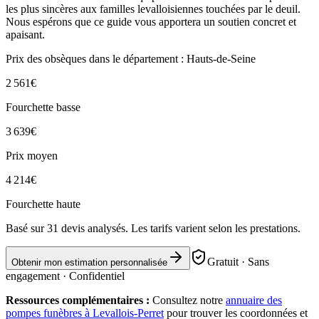
les plus sincères aux familles levalloisiennes touchées par le deuil.
Nous espérons que ce guide vous apportera un soutien concret et
apaisant.
Prix des obsèques
dans le département : Hauts-de-Seine
2 561
€
Fourchette basse
3 639
€
Prix moyen
4 214
€
Fourchette haute
Basé sur
31
devis analysés. Les tarifs varient selon les prestations.
Gratuit · Sans
Obtenir mon estimation personnalisée
engagement · Confidentiel
Ressources complémentaires :
Consultez notre
annuaire des
pompes funèbres à
Levallois-Perret
pour trouver les coordonnées et