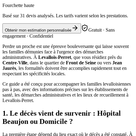
Fourchette haute
Basé sur
31
devis analysés. Les tarifs varient selon les prestations.
Gratuit · Sans
Obtenir mon estimation personnalisée
engagement · Confidentiel
Perdre un proche est une épreuve bouleversante qui laisse souvent
les familles démunies face à l'urgence des démarches
administratives. À
Levallois-Perret
, que vous résidiez près du
Centre-Ville
, dans le quartier de
Front de Seine
ou vers
Jean
Jaurès
, les formalités doivent être accomplies rapidement tout en
respectant les spécificités locales.
Ce guide a été conçu pour accompagner les familles levalloisiennes
pas à pas, avec des informations précises sur les établissements de
santé, les démarches administratives et les lieux de recueillement à
Levallois-Perret.
1. Le décès vient de survenir : Hôpital
Beaujon ou Domicile ?
La première étape dépend du lieu exact où le décès a été constaté. À