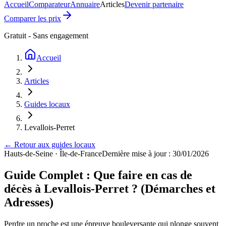
Accueil
Comparateur
Annuaire
Articles
Devenir partenaire
Comparer les prix
Gratuit - Sans engagement
Accueil
Articles
Guides locaux
Levallois-Perret
← Retour aux guides locaux
Hauts-de-Seine
·
Île-de-France
Dernière mise à jour : 30/01/2026
Guide Complet : Que faire en cas de
décès à Levallois-Perret ? (Démarches et
Adresses)
Perdre un proche est une épreuve bouleversante qui plonge souvent