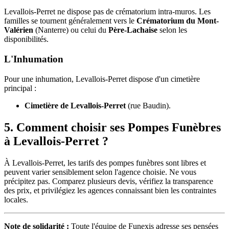
Levallois-Perret ne dispose pas de crématorium intra-muros. Les
familles se tournent généralement vers le
Crématorium du Mont-
Valérien
(Nanterre) ou celui du
Père-Lachaise
selon les
disponibilités.
L'Inhumation
Pour une inhumation, Levallois-Perret dispose d'un cimetière
principal :
Cimetière de Levallois-Perret
(rue Baudin).
5. Comment choisir ses Pompes Funèbres
à Levallois-Perret ?
À Levallois-Perret, les tarifs des pompes funèbres sont libres et
peuvent varier sensiblement selon l'agence choisie. Ne vous
précipitez pas. Comparez plusieurs devis, vérifiez la transparence
des prix, et privilégiez les agences connaissant bien les contraintes
locales.
Note de solidarité :
Toute l'équipe de Funexis adresse ses pensées