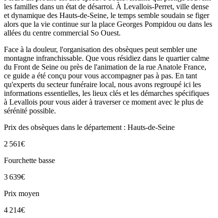
les familles dans un état de désarroi. À Levallois-Perret, ville dense
et dynamique des Hauts-de-Seine, le temps semble soudain se figer
alors que la vie continue sur la place Georges Pompidou ou dans les
allées du centre commercial So Ouest.
Face à la douleur, l'organisation des obsèques peut sembler une
montagne infranchissable. Que vous résidiez dans le quartier calme
du Front de Seine ou près de l'animation de la rue Anatole France,
ce guide a été conçu pour vous accompagner pas à pas. En tant
qu'experts du secteur funéraire local, nous avons regroupé ici les
informations essentielles, les lieux clés et les démarches spécifiques
à Levallois pour vous aider à traverser ce moment avec le plus de
sérénité possible.
Prix des obsèques
dans le département : Hauts-de-Seine
2 561
€
Fourchette basse
3 639
€
Prix moyen
4 214
€