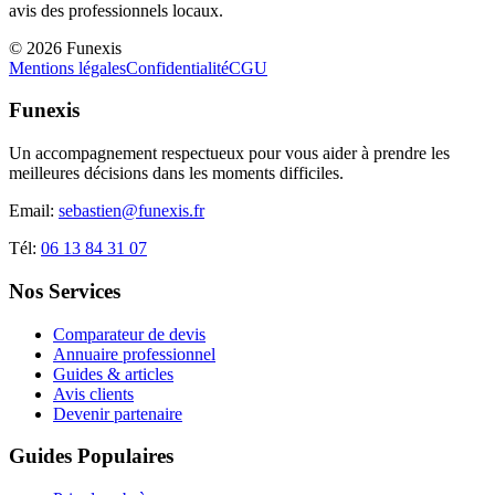
avis des professionnels locaux.
©
2026
Funexis
Mentions légales
Confidentialité
CGU
Funexis
Un accompagnement respectueux pour vous aider à prendre les
meilleures décisions dans les moments difficiles.
Email:
sebastien@funexis.fr
Tél:
06 13 84 31 07
Nos Services
Comparateur de devis
Annuaire professionnel
Guides & articles
Avis clients
Devenir partenaire
Guides Populaires