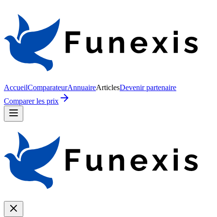
Accueil
Comparateur
Annuaire
Articles
Devenir partenaire
Comparer les prix