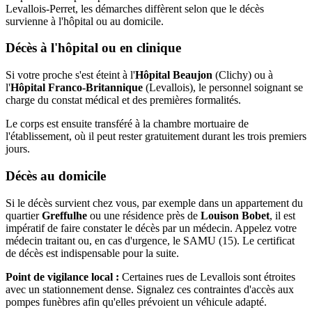
Levallois-Perret, les démarches diffèrent selon que le décès
survienne à l'hôpital ou au domicile.
Décès à l'hôpital ou en clinique
Si votre proche s'est éteint à l'
Hôpital Beaujon
(Clichy) ou à
l'
Hôpital Franco-Britannique
(Levallois), le personnel soignant se
charge du constat médical et des premières formalités.
Le corps est ensuite transféré à la chambre mortuaire de
l'établissement, où il peut rester gratuitement durant les trois premiers
jours.
Décès au domicile
Si le décès survient chez vous, par exemple dans un appartement du
quartier
Greffulhe
ou une résidence près de
Louison Bobet
, il est
impératif de faire constater le décès par un médecin. Appelez votre
médecin traitant ou, en cas d'urgence, le SAMU (15). Le certificat
de décès est indispensable pour la suite.
Point de vigilance local :
Certaines rues de Levallois sont étroites
avec un stationnement dense. Signalez ces contraintes d'accès aux
pompes funèbres afin qu'elles prévoient un véhicule adapté.