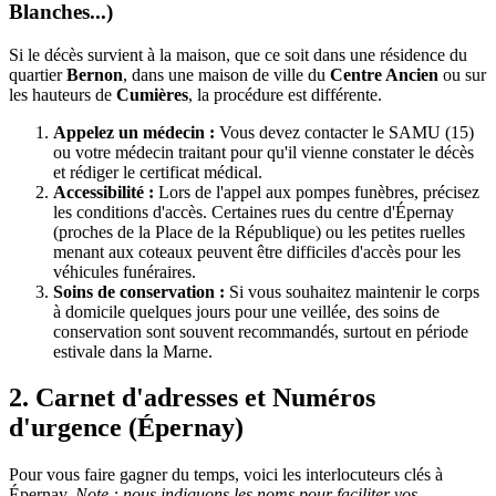
Blanches...)
Si le décès survient à la maison, que ce soit dans une résidence du
quartier
Bernon
, dans une maison de ville du
Centre Ancien
ou sur
les hauteurs de
Cumières
, la procédure est différente.
Appelez un médecin :
Vous devez contacter le SAMU (15)
ou votre médecin traitant pour qu'il vienne constater le décès
et rédiger le certificat médical.
Accessibilité :
Lors de l'appel aux pompes funèbres, précisez
les conditions d'accès. Certaines rues du centre d'Épernay
(proches de la Place de la République) ou les petites ruelles
menant aux coteaux peuvent être difficiles d'accès pour les
véhicules funéraires.
Soins de conservation :
Si vous souhaitez maintenir le corps
à domicile quelques jours pour une veillée, des soins de
conservation sont souvent recommandés, surtout en période
estivale dans la Marne.
2. Carnet d'adresses et Numéros
d'urgence (Épernay)
Pour vous faire gagner du temps, voici les interlocuteurs clés à
Épernay.
Note : nous indiquons les noms pour faciliter vos