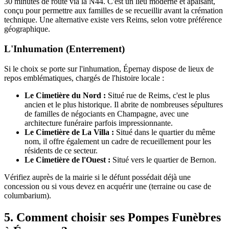
30 minutes de route via la N44. C'est un lieu moderne et apaisant,
conçu pour permettre aux familles de se recueillir avant la crémation
technique. Une alternative existe vers Reims, selon votre préférence
géographique.
L'Inhumation (Enterrement)
Si le choix se porte sur l'inhumation, Épernay dispose de lieux de
repos emblématiques, chargés de l'histoire locale :
Le Cimetière du Nord :
Situé rue de Reims, c'est le plus
ancien et le plus historique. Il abrite de nombreuses sépultures
de familles de négociants en Champagne, avec une
architecture funéraire parfois impressionnante.
Le Cimetière de La Villa :
Situé dans le quartier du même
nom, il offre également un cadre de recueillement pour les
résidents de ce secteur.
Le Cimetière de l'Ouest :
Situé vers le quartier de Bernon.
Vérifiez auprès de la mairie si le défunt possédait déjà une
concession ou si vous devez en acquérir une (terraine ou case de
columbarium).
5. Comment choisir ses Pompes Funèbres