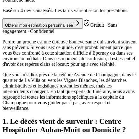
Basé sur
4
devis analysés. Les tarifs varient selon les prestations.
Gratuit · Sans
Obtenir mon estimation personnalisée
engagement · Confidentiel
Perdre un proche est une épreuve bouleversante qui survient souvent
sans prévenir. Si vous lisez ce guide, c'est probablement parce que
vous êtes confronté à cette situation difficile à Épernay ou dans ses
environs immédiats. Dans ces moments de confusion, il est essentiel
d'avoir des repères clairs et locaux pour agir avec sérénité.
Que vous résidiez près de la célèbre Avenue de Champagne, dans le
quartier de La Villa ou vers les Vignes-Blanches, les démarches
administratives et logistiques restent les mêmes, mais les
interlocuteurs changent. En tant qu'experts du funéraire, nous avons
regroupé ici toutes les informations spécifiques à la capitale du
Champagne pour vous guider pas à pas, avec respect et
bienveillance.
1. Le décès vient de survenir : Centre
Hospitalier Auban-Moët ou Domicile ?