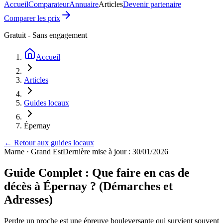
Accueil
Comparateur
Annuaire
Articles
Devenir partenaire
Comparer les prix
Gratuit - Sans engagement
Accueil
Articles
Guides locaux
Épernay
← Retour aux guides locaux
Marne
·
Grand Est
Dernière mise à jour : 30/01/2026
Guide Complet : Que faire en cas de
décès à Épernay ? (Démarches et
Adresses)
Perdre un proche est une épreuve bouleversante qui survient souvent