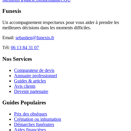
Funexis
Un accompagnement respectueux pour vous aider à prendre les
meilleures décisions dans les moments difficiles.
Email:
sebastien@funexis.fr
Tél:
06 13 84 31 07
Nos Services
Comparateur de devis
Annuaire professionnel
Guides & articles
Avis clients
Devenir partenaire
Guides Populaires
Prix des obsèques
Crémation ou inhumation
Démarches funéraires
Aides financières