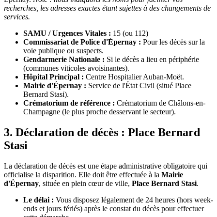
recherches, les adresses exactes étant sujettes à des changements de
services.
SAMU / Urgences Vitales :
15 (ou 112)
Commissariat de Police d'Épernay :
Pour les décès sur la
voie publique ou suspects.
Gendarmerie Nationale :
Si le décès a lieu en périphérie
(communes viticoles avoisinantes).
Hôpital Principal :
Centre Hospitalier Auban-Moët.
Mairie d'Épernay :
Service de l'État Civil (situé Place
Bernard Stasi).
Crématorium de référence :
Crématorium de Châlons-en-
Champagne (le plus proche desservant le secteur).
3. Déclaration de décès : Place Bernard
Stasi
La déclaration de décès est une étape administrative obligatoire qui
officialise la disparition. Elle doit être effectuée à la
Mairie
d'Épernay
, située en plein cœur de ville,
Place Bernard Stasi
.
Le délai :
Vous disposez légalement de 24 heures (hors week-
ends et jours fériés) après le constat du décès pour effectuer