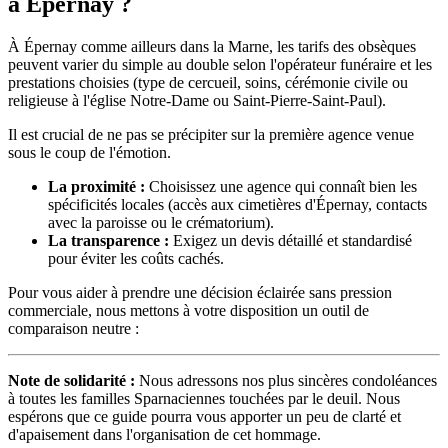
à Épernay ?
À Épernay comme ailleurs dans la Marne, les tarifs des obsèques
peuvent varier du simple au double selon l'opérateur funéraire et les
prestations choisies (type de cercueil, soins, cérémonie civile ou
religieuse à l'église Notre-Dame ou Saint-Pierre-Saint-Paul).
Il est crucial de ne pas se précipiter sur la première agence venue
sous le coup de l'émotion.
La proximité :
Choisissez une agence qui connaît bien les
spécificités locales (accès aux cimetières d'Épernay, contacts
avec la paroisse ou le crématorium).
La transparence :
Exigez un devis détaillé et standardisé
pour éviter les coûts cachés.
Pour vous aider à prendre une décision éclairée sans pression
commerciale, nous mettons à votre disposition un outil de
comparaison neutre :
Note de solidarité :
Nous adressons nos plus sincères condoléances
à toutes les familles Sparnaciennes touchées par le deuil. Nous
espérons que ce guide pourra vous apporter un peu de clarté et
d'apaisement dans l'organisation de cet hommage.