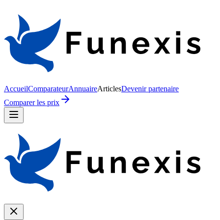
Accueil
Comparateur
Annuaire
Articles
Devenir partenaire
Comparer les prix