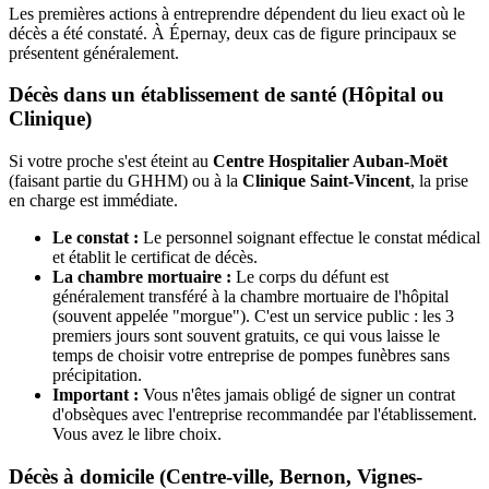
Les premières actions à entreprendre dépendent du lieu exact où le
décès a été constaté. À Épernay, deux cas de figure principaux se
présentent généralement.
Décès dans un établissement de santé (Hôpital ou
Clinique)
Si votre proche s'est éteint au
Centre Hospitalier Auban-Moët
(faisant partie du GHHM) ou à la
Clinique Saint-Vincent
, la prise
en charge est immédiate.
Le constat :
Le personnel soignant effectue le constat médical
et établit le certificat de décès.
La chambre mortuaire :
Le corps du défunt est
généralement transféré à la chambre mortuaire de l'hôpital
(souvent appelée "morgue"). C'est un service public : les 3
premiers jours sont souvent gratuits, ce qui vous laisse le
temps de choisir votre entreprise de pompes funèbres sans
précipitation.
Important :
Vous n'êtes jamais obligé de signer un contrat
d'obsèques avec l'entreprise recommandée par l'établissement.
Vous avez le libre choix.
Décès à domicile (Centre-ville, Bernon, Vignes-