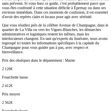
sans prévenir. Si vous lisez ce guide, c'est probablement parce que
vous êtes confronté à cette situation difficile à Épernay ou dans ses
environs immédiats. Dans ces moments de confusion, il est essentiel
d'avoir des repères clairs et locaux pour agir avec sérénité.
Que vous résidiez près de la célèbre Avenue de Champagne, dans le
quartier de La Villa ou vers les Vignes-Blanches, les démarches
administratives et logistiques restent les mêmes, mais les
interlocuteurs changent. En tant qu'experts du funéraire, nous avons
regroupé ici toutes les informations spécifiques à la capitale du
Champagne pour vous guider pas à pas, avec respect et
bienveillance.
Prix des obsèques
dans le département : Marne
2 126
€
Fourchette basse
2 412
€
Prix moyen
2 562
€
Fourchette haute