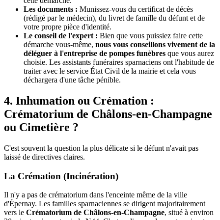
cette démarche.
Les documents :
Munissez-vous du certificat de décès
(rédigé par le médecin), du livret de famille du défunt et de
votre propre pièce d'identité.
Le conseil de l'expert :
Bien que vous puissiez faire cette
démarche vous-même,
nous vous conseillons vivement de la
déléguer à l'entreprise de pompes funèbres
que vous aurez
choisie. Les assistants funéraires sparnaciens ont l'habitude de
traiter avec le service État Civil de la mairie et cela vous
déchargera d'une tâche pénible.
4. Inhumation ou Crémation :
Crématorium de Châlons-en-Champagne
ou Cimetière ?
C'est souvent la question la plus délicate si le défunt n'avait pas
laissé de directives claires.
La Crémation (Incinération)
Il n'y a pas de crématorium dans l'enceinte même de la ville
d'Épernay. Les familles sparnaciennes se dirigent majoritairement
vers le
Crématorium de Châlons-en-Champagne
, situé à environ