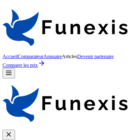
Accueil
Comparateur
Annuaire
Articles
Devenir partenaire
Comparer les prix