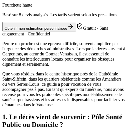
Fourchette haute
Basé sur
8
devis analysés. Les tarifs varient selon les prestations.
Gratuit · Sans
Obtenir mon estimation personnalisée
engagement · Confidentiel
Perdre un proche est une épreuve difficile, souvent amplifiée par
l'urgence des démarches administratives. Lorsque le décès survient à
Carpentras, au cœur du Comtat Venaissin, il est essentiel de
connaître les interlocuteurs locaux pour organiser les obsèques
dignement et sereinement.
Que vous résidiez dans le centre historique près de la Cathédrale
Saint-Siffrein, dans les quartiers résidentiels comme les Amandiers,
ou vers Serres-Louis, ce guide a pour vocation de vous
accompagner pas à pas. En tant qu'experts du funéraire, nous avons
recensé pour vous les protocoles spécifiques aux établissements de
santé carpentrassiens et les adresses indispensables pour faciliter vos
démarches dans le Vaucluse.
1. Le décès vient de survenir : Pôle Santé
Public ou Domicile ?