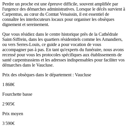
Perdre un proche est une épreuve difficile, souvent amplifiée par
l'urgence des démarches administratives. Lorsque le décès survient à
Carpentras, au cœur du Comtat Venaissin, il est essentiel de
connaître les interlocuteurs locaux pour organiser les obsèques
dignement et sereinement.
Que vous résidiez dans le centre historique près de la Cathédrale
Saint-Siffrein, dans les quartiers résidentiels comme les Amandiers,
ou vers Serres-Louis, ce guide a pour vocation de vous
accompagner pas à pas. En tant qu'experts du funéraire, nous avons
recensé pour vous les protocoles spécifiques aux établissements de
santé carpentrassiens et les adresses indispensables pour faciliter vos
démarches dans le Vaucluse.
Prix des obsèques
dans le département : Vaucluse
1 868
€
Fourchette basse
2 905
€
Prix moyen
3 590
€