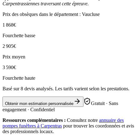
Carpentrassiennes traversant cette épreuve.
Prix des obsèques
dans le département : Vaucluse
1 868
€
Fourchette basse
2 905
€
Prix moyen
3 590
€
Fourchette haute
Basé sur
8
devis analysés. Les tarifs varient selon les prestations.
Gratuit · Sans
Obtenir mon estimation personnalisée
engagement · Confidentiel
Ressources complémentaires :
Consultez notre
annuaire des
pompes funèbres à
Carpentras
pour trouver les coordonnées et avis
des professionnels locaux.