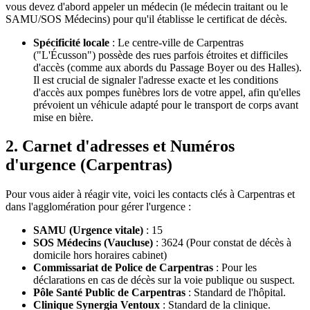
vous devez d'abord appeler un médecin (le médecin traitant ou le
SAMU/SOS Médecins) pour qu'il établisse le certificat de décès.
Spécificité locale
: Le centre-ville de Carpentras
("L'Écusson") possède des rues parfois étroites et difficiles
d'accès (comme aux abords du Passage Boyer ou des Halles).
Il est crucial de signaler l'adresse exacte et les conditions
d'accès aux pompes funèbres lors de votre appel, afin qu'elles
prévoient un véhicule adapté pour le transport de corps avant
mise en bière.
2. Carnet d'adresses et Numéros
d'urgence (Carpentras)
Pour vous aider à réagir vite, voici les contacts clés à Carpentras et
dans l'agglomération pour gérer l'urgence :
SAMU (Urgence vitale)
: 15
SOS Médecins (Vaucluse)
: 3624 (Pour constat de décès à
domicile hors horaires cabinet)
Commissariat de Police de Carpentras
: Pour les
déclarations en cas de décès sur la voie publique ou suspect.
Pôle Santé Public de Carpentras
: Standard de l'hôpital.
Clinique Synergia Ventoux
: Standard de la clinique.