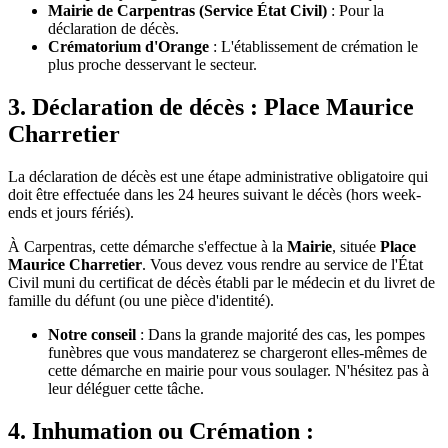
Mairie de Carpentras (Service État Civil)
: Pour la
déclaration de décès.
Crématorium d'Orange
: L'établissement de crémation le
plus proche desservant le secteur.
3. Déclaration de décès : Place Maurice
Charretier
La déclaration de décès est une étape administrative obligatoire qui
doit être effectuée dans les 24 heures suivant le décès (hors week-
ends et jours fériés).
À Carpentras, cette démarche s'effectue à la
Mairie
, située
Place
Maurice Charretier
. Vous devez vous rendre au service de l'État
Civil muni du certificat de décès établi par le médecin et du livret de
famille du défunt (ou une pièce d'identité).
Notre conseil
: Dans la grande majorité des cas, les pompes
funèbres que vous mandaterez se chargeront elles-mêmes de
cette démarche en mairie pour vous soulager. N'hésitez pas à
leur déléguer cette tâche.
4. Inhumation ou Crémation :