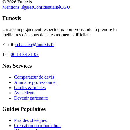
©
2026
Funexis
Mentions légales
Confidentialité
CGU
Funexis
Un accompagnement respectueux pour vous aider à prendre les
meilleures décisions dans les moments difficiles.
Email:
sebastien@funexis.fr
Tél:
06 13 84 31 07
Nos Services
Comparateur de devis
Annuaire professionnel
Guides & articles
Avis clients
Devenir partenaire
Guides Populaires
Prix des obsèques
Crémation ou inhumation