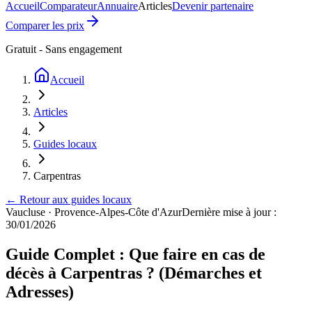
Accueil
Comparateur
Annuaire
Articles
Devenir partenaire
Comparer les prix
Gratuit - Sans engagement
Accueil
Articles
Guides locaux
Carpentras
← Retour aux guides locaux
Vaucluse
·
Provence-Alpes-Côte d'Azur
Dernière mise à jour :
30/01/2026
Guide Complet : Que faire en cas de
décès à Carpentras ? (Démarches et
Adresses)