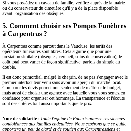
Si vous possédez un caveau de famille, vérifiez auprès de la mairie
ou du conservateur du cimetière qu'il y a de la place disponible
avant l'organisation des obsèques.
5. Comment choisir ses Pompes Funèbres
à Carpentras ?
À Carpentras comme partout dans le Vaucluse, les tarifs des
opérateurs funéraires sont libres. Cela signifie que pour une
prestation similaire (obsèques, cercueil, soins de conservation), le
coût total peut varier de façon significative, parfois du simple au
double.
Il est donc primordial, malgré le chagrin, de ne pas s'engager avec le
premier interlocuteur venu sans avoir un aperçu du marché local.
Comparer les devis permet non seulement de maîtriser le budget,
mais aussi de choisir une agence avec laquelle vous vous sentez en
confiance pour organiser cet hommage. La transparence et l'écoute
sont des critères tout aussi importants que le prix.
Note de solidarité
:
Toute l'équipe de Funexis adresse ses sincères
condoléances aux familles endeuillées. Nous espérons que ce guide
apportera un peu de clarté et de soutien aux Carpentrassiens et