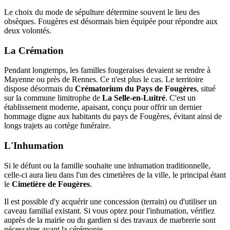
Le choix du mode de sépulture détermine souvent le lieu des
obsèques. Fougères est désormais bien équipée pour répondre aux
deux volontés.
La Crémation
Pendant longtemps, les familles fougeraises devaient se rendre à
Mayenne ou près de Rennes. Ce n'est plus le cas. Le territoire
dispose désormais du
Crématorium du Pays de Fougères
, situé
sur la commune limitrophe de
La Selle-en-Luitré
. C'est un
établissement moderne, apaisant, conçu pour offrir un dernier
hommage digne aux habitants du pays de Fougères, évitant ainsi de
longs trajets au cortège funéraire.
L'Inhumation
Si le défunt ou la famille souhaite une inhumation traditionnelle,
celle-ci aura lieu dans l'un des cimetières de la ville, le principal étant
le
Cimetière de Fougères
.
Il est possible d'y acquérir une concession (terrain) ou d'utiliser un
caveau familial existant. Si vous optez pour l'inhumation, vérifiez
auprès de la mairie ou du gardien si des travaux de marbrerie sont
nécessaires avant la cérémonie.