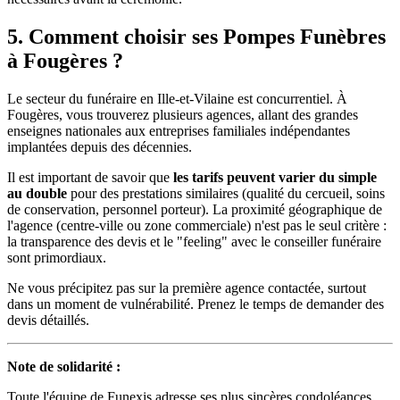
5. Comment choisir ses Pompes Funèbres
à Fougères ?
Le secteur du funéraire en Ille-et-Vilaine est concurrentiel. À
Fougères, vous trouverez plusieurs agences, allant des grandes
enseignes nationales aux entreprises familiales indépendantes
implantées depuis des décennies.
Il est important de savoir que
les tarifs peuvent varier du simple
au double
pour des prestations similaires (qualité du cercueil, soins
de conservation, personnel porteur). La proximité géographique de
l'agence (centre-ville ou zone commerciale) n'est pas le seul critère :
la transparence des devis et le "feeling" avec le conseiller funéraire
sont primordiaux.
Ne vous précipitez pas sur la première agence contactée, surtout
dans un moment de vulnérabilité. Prenez le temps de demander des
devis détaillés.
Note de solidarité :
Toute l'équipe de Funexis adresse ses plus sincères condoléances