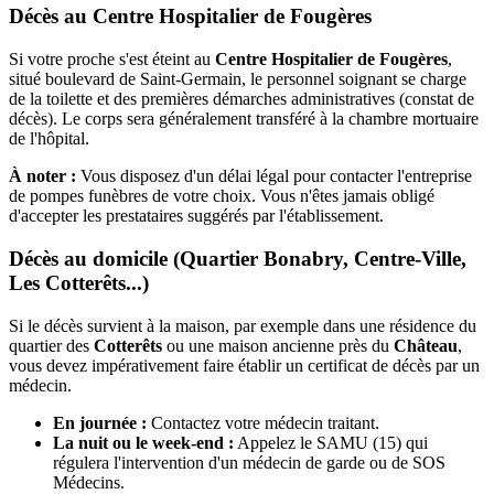
Décès au Centre Hospitalier de Fougères
Si votre proche s'est éteint au
Centre Hospitalier de Fougères
,
situé boulevard de Saint-Germain, le personnel soignant se charge
de la toilette et des premières démarches administratives (constat de
décès). Le corps sera généralement transféré à la chambre mortuaire
de l'hôpital.
À noter :
Vous disposez d'un délai légal pour contacter l'entreprise
de pompes funèbres de votre choix. Vous n'êtes jamais obligé
d'accepter les prestataires suggérés par l'établissement.
Décès au domicile (Quartier Bonabry, Centre-Ville,
Les Cotterêts...)
Si le décès survient à la maison, par exemple dans une résidence du
quartier des
Cotterêts
ou une maison ancienne près du
Château
,
vous devez impérativement faire établir un certificat de décès par un
médecin.
En journée :
Contactez votre médecin traitant.
La nuit ou le week-end :
Appelez le SAMU (15) qui
régulera l'intervention d'un médecin de garde ou de SOS
Médecins.