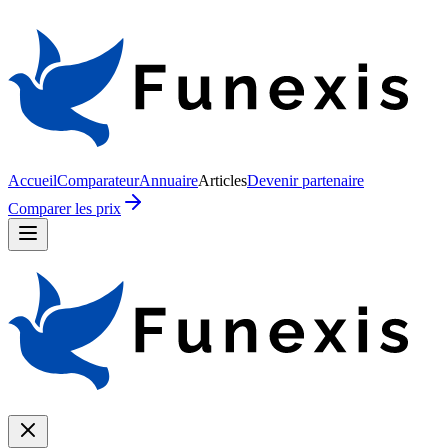
Accueil
Comparateur
Annuaire
Articles
Devenir partenaire
Comparer les prix