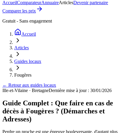
Accueil
Comparateur
Annuaire
Articles
Devenir partenaire
Comparer les prix
Gratuit - Sans engagement
Accueil
Articles
Guides locaux
Fougères
← Retour aux guides locaux
Ille-et-Vilaine
·
Bretagne
Dernière mise à jour : 30/01/2026
Guide Complet : Que faire en cas de
décès à Fougères ? (Démarches et
Adresses)
Perdre un proche est une épreuve bouleversante, d'autant plus