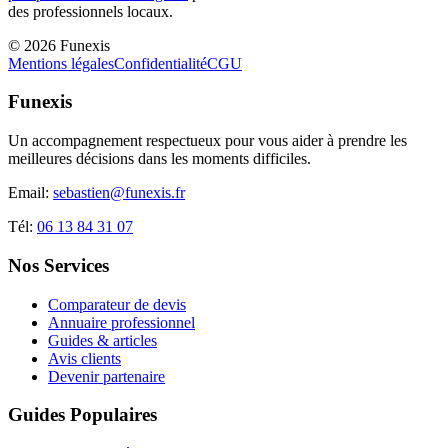
des professionnels locaux.
©
2026
Funexis
Mentions légales
Confidentialité
CGU
Funexis
Un accompagnement respectueux pour vous aider à prendre les
meilleures décisions dans les moments difficiles.
Email:
sebastien@funexis.fr
Tél:
06 13 84 31 07
Nos Services
Comparateur de devis
Annuaire professionnel
Guides & articles
Avis clients
Devenir partenaire
Guides Populaires