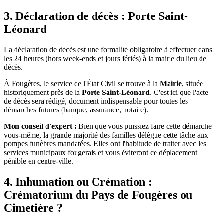
3. Déclaration de décès : Porte Saint-
Léonard
La déclaration de décès est une formalité obligatoire à effectuer dans
les 24 heures (hors week-ends et jours fériés) à la mairie du lieu de
décès.
À Fougères, le service de l'État Civil se trouve à la
Mairie
, située
historiquement près de la
Porte Saint-Léonard
. C'est ici que l'acte
de décès sera rédigé, document indispensable pour toutes les
démarches futures (banque, assurance, notaire).
Mon conseil d'expert :
Bien que vous puissiez faire cette démarche
vous-même, la grande majorité des familles délègue cette tâche aux
pompes funèbres mandatées. Elles ont l'habitude de traiter avec les
services municipaux fougerais et vous éviteront ce déplacement
pénible en centre-ville.
4. Inhumation ou Crémation :
Crématorium du Pays de Fougères ou
Cimetière ?