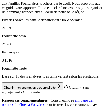
aux familles Fougeraises touchées par le deuil. Nous espérons que
ce guide vous apportera l'aide et la clarté nécessaires pour organiser
un hommage respectueux au cœur de notre belle région.
Prix des obsèques
dans le département : Ille-et-Vilaine
2 637
€
Fourchette basse
2 976
€
Prix moyen
3 134
€
Fourchette haute
Basé sur
11
devis analysés. Les tarifs varient selon les prestations.
Gratuit · Sans
Obtenir mon estimation personnalisée
engagement · Confidentiel
Ressources complémentaires :
Consultez notre
annuaire des
pompes funèbres à
Fougères
pour trouver les coordonnées et avis