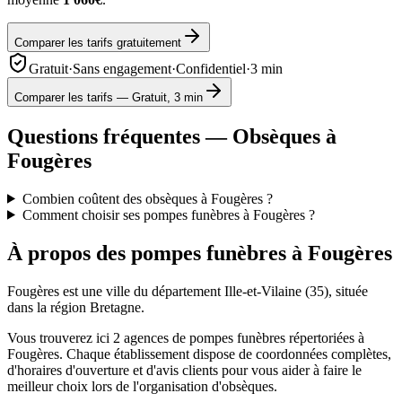
Comparer les tarifs gratuitement
Gratuit
·
Sans engagement
·
Confidentiel
·
3 min
Comparer les tarifs — Gratuit, 3 min
Questions fréquentes — Obsèques à
Fougères
Combien coûtent des obsèques à Fougères ?
Comment choisir ses pompes funèbres à Fougères ?
À propos des pompes funèbres à
Fougères
Fougères
est une ville du département
Ille-et-Vilaine
(
35
), située
dans la région
Bretagne
.
Vous trouverez ici
2
agences de pompes funèbres répertoriées à
Fougères
. Chaque établissement dispose de coordonnées complètes,
d'horaires d'ouverture et d'avis clients pour vous aider à faire le
meilleur choix lors de l'organisation d'obsèques.