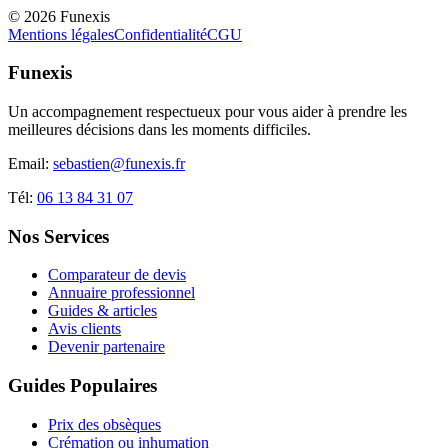
©
2026
Funexis
Mentions légales
Confidentialité
CGU
Funexis
Un accompagnement respectueux pour vous aider à prendre les
meilleures décisions dans les moments difficiles.
Email:
sebastien@funexis.fr
Tél:
06 13 84 31 07
Nos Services
Comparateur de devis
Annuaire professionnel
Guides & articles
Avis clients
Devenir partenaire
Guides Populaires
Prix des obsèques
Crémation ou inhumation