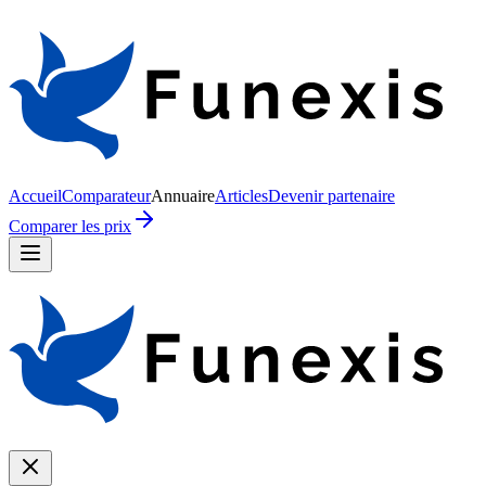
Accueil
Comparateur
Annuaire
Articles
Devenir partenaire
Comparer les prix