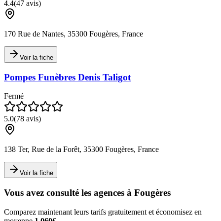
4.4
(
47
avis)
170 Rue de Nantes, 35300 Fougères, France
Voir la fiche
Pompes Funèbres Denis Taligot
Fermé
5.0
(
78
avis)
138 Ter, Rue de la Forêt, 35300 Fougères, France
Voir la fiche
Vous avez consulté les agences à
Fougères
Comparez maintenant leurs tarifs gratuitement et économisez en
moyenne
1 060€
.