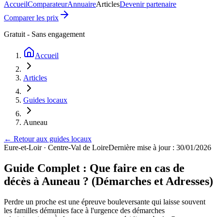
Accueil
Comparateur
Annuaire
Articles
Devenir partenaire
Comparer les prix
Gratuit - Sans engagement
Accueil
Articles
Guides locaux
Auneau
← Retour aux guides locaux
Eure-et-Loir
·
Centre-Val de Loire
Dernière mise à jour : 30/01/2026
Guide Complet : Que faire en cas de
décès à Auneau ? (Démarches et Adresses)
Perdre un proche est une épreuve bouleversante qui laisse souvent
les familles démunies face à l'urgence des démarches