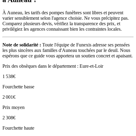
À Auneau, les tarifs des pompes funèbres sont libres et peuvent
varier sensiblement selon l'agence choisie. Ne vous précipitez pas.
Comparez plusieurs devis, vérifiez la transparence des prix, et
privilégiez les agences connaissant bien les contraintes locales.
Note de solidarité :
Toute l'équipe de Funexis adresse ses pensées
les plus sincères aux familles d'Auneau touchées par le deuil. Nous
espérons que ce guide vous apportera un soutien concret et apaisant.
Prix des obsèques
dans le département : Eure-et-Loir
1 538
€
Fourchette basse
2 001
€
Prix moyen
2 308
€
Fourchette haute