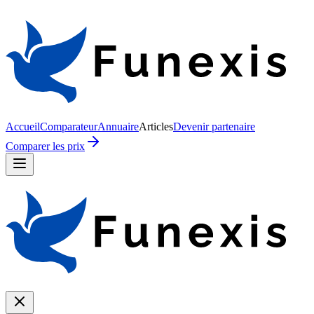
Accueil
Comparateur
Annuaire
Articles
Devenir partenaire
Comparer les prix