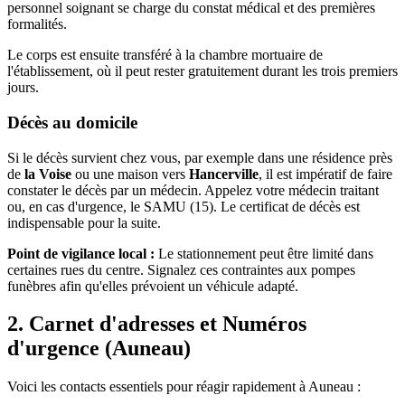
personnel soignant se charge du constat médical et des premières
formalités.
Le corps est ensuite transféré à la chambre mortuaire de
l'établissement, où il peut rester gratuitement durant les trois premiers
jours.
Décès au domicile
Si le décès survient chez vous, par exemple dans une résidence près
de
la Voise
ou une maison vers
Hancerville
, il est impératif de faire
constater le décès par un médecin. Appelez votre médecin traitant
ou, en cas d'urgence, le SAMU (15). Le certificat de décès est
indispensable pour la suite.
Point de vigilance local :
Le stationnement peut être limité dans
certaines rues du centre. Signalez ces contraintes aux pompes
funèbres afin qu'elles prévoient un véhicule adapté.
2. Carnet d'adresses et Numéros
d'urgence (Auneau)
Voici les contacts essentiels pour réagir rapidement à Auneau :