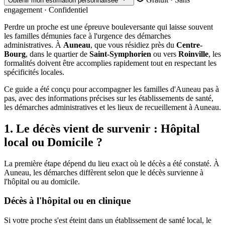
Obtenir mon estimation personnalisée
engagement · Confidentiel
Perdre un proche est une épreuve bouleversante qui laisse souvent
les familles démunies face à l'urgence des démarches
administratives. À
Auneau
, que vous résidiez près du
Centre-
Bourg
, dans le quartier de
Saint-Symphorien
ou vers
Roinville
, les
formalités doivent être accomplies rapidement tout en respectant les
spécificités locales.
Ce guide a été conçu pour accompagner les familles d'Auneau pas à
pas, avec des informations précises sur les établissements de santé,
les démarches administratives et les lieux de recueillement à Auneau.
1. Le décès vient de survenir : Hôpital
local ou Domicile ?
La première étape dépend du lieu exact où le décès a été constaté. À
Auneau, les démarches diffèrent selon que le décès survienne à
l'hôpital ou au domicile.
Décès à l'hôpital ou en clinique
Si votre proche s'est éteint dans un établissement de santé local, le