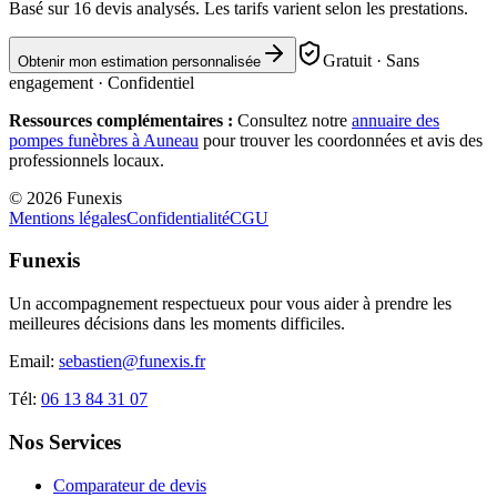
Basé sur
16
devis analysés. Les tarifs varient selon les prestations.
Gratuit · Sans
Obtenir mon estimation personnalisée
engagement · Confidentiel
Ressources complémentaires :
Consultez notre
annuaire des
pompes funèbres à
Auneau
pour trouver les coordonnées et avis des
professionnels locaux.
©
2026
Funexis
Mentions légales
Confidentialité
CGU
Funexis
Un accompagnement respectueux pour vous aider à prendre les
meilleures décisions dans les moments difficiles.
Email:
sebastien@funexis.fr
Tél:
06 13 84 31 07
Nos Services
Comparateur de devis