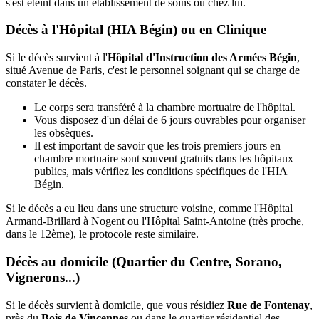
s'est éteint dans un établissement de soins ou chez lui.
Décès à l'Hôpital (HIA Bégin) ou en Clinique
Si le décès survient à l'
Hôpital d'Instruction des Armées Bégin
,
situé Avenue de Paris, c'est le personnel soignant qui se charge de
constater le décès.
Le corps sera transféré à la chambre mortuaire de l'hôpital.
Vous disposez d'un délai de 6 jours ouvrables pour organiser
les obsèques.
Il est important de savoir que les trois premiers jours en
chambre mortuaire sont souvent gratuits dans les hôpitaux
publics, mais vérifiez les conditions spécifiques de l'HIA
Bégin.
Si le décès a eu lieu dans une structure voisine, comme l'Hôpital
Armand-Brillard à Nogent ou l'Hôpital Saint-Antoine (très proche,
dans le 12ème), le protocole reste similaire.
Décès au domicile (Quartier du Centre, Sorano,
Vignerons...)
Si le décès survient à domicile, que vous résidiez
Rue de Fontenay
,
près du
Bois de Vincennes
ou dans le quartier résidentiel des