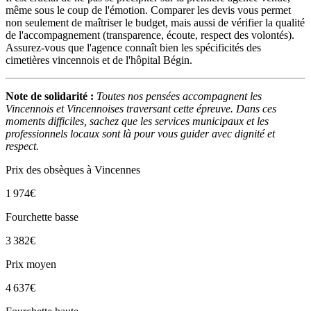
même sous le coup de l'émotion. Comparer les devis vous permet
non seulement de maîtriser le budget, mais aussi de vérifier la qualité
de l'accompagnement (transparence, écoute, respect des volontés).
Assurez-vous que l'agence connaît bien les spécificités des
cimetières vincennois et de l'hôpital Bégin.
Note de solidarité :
Toutes nos pensées accompagnent les
Vincennois et Vincennoises traversant cette épreuve. Dans ces
moments difficiles, sachez que les services municipaux et les
professionnels locaux sont là pour vous guider avec dignité et
respect.
Prix des obsèques
à Vincennes
1 974
€
Fourchette basse
3 382
€
Prix moyen
4 637
€