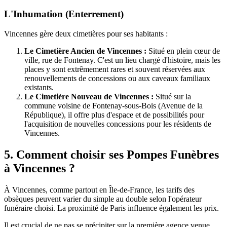
L'Inhumation (Enterrement)
Vincennes gère deux cimetières pour ses habitants :
Le Cimetière Ancien de Vincennes :
Situé en plein cœur de
ville, rue de Fontenay. C'est un lieu chargé d'histoire, mais les
places y sont extrêmement rares et souvent réservées aux
renouvellements de concessions ou aux caveaux familiaux
existants.
Le Cimetière Nouveau de Vincennes :
Situé sur la
commune voisine de Fontenay-sous-Bois (Avenue de la
République), il offre plus d'espace et de possibilités pour
l'acquisition de nouvelles concessions pour les résidents de
Vincennes.
5. Comment choisir ses Pompes Funèbres
à Vincennes ?
À Vincennes, comme partout en Île-de-France, les tarifs des
obsèques peuvent varier du simple au double selon l'opérateur
funéraire choisi. La proximité de Paris influence également les prix.
Il est crucial de ne pas se précipiter sur la première agence venue,