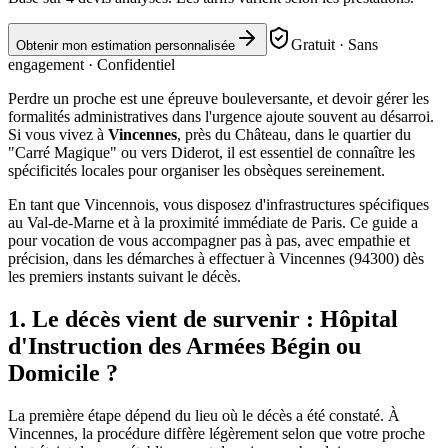
Gratuit · Sans
Obtenir mon estimation personnalisée
engagement · Confidentiel
Perdre un proche est une épreuve bouleversante, et devoir gérer les
formalités administratives dans l'urgence ajoute souvent au désarroi.
Si vous vivez à
Vincennes
, près du Château, dans le quartier du
"Carré Magique" ou vers Diderot, il est essentiel de connaître les
spécificités locales pour organiser les obsèques sereinement.
En tant que Vincennois, vous disposez d'infrastructures spécifiques
au Val-de-Marne et à la proximité immédiate de Paris. Ce guide a
pour vocation de vous accompagner pas à pas, avec empathie et
précision, dans les démarches à effectuer à Vincennes (94300) dès
les premiers instants suivant le décès.
1. Le décès vient de survenir : Hôpital
d'Instruction des Armées Bégin ou
Domicile ?
La première étape dépend du lieu où le décès a été constaté. À
Vincennes, la procédure diffère légèrement selon que votre proche