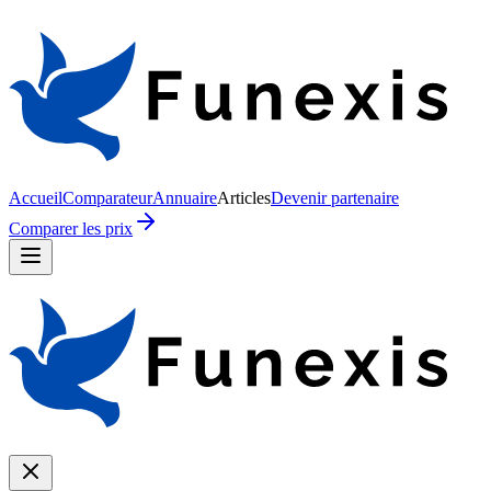
Accueil
Comparateur
Annuaire
Articles
Devenir partenaire
Comparer les prix