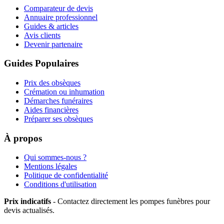
Comparateur de devis
Annuaire professionnel
Guides & articles
Avis clients
Devenir partenaire
Guides Populaires
Prix des obsèques
Crémation ou inhumation
Démarches funéraires
Aides financières
Préparer ses obsèques
À propos
Qui sommes-nous ?
Mentions légales
Politique de confidentialité
Conditions d'utilisation
Prix indicatifs
- Contactez directement les pompes funèbres pour
devis actualisés.