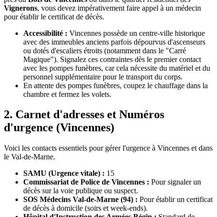
Vignerons
, vous devez impérativement faire appel à un médecin
pour établir le certificat de décès.
Accessibilité :
Vincennes possède un centre-ville historique
avec des immeubles anciens parfois dépourvus d'ascenseurs
ou dotés d'escaliers étroits (notamment dans le "Carré
Magique"). Signalez ces contraintes dès le premier contact
avec les pompes funèbres, car cela nécessite du matériel et du
personnel supplémentaire pour le transport du corps.
En attente des pompes funèbres, coupez le chauffage dans la
chambre et fermez les volets.
2. Carnet d'adresses et Numéros
d'urgence (Vincennes)
Voici les contacts essentiels pour gérer l'urgence à Vincennes et dans
le Val-de-Marne.
SAMU (Urgence vitale) :
15
Commissariat de Police de Vincennes :
Pour signaler un
décès sur la voie publique ou suspect.
SOS Médecins Val-de-Marne (94) :
Pour établir un certificat
de décès à domicile (soirs et week-ends).
Hôpital d'Instruction des Armées Bégin :
Standard de