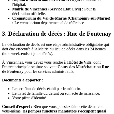
l'hôpital.
Mairie de Vincennes (Service État Civil) :
Pour la
déclaration officielle.
Crématorium du Val-de-Marne (Champigny-sur-Marne)
:
Le crématorium départemental de référence.
3. Déclaration de décès : Rue de Fontenay
La déclaration de décès est une étape administrative obligatoire qui
doit être effectuée à la Mairie du lieu de décès dans les 24 heures
(hors week-ends et jours fériés).
À Vincennes, vous devez vous rendre à l'
Hôtel de Ville
, dont
l'entrée principale se situe souvent
Cours des Maréchaux
ou
Rue
de Fontenay
pour les services administratifs.
Documents à apporter :
Le certificat de décès établi par le médecin.
Le livret de famille du défunt ou son acte de naissance.
Votre pièce d'identité.
Conseil d'expert :
Bien que vous puissiez faire cette démarche
vous-même,
les pompes funèbres mandatées s'occupent quasi