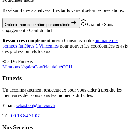
Fourchette haute
Basé sur
4
devis analysés. Les tarifs varient selon les prestations.
Gratuit · Sans
Obtenir mon estimation personnalisée
engagement · Confidentiel
Ressources complémentaires :
Consultez notre
annuaire des
pompes funèbres à
Vincennes
pour trouver les coordonnées et avis
des professionnels locaux.
©
2026
Funexis
Mentions légales
Confidentialité
CGU
Funexis
Un accompagnement respectueux pour vous aider à prendre les
meilleures décisions dans les moments difficiles.
Email:
sebastien@funexis.fr
Tél:
06 13 84 31 07
Nos Services