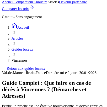
Accueil
Comparateur
Annuaire
Articles
Devenir partenaire
Comparer les prix
Gratuit - Sans engagement
Accueil
Articles
Guides locaux
Vincennes
← Retour aux guides locaux
Val-de-Marne
·
Île-de-France
Dernière mise à jour : 30/01/2026
Guide Complet : Que faire en cas de
décès à Vincennes ? (Démarches et
Adresses)
Perdre un proche est une épreuve bouleversante, et devoir gérer les