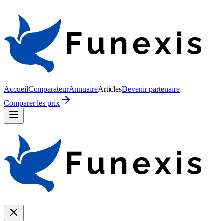
Accueil
Comparateur
Annuaire
Articles
Devenir partenaire
Comparer les prix