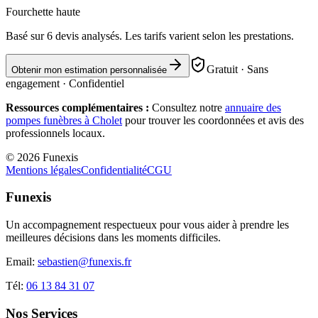
Fourchette haute
Basé sur
6
devis analysés. Les tarifs varient selon les prestations.
Gratuit · Sans
Obtenir mon estimation personnalisée
engagement · Confidentiel
Ressources complémentaires :
Consultez notre
annuaire des
pompes funèbres à
Cholet
pour trouver les coordonnées et avis des
professionnels locaux.
©
2026
Funexis
Mentions légales
Confidentialité
CGU
Funexis
Un accompagnement respectueux pour vous aider à prendre les
meilleures décisions dans les moments difficiles.
Email:
sebastien@funexis.fr
Tél:
06 13 84 31 07
Nos Services