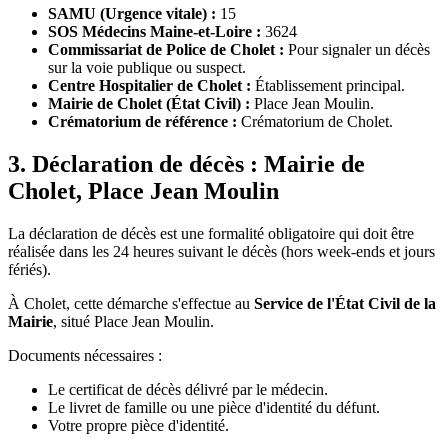
SAMU (Urgence vitale) :
15
SOS Médecins Maine-et-Loire :
3624
Commissariat de Police de Cholet :
Pour signaler un décès
sur la voie publique ou suspect.
Centre Hospitalier de Cholet :
Établissement principal.
Mairie de Cholet (État Civil) :
Place Jean Moulin.
Crématorium de référence :
Crématorium de Cholet.
3. Déclaration de décès : Mairie de
Cholet, Place Jean Moulin
La déclaration de décès est une formalité obligatoire qui doit être
réalisée dans les 24 heures suivant le décès (hors week-ends et jours
fériés).
À Cholet, cette démarche s'effectue au
Service de l'État Civil de la
Mairie
, situé Place Jean Moulin.
Documents nécessaires :
Le certificat de décès délivré par le médecin.
Le livret de famille ou une pièce d'identité du défunt.
Votre propre pièce d'identité.