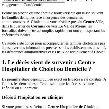
Obtenir mon estimation personnalisée
engagement · Confidentiel
Perdre un proche est une épreuve bouleversante qui laisse souvent
les familles démunies face à l'urgence des démarches
administratives. À
Cholet
, que vous résidiez près du
Centre-Ville
,
dans le quartier du
Cormier
ou vers
Le Val de Moine
, les
formalités doivent être accomplies rapidement tout en respectant les
spécificités locales.
Ce guide a été conçu pour accompagner les familles choletaises pas
à pas, avec des informations précises sur les établissements de santé,
les démarches administratives et les lieux de recueillement à Cholet.
1. Le décès vient de survenir : Centre
Hospitalier de Cholet ou Domicile ?
La première étape dépend du lieu exact où le décès a été constaté. À
Cholet, les démarches diffèrent selon que le décès survienne à
l'hôpital ou au domicile.
Décès à l'hôpital ou en clinique
Si votre proche s'est éteint au
Centre Hospitalier de Cholet
ou