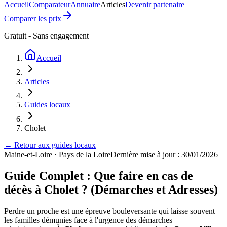
Accueil
Comparateur
Annuaire
Articles
Devenir partenaire
Comparer les prix
Gratuit - Sans engagement
Accueil
Articles
Guides locaux
Cholet
← Retour aux guides locaux
Maine-et-Loire
·
Pays de la Loire
Dernière mise à jour : 30/01/2026
Guide Complet : Que faire en cas de
décès à Cholet ? (Démarches et Adresses)
Perdre un proche est une épreuve bouleversante qui laisse souvent
les familles démunies face à l'urgence des démarches