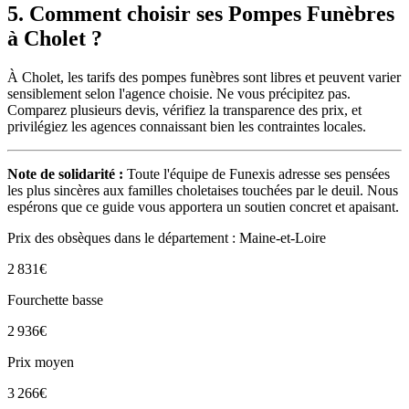
5. Comment choisir ses Pompes Funèbres
à Cholet ?
À Cholet, les tarifs des pompes funèbres sont libres et peuvent varier
sensiblement selon l'agence choisie. Ne vous précipitez pas.
Comparez plusieurs devis, vérifiez la transparence des prix, et
privilégiez les agences connaissant bien les contraintes locales.
Note de solidarité :
Toute l'équipe de Funexis adresse ses pensées
les plus sincères aux familles choletaises touchées par le deuil. Nous
espérons que ce guide vous apportera un soutien concret et apaisant.
Prix des obsèques
dans le département : Maine-et-Loire
2 831
€
Fourchette basse
2 936
€
Prix moyen
3 266
€