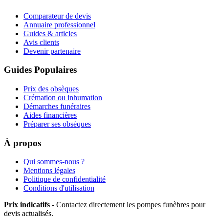
Comparateur de devis
Annuaire professionnel
Guides & articles
Avis clients
Devenir partenaire
Guides Populaires
Prix des obsèques
Crémation ou inhumation
Démarches funéraires
Aides financières
Préparer ses obsèques
À propos
Qui sommes-nous ?
Mentions légales
Politique de confidentialité
Conditions d'utilisation
Prix indicatifs
- Contactez directement les pompes funèbres pour
devis actualisés.