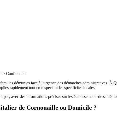
t · Confidentiel
s familles démunies face à l'urgence des démarches administratives. À
Q
plies rapidement tout en respectant les spécificités locales.
pas, avec des informations précises sur les établissements de santé, le
pitalier de Cornouaille ou Domicile ?