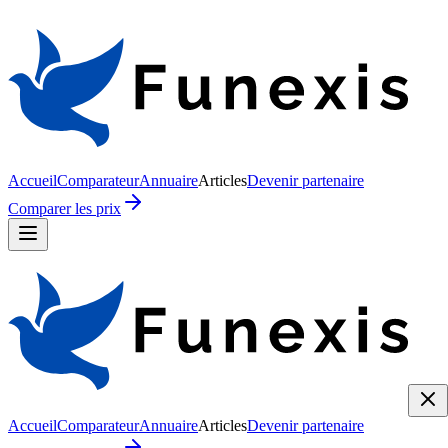
Accueil
Comparateur
Annuaire
Articles
Devenir partenaire
Comparer les prix
Accueil
Comparateur
Annuaire
Articles
Devenir partenaire