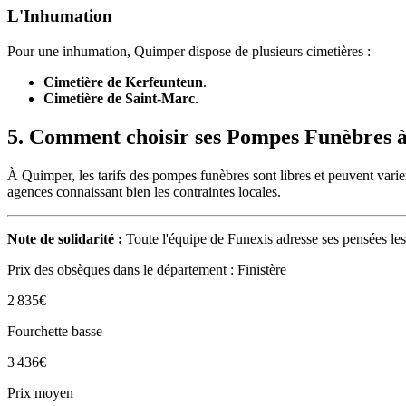
L'Inhumation
Pour une inhumation, Quimper dispose de plusieurs cimetières :
Cimetière de Kerfeunteun
.
Cimetière de Saint-Marc
.
5. Comment choisir ses Pompes Funèbres 
À Quimper, les tarifs des pompes funèbres sont libres et peuvent varier
agences connaissant bien les contraintes locales.
Note de solidarité :
Toute l'équipe de Funexis adresse ses pensées les
Prix des obsèques
dans le département : Finistère
2 835
€
Fourchette basse
3 436
€
Prix moyen