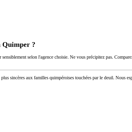
à Quimper ?
 sensiblement selon l'agence choisie. Ne vous précipitez pas. Comparez pl
 plus sincères aux familles quimpéroises touchées par le deuil. Nous es