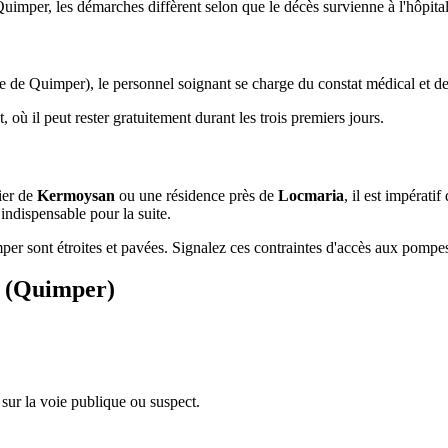
uimper, les démarches diffèrent selon que le décès survienne à l'hôpita
te de Quimper), le personnel soignant se charge du constat médical et de
 où il peut rester gratuitement durant les trois premiers jours.
ier de
Kermoysan
ou une résidence près de
Locmaria
, il est impérat
indispensable pour la suite.
er sont étroites et pavées. Signalez ces contraintes d'accès aux pompes
e (Quimper)
sur la voie publique ou suspect.