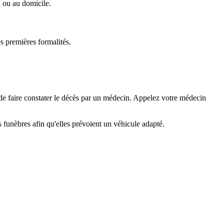
l ou au domicile.
s premières formalités.
if de faire constater le décès par un médecin. Appelez votre médecin
 funèbres afin qu'elles prévoient un véhicule adapté.