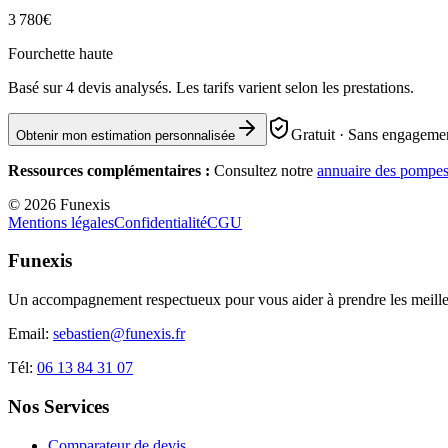
3 780
€
Fourchette haute
Basé sur
4
devis analysés. Les tarifs varient selon les prestations.
Gratuit · Sans engagemen
Obtenir mon estimation personnalisée
Ressources complémentaires :
Consultez notre
annuaire des pompes
©
2026
Funexis
Mentions légales
Confidentialité
CGU
Funexis
Un accompagnement respectueux pour vous aider à prendre les meilleu
Email:
sebastien@funexis.fr
Tél:
06 13 84 31 07
Nos Services
Comparateur de devis