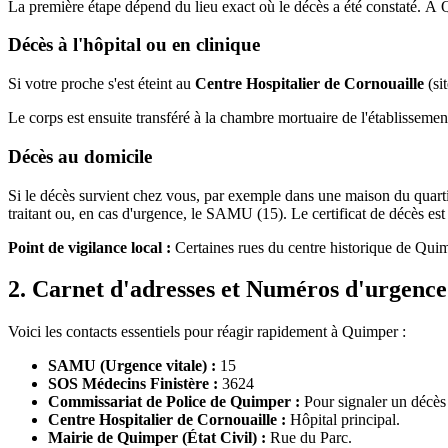
La première étape dépend du lieu exact où le décès a été constaté. À Q
Décès à l'hôpital ou en clinique
Si votre proche s'est éteint au
Centre Hospitalier de Cornouaille
(si
Le corps est ensuite transféré à la chambre mortuaire de l'établissement,
Décès au domicile
Si le décès survient chez vous, par exemple dans une maison du quart
traitant ou, en cas d'urgence, le SAMU (15). Le certificat de décès est 
Point de vigilance local :
Certaines rues du centre historique de Quimp
2. Carnet d'adresses et Numéros d'urgenc
Voici les contacts essentiels pour réagir rapidement à Quimper :
SAMU (Urgence vitale) :
15
SOS Médecins Finistère :
3624
Commissariat de Police de Quimper :
Pour signaler un décès 
Centre Hospitalier de Cornouaille :
Hôpital principal.
Mairie de Quimper (État Civil) :
Rue du Parc.