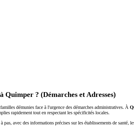
s à Quimper ? (Démarches et Adresses)
s familles démunies face à l'urgence des démarches administratives. À
Q
plies rapidement tout en respectant les spécificités locales.
pas, avec des informations précises sur les établissements de santé, le