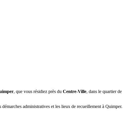
uimper
, que vous résidiez près du
Centre-Ville
, dans le quartier de
s démarches administratives et les lieux de recueillement à Quimper.