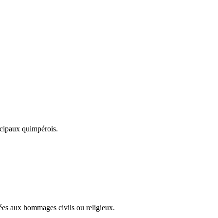
icipaux quimpérois.
ées aux hommages civils ou religieux.