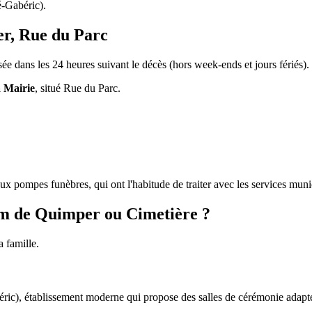
-Gabéric).
er, Rue du Parc
isée dans les 24 heures suivant le décès (hors week-ends et jours fériés).
a Mairie
, situé Rue du Parc.
ux pompes funèbres, qui ont l'habitude de traiter avec les services mun
m de Quimper ou Cimetière ?
 famille.
ic), établissement moderne qui propose des salles de cérémonie adapt