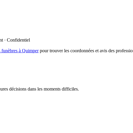
t · Confidentiel
 funèbres à
Quimper
pour trouver les coordonnées et avis des professi
res décisions dans les moments difficiles.