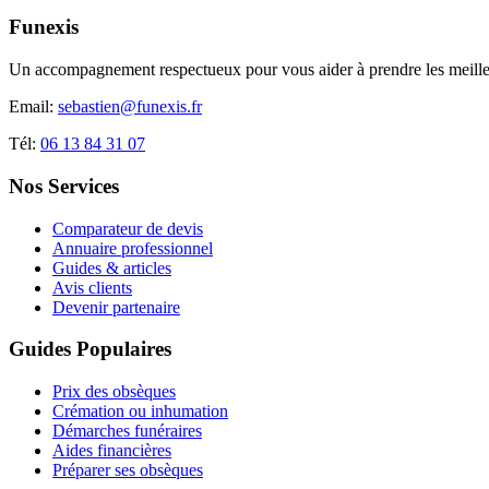
Funexis
Un accompagnement respectueux pour vous aider à prendre les meilleu
Email:
sebastien@funexis.fr
Tél:
06 13 84 31 07
Nos Services
Comparateur de devis
Annuaire professionnel
Guides & articles
Avis clients
Devenir partenaire
Guides Populaires
Prix des obsèques
Crémation ou inhumation
Démarches funéraires
Aides financières
Préparer ses obsèques