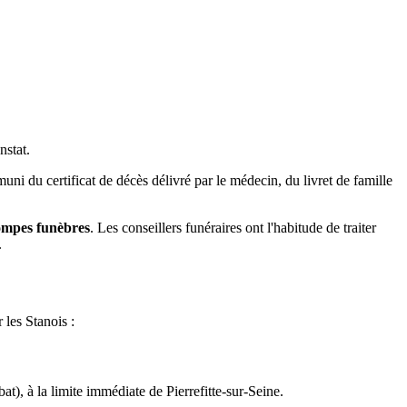
nstat.
uni du certificat de décès délivré par le médecin, du livret de famille
pompes funèbres
. Les conseillers funéraires ont l'habitude de traiter
.
 les Stanois :
at), à la limite immédiate de Pierrefitte-sur-Seine.