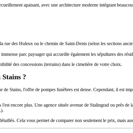
cueillement apaisant, avec une architecture moderne intégrant beaucoup 
a rue des Huleux ou le chemin de Saint-Denis (selon les sections ancienn
un immense parc paysager qui accueille également les sépultures des rés
bilité des concessions (terrains) dans le cimetière de votre choix.
 Stains ?
r de Stains, l'offre de pompes funèbres est dense. Cependant, il est imp
s l'est encore plus. Une agence située avenue de Stalingrad ou près de l
).
aillés. Cela vous permet de comparer non seulement le prix, mais aussi 