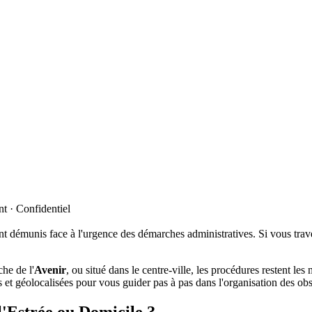
t · Confidentiel
t démunis face à l'urgence des démarches administratives. Si vous trav
che de l'
Avenir
, ou situé dans le centre-ville, les procédures restent le
es et géolocalisées pour vous guider pas à pas dans l'organisation des ob
 l'Estrée ou Domicile ?