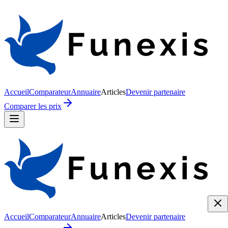
Accueil
Comparateur
Annuaire
Articles
Devenir partenaire
Comparer les prix
Accueil
Comparateur
Annuaire
Articles
Devenir partenaire