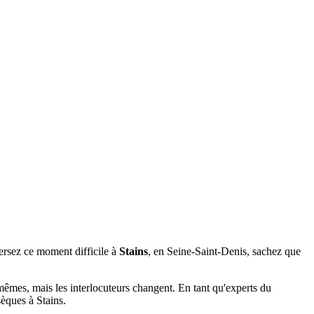
ersez ce moment difficile à
Stains
, en Seine-Saint-Denis, sachez que
s mêmes, mais les interlocuteurs changent. En tant qu'experts du
sèques à Stains.