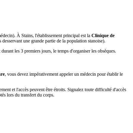
édecin). À Stains, l'établissement principal est la
Clinique de
s desservant une grande partie de la population stanoise).
 durant les 3 premiers jours, le temps d'organiser les obsèques.
are
, vous devez impérativement appeler un médecin pour établir le
ent et l'accès peuvent être étroits. Signalez toute difficulté d'accès
és lors du transfert du corps.