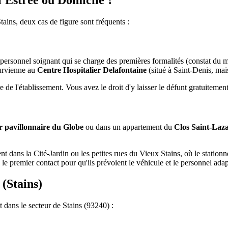
ains, deux cas de figure sont fréquents :
le personnel soignant qui se charge des premières formalités (constat du m
survienne au
Centre Hospitalier Delafontaine
(situé à Saint-Denis, mai
 de l'établissement. Vous avez le droit d'y laisser le défunt gratuitement
r pavillonnaire du Globe
ou dans un appartement du
Clos Saint-Laz
dans la Cité-Jardin ou les petites rues du Vieux Stains, où le stationnem
e premier contact pour qu'ils prévoient le véhicule et le personnel adapt
(Stains)
t dans le secteur de Stains (93240) :