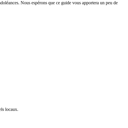
 condoléances. Nous espérons que ce guide vous apportera un peu de
els locaux.