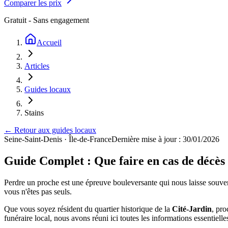
Comparer les prix
Gratuit - Sans engagement
Accueil
Articles
Guides locaux
Stains
← Retour aux guides locaux
Seine-Saint-Denis
·
Île-de-France
Dernière mise à jour : 30/01/2026
Guide Complet : Que faire en cas de décès 
Perdre un proche est une épreuve bouleversante qui nous laisse souven
vous n'êtes pas seuls.
Que vous soyez résident du quartier historique de la
Cité-Jardin
, pro
funéraire local, nous avons réuni ici toutes les informations essentiell