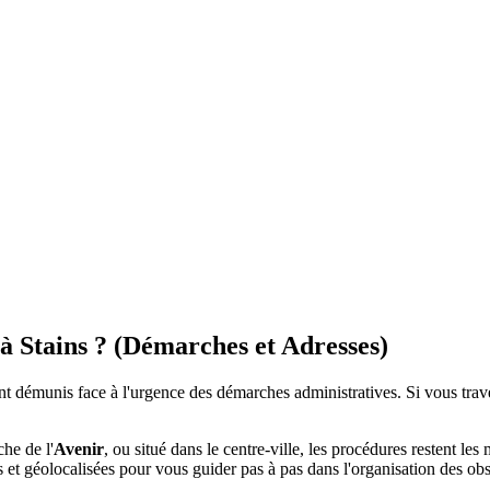
à Stains ? (Démarches et Adresses)
t démunis face à l'urgence des démarches administratives. Si vous trav
che de l'
Avenir
, ou situé dans le centre-ville, les procédures restent le
es et géolocalisées pour vous guider pas à pas dans l'organisation des ob