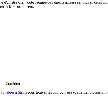
erte d'un être cher, toute l'équipe de Funexis adresse ses plus sincères
nir et le recueillement.
t · Confidentiel
 funèbres à
Stains
pour trouver les coordonnées et avis des professionn