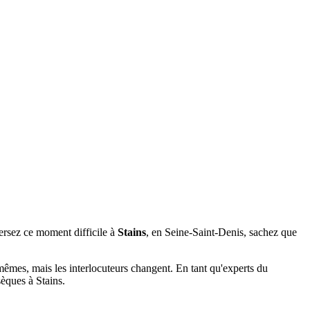
ersez ce moment difficile à
Stains
, en Seine-Saint-Denis, sachez que
s mêmes, mais les interlocuteurs changent. En tant qu'experts du
sèques à Stains.