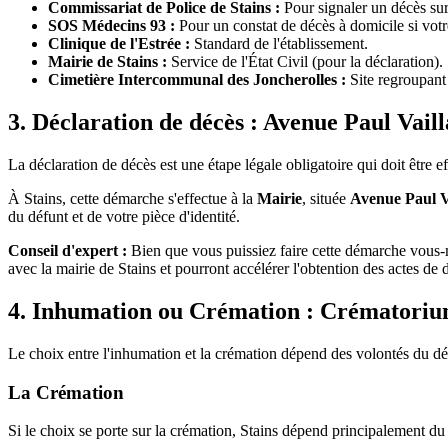
Commissariat de Police de Stains :
Pour signaler un décès sur
SOS Médecins 93 :
Pour un constat de décès à domicile si votr
Clinique de l'Estrée :
Standard de l'établissement.
Mairie de Stains :
Service de l'État Civil (pour la déclaration).
Cimetière Intercommunal des Joncherolles :
Site regroupant 
3. Déclaration de décès : Avenue Paul Vail
La déclaration de décès est une étape légale obligatoire qui doit être e
À Stains, cette démarche s'effectue à la
Mairie
, située
Avenue Paul V
du défunt et de votre pièce d'identité.
Conseil d'expert :
Bien que vous puissiez faire cette démarche vous
avec la mairie de Stains et pourront accélérer l'obtention des actes de
4. Inhumation ou Crémation : Crématorium
Le choix entre l'inhumation et la crémation dépend des volontés du défun
La Crémation
Si le choix se porte sur la crémation, Stains dépend principalement d