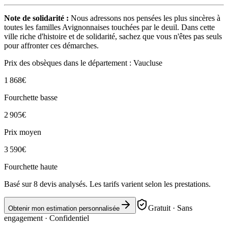
Note de solidarité :
Nous adressons nos pensées les plus sincères à
toutes les familles Avignonnaises touchées par le deuil. Dans cette
ville riche d'histoire et de solidarité, sachez que vous n'êtes pas seuls
pour affronter ces démarches.
Prix des obsèques
dans le département : Vaucluse
1 868
€
Fourchette basse
2 905
€
Prix moyen
3 590
€
Fourchette haute
Basé sur
8
devis analysés. Les tarifs varient selon les prestations.
Gratuit · Sans
Obtenir mon estimation personnalisée
engagement · Confidentiel