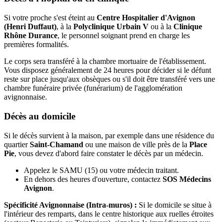
Si votre proche s'est éteint au
Centre Hospitalier d'Avignon
(Henri Duffaut)
, à la
Polyclinique Urbain V
ou à la
Clinique
Rhône Durance
, le personnel soignant prend en charge les
premières formalités.
Le corps sera transféré à la chambre mortuaire de l'établissement.
Vous disposez généralement de 24 heures pour décider si le défunt
reste sur place jusqu'aux obsèques ou s'il doit être transféré vers une
chambre funéraire privée (funérarium) de l'agglomération
avignonnaise.
Décès au domicile
Si le décès survient à la maison, par exemple dans une résidence du
quartier
Saint-Chamand
ou une maison de ville près de la
Place
Pie
, vous devez d'abord faire constater le décès par un médecin.
Appelez le SAMU (15) ou votre médecin traitant.
En dehors des heures d'ouverture, contactez
SOS Médecins
Avignon
.
Spécificité Avignonnaise (Intra-muros) :
Si le domicile se situe à
l'intérieur des remparts, dans le centre historique aux ruelles étroites