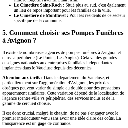
Le Cimetière Saint-Roch :
Situé plus au sud, c'est également
un lieu de repos important pour les familles de la ville.
Le Cimetière de Montfavet :
Pour les résidents de ce secteur
spécifique de la commune.
5. Comment choisir ses Pompes Funèbres
à Avignon ?
Il existe de nombreuses agences de pompes funèbres à Avignon et
dans sa périphérie (Le Pontet, Les Angles). Cela va des grandes
enseignes nationales aux entreprises familiales indépendantes
implantées dans le Vaucluse depuis des décennies.
Attention aux tarifs :
Dans le département du Vaucluse, et
particulièrement sur l'agglomération d'Avignon, les prix des
obsèques peuvent varier du simple au double pour des prestations
apparemment similaires. Cette variation dépend de la localisation de
l'agence (centre-ville vs périphérie), des services inclus et de la
gamme de cercueil choisie.
Il est donc crucial, malgré le chagrin, de ne pas s'engager avec le
premier interlocuteur venu sans avoir une idée claire des coûts. La
transparence est un gage de confiance.