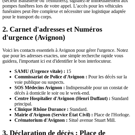
(secteur Banasterie ou Teinturiers), signalez-le immédiatement aux
pompes funèbres lors de votre appel. L'accès pour les véhicules
funéraires peut être complexe et nécessiter une logistique adaptée
pour le transport du corps.
2. Carnet d'adresses et Numéros
d'urgence (Avignon)
Voici les contacts essentiels à Avignon pour gérer l'urgence. Notez
que pour les adresses exactes, une simple recherche rapide vous
guidera, l'important ici est d'identifier le bon interlocuteur.
SAMU (Urgence vitale) :
15
Commissariat de Police d'Avignon :
Pour les décès sur la
voie publique ou suspects.
SOS Médecins Avignon :
Indispensable pour un constat de
décès à domicile le soir ou le week-end.
Centre Hospitalier d'Avignon (Henri Duffaut) :
Standard
principal.
Clinique Rhône Durance :
Standard.
Mairie d'Avignon (Service État Civil) :
Place de l'Horloge.
Crématorium d'Avignon :
Situé avenue Stuart Mill.
3. Déclaration de décès : Place de