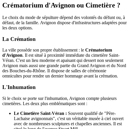
Crématorium d'Avignon ou Cimetière ?
Le choix du mode de sépulture dépend des volontés du défunt ou, à
défaut, de la famille. Avignon dispose d'infrastructures adaptées pour
les deux options.
La Crémation
La ville possède son propre établissement : le
Crématorium
d'Avignon
. Il est situé à proximité immédiate du cimetière Saint-
Véran. C'est un lieu moderne et apaisant qui dessert non seulement
Avignon mais aussi une grande partie du Grand Avignon et du Nord
des Bouches-du-Rhône. Il dispose de salles de cérémonie
omnicultes pour rendre un dernier hommage avant la crémation.
L'Inhumation
Si le choix se porte sur l'inhumation, Avignon compte plusieurs
cimetières. Les deux plus emblématiques sont :
Le Cimetière Saint-Véran :
Souvent qualifié de "Père-
Lachaise avignonnais", c'est un véritable musée à ciel ouvert
avec de nombreuses sculptures et chapelles anciennes. Il est
situé le long de l'avenue Stuart Mill.