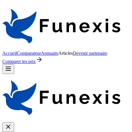
Accueil
Comparateur
Annuaire
Articles
Devenir partenaire
Comparer les prix