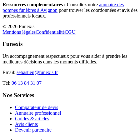
Ressources complémentaires :
Consultez notre
annuaire des
pompes funèbres à
Avignon
pour trouver les coordonnées et avis des
professionnels locaux.
©
2026
Funexis
Mentions légales
Confidentialité
CGU
Funexis
Un accompagnement respectueux pour vous aider à prendre les
meilleures décisions dans les moments difficiles.
Email:
sebastien@funexis.fr
Tél:
06 13 84 31 07
Nos Services
Comparateur de devis
Annuaire professionnel
Guides & articles
Avis clients
Devenir partenaire