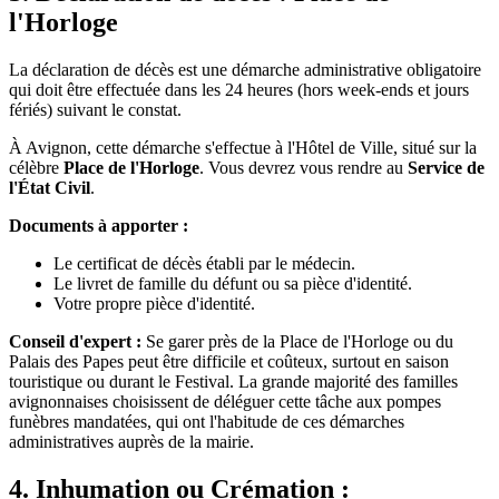
l'Horloge
La déclaration de décès est une démarche administrative obligatoire
qui doit être effectuée dans les 24 heures (hors week-ends et jours
fériés) suivant le constat.
À Avignon, cette démarche s'effectue à l'Hôtel de Ville, situé sur la
célèbre
Place de l'Horloge
. Vous devrez vous rendre au
Service de
l'État Civil
.
Documents à apporter :
Le certificat de décès établi par le médecin.
Le livret de famille du défunt ou sa pièce d'identité.
Votre propre pièce d'identité.
Conseil d'expert :
Se garer près de la Place de l'Horloge ou du
Palais des Papes peut être difficile et coûteux, surtout en saison
touristique ou durant le Festival. La grande majorité des familles
avignonnaises choisissent de déléguer cette tâche aux pompes
funèbres mandatées, qui ont l'habitude de ces démarches
administratives auprès de la mairie.
4. Inhumation ou Crémation :