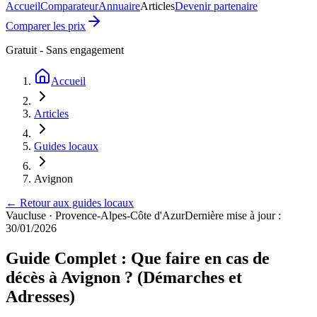
Accueil
Comparateur
Annuaire
Articles
Devenir partenaire
Comparer les prix
Gratuit - Sans engagement
Accueil
Articles
Guides locaux
Avignon
← Retour aux guides locaux
Vaucluse
·
Provence-Alpes-Côte d'Azur
Dernière mise à jour :
30/01/2026
Guide Complet : Que faire en cas de
décès à Avignon ? (Démarches et
Adresses)