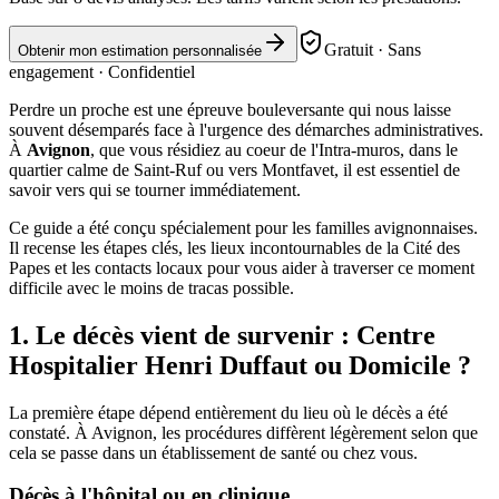
Gratuit · Sans
Obtenir mon estimation personnalisée
engagement · Confidentiel
Perdre un proche est une épreuve bouleversante qui nous laisse
souvent désemparés face à l'urgence des démarches administratives.
À
Avignon
, que vous résidiez au coeur de l'Intra-muros, dans le
quartier calme de Saint-Ruf ou vers Montfavet, il est essentiel de
savoir vers qui se tourner immédiatement.
Ce guide a été conçu spécialement pour les familles avignonnaises.
Il recense les étapes clés, les lieux incontournables de la Cité des
Papes et les contacts locaux pour vous aider à traverser ce moment
difficile avec le moins de tracas possible.
1. Le décès vient de survenir : Centre
Hospitalier Henri Duffaut ou Domicile ?
La première étape dépend entièrement du lieu où le décès a été
constaté. À Avignon, les procédures diffèrent légèrement selon que
cela se passe dans un établissement de santé ou chez vous.
Décès à l'hôpital ou en clinique