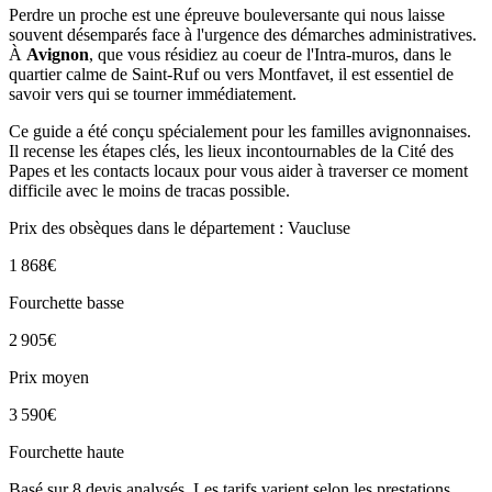
Perdre un proche est une épreuve bouleversante qui nous laisse
souvent désemparés face à l'urgence des démarches administratives.
À
Avignon
, que vous résidiez au coeur de l'Intra-muros, dans le
quartier calme de Saint-Ruf ou vers Montfavet, il est essentiel de
savoir vers qui se tourner immédiatement.
Ce guide a été conçu spécialement pour les familles avignonnaises.
Il recense les étapes clés, les lieux incontournables de la Cité des
Papes et les contacts locaux pour vous aider à traverser ce moment
difficile avec le moins de tracas possible.
Prix des obsèques
dans le département : Vaucluse
1 868
€
Fourchette basse
2 905
€
Prix moyen
3 590
€
Fourchette haute
Basé sur
8
devis analysés. Les tarifs varient selon les prestations.