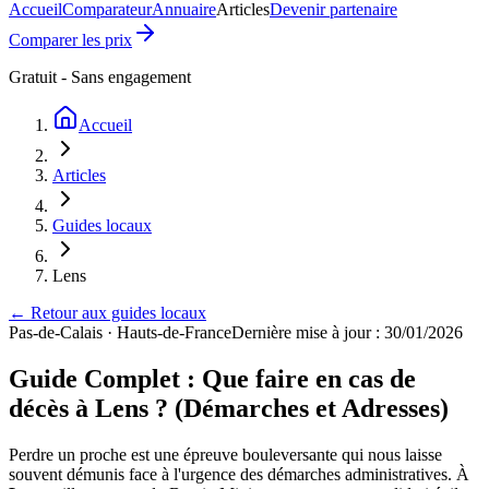
Accueil
Comparateur
Annuaire
Articles
Devenir partenaire
Comparer les prix
Gratuit - Sans engagement
Accueil
Articles
Guides locaux
Lens
← Retour aux guides locaux
Pas-de-Calais
·
Hauts-de-France
Dernière mise à jour : 30/01/2026
Guide Complet : Que faire en cas de
décès à Lens ? (Démarches et Adresses)
Perdre un proche est une épreuve bouleversante qui nous laisse
souvent démunis face à l'urgence des démarches administratives. À