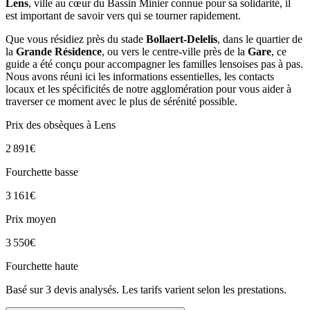
Lens
, ville au cœur du Bassin Minier connue pour sa solidarité, il
est important de savoir vers qui se tourner rapidement.
Que vous résidiez près du stade
Bollaert-Delelis
, dans le quartier de
la
Grande Résidence
, ou vers le centre-ville près de la
Gare
, ce
guide a été conçu pour accompagner les familles lensoises pas à pas.
Nous avons réuni ici les informations essentielles, les contacts
locaux et les spécificités de notre agglomération pour vous aider à
traverser ce moment avec le plus de sérénité possible.
Prix des obsèques
à Lens
2 891
€
Fourchette basse
3 161
€
Prix moyen
3 550
€
Fourchette haute
Basé sur
3
devis analysés. Les tarifs varient selon les prestations.