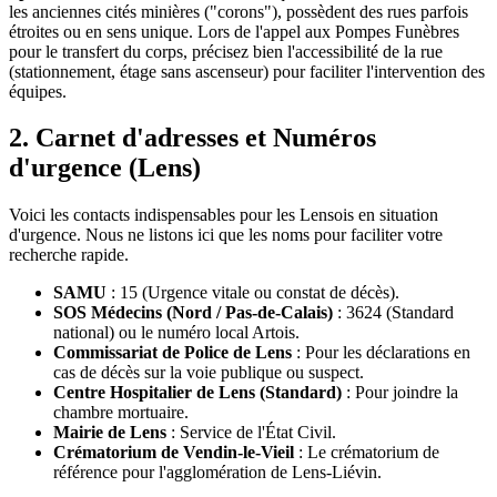
les anciennes cités minières ("corons"), possèdent des rues parfois
étroites ou en sens unique. Lors de l'appel aux Pompes Funèbres
pour le transfert du corps, précisez bien l'accessibilité de la rue
(stationnement, étage sans ascenseur) pour faciliter l'intervention des
équipes.
2. Carnet d'adresses et Numéros
d'urgence (Lens)
Voici les contacts indispensables pour les Lensois en situation
d'urgence. Nous ne listons ici que les noms pour faciliter votre
recherche rapide.
SAMU
: 15 (Urgence vitale ou constat de décès).
SOS Médecins (Nord / Pas-de-Calais)
: 3624 (Standard
national) ou le numéro local Artois.
Commissariat de Police de Lens
: Pour les déclarations en
cas de décès sur la voie publique ou suspect.
Centre Hospitalier de Lens (Standard)
: Pour joindre la
chambre mortuaire.
Mairie de Lens
: Service de l'État Civil.
Crématorium de Vendin-le-Vieil
: Le crématorium de
référence pour l'agglomération de Lens-Liévin.