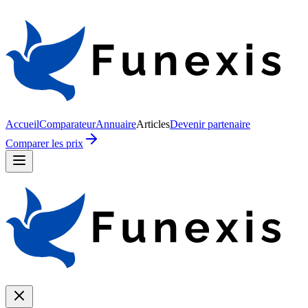
Accueil
Comparateur
Annuaire
Articles
Devenir partenaire
Comparer les prix