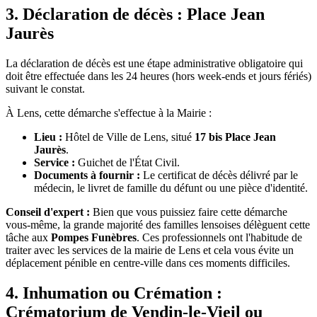
3. Déclaration de décès : Place Jean
Jaurès
La déclaration de décès est une étape administrative obligatoire qui
doit être effectuée dans les 24 heures (hors week-ends et jours fériés)
suivant le constat.
À Lens, cette démarche s'effectue à la Mairie :
Lieu :
Hôtel de Ville de Lens, situé
17 bis Place Jean
Jaurès
.
Service :
Guichet de l'État Civil.
Documents à fournir :
Le certificat de décès délivré par le
médecin, le livret de famille du défunt ou une pièce d'identité.
Conseil d'expert :
Bien que vous puissiez faire cette démarche
vous-même, la grande majorité des familles lensoises délèguent cette
tâche aux
Pompes Funèbres
. Ces professionnels ont l'habitude de
traiter avec les services de la mairie de Lens et cela vous évite un
déplacement pénible en centre-ville dans ces moments difficiles.
4. Inhumation ou Crémation :
Crématorium de Vendin-le-Vieil ou