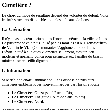
Cimetière ?
Le choix du mode de sépulture dépend des volontés du défunt. Voici
les infrastructures disponibles pour les habitants de Lens.
La Crémation
Il n'y a pas de crématorium dans l'enceinte même de la ville de Lens.
Le plus proche et le plus utilisé par les familles est le
Crématorium
de Vendin-le-Vieil
(Communauté d'Agglomération de Lens-
Liévin). Situé à quelques kilomètres seulement, c'est un lieu
moderne et apaisant, conçu pour permettre aux familles du bassin
minier de se recueillir dignement.
L'Inhumation
Si le défunt a choisi l'inhumation, Lens dispose de plusieurs
cimetières emblématiques, souvent marqués par l'histoire locale :
Le Cimetière Ouest
(situé Rue de Rio).
Le Cimetière Est
(situé Route de Sallaumines).
Le Cimetière Nord
.
Assurez-vous de vérifier auprès de la mairie ou des pompes funèbres