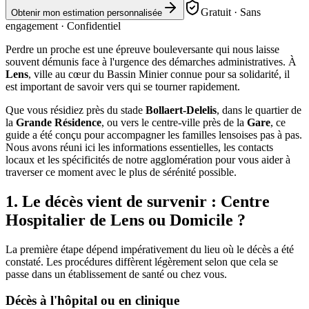
Gratuit · Sans
Obtenir mon estimation personnalisée
engagement · Confidentiel
Perdre un proche est une épreuve bouleversante qui nous laisse
souvent démunis face à l'urgence des démarches administratives. À
Lens
, ville au cœur du Bassin Minier connue pour sa solidarité, il
est important de savoir vers qui se tourner rapidement.
Que vous résidiez près du stade
Bollaert-Delelis
, dans le quartier de
la
Grande Résidence
, ou vers le centre-ville près de la
Gare
, ce
guide a été conçu pour accompagner les familles lensoises pas à pas.
Nous avons réuni ici les informations essentielles, les contacts
locaux et les spécificités de notre agglomération pour vous aider à
traverser ce moment avec le plus de sérénité possible.
1. Le décès vient de survenir : Centre
Hospitalier de Lens ou Domicile ?
La première étape dépend impérativement du lieu où le décès a été
constaté. Les procédures diffèrent légèrement selon que cela se
passe dans un établissement de santé ou chez vous.
Décès à l'hôpital ou en clinique