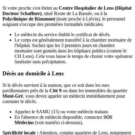
Si votre proche s'est éteint au
Centre Hospitalier de Lens (Hôpital
Docteur Schaffner)
, situé Route de La Bassée, ou à la
Polyclinique de Riaumont
(toute proche à Liévin), le personnel
soignant s'occupe des premières formalités médicales.
Le médecin du service établit le certificat de décès.
Le corps est généralement transféré à la chambre mortuaire de
l'hôpital. Sachez que les 3 premiers jours en chambre
mortuaire sont gratuits dans les hôpitaux publics (comme le
CH Lens). Cela vous laisse le temps de choisir votre opérateur
funéraire sans précipitation.
Décès au domicile à Lens
Si le décès survient à la maison, que ce soit dans les rues
pavillonnaires près de la
Cité 9
ou dans les immeubles du quartier
Mont-Gré
, vous devez appeler un médecin immédiatement pour
constater le décès.
Appelez le SAMU (15) ou votre médecin traitant.
En l'absence de médecin disponible, contactez
SOS
Médecins
(voir numéro ci-dessous).
Spécificité locale :
Attention, certains quartiers de Lens, notamment