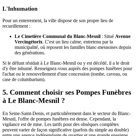
L'Inhumation
Pour un enterrement, la ville dispose de son propre lieu de
recueillement :
Le Cimetière Communal du Blanc-Mesnil
: Situé
Avenue
Vercingétorix
. C'est un lieu calme, entretenu par la
municipalité, où reposent les familles blanc-mesnoises depuis
des générations.
Si le défunt résidait à Le Blanc-Mesnil ou y est décédé, il a le droit
d'y être inhumé. Renseignez-vous auprès des pompes funèbres pour
l'achat ou le renouvellement d'une concession (tombe, caveau, ou
case de columbarium).
5. Comment choisir ses Pompes Funèbres
à Le Blanc-Mesnil ?
En Seine-Saint-Denis, et particulièrement dans le secteur du Blanc-
Mesnil, l'offre de pompes funèbres est dense. Cependant, la
vigilance est de mise. Les tarifs pour des obsèques complètes
peuvent varier de façon significative (parfois du simple au double)
entre une agence indépendante de quartier et une grande enseigne