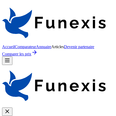
Accueil
Comparateur
Annuaire
Articles
Devenir partenaire
Comparer les prix