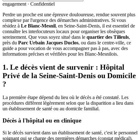
engagement · Confidentiel
Perdre un proche est une épreuve douloureuse, rendue souvent plus
complexe par l'urgence des démarches administratives. Si vous
résidez à
Le Blanc-Mesnil
, en Seine-Saint-Denis, il est essentiel de
connaître les interlocuteurs locaux pour organiser les obsèques
sereinement. Que vous soyez situé dans le
quartier des Tilleuls
,
près du
Parc Urbain Jacques Duclos
, ou dans le centre-ville, ce
guide a pour vocation de vous accompagner pas à pas, avec des
informations précises et vérifiées pour les Blanc-Mesnilois.
1. Le décès vient de survenir : Hôpital
Privé de la Seine-Saint-Denis ou Domicile
?
La première étape dépend du lieu où le décès a été constaté. Les
procédures diffèrent légèrement selon que la disparition a lieu dans
un établissement de santé ou au domicile familial.
Décès à l'hôpital ou en clinique
Si le décès survient dans un établissement de santé, c'est le personnel
soignant qui se charge des premières démarches (constat médical).