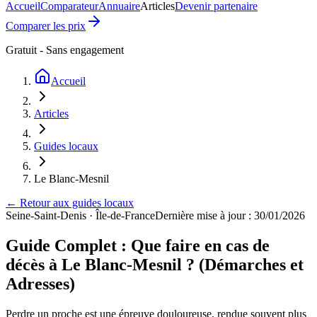
Accueil
Comparateur
Annuaire
Articles
Devenir partenaire
Comparer les prix
Gratuit - Sans engagement
Accueil
Articles
Guides locaux
Le Blanc-Mesnil
← Retour aux guides locaux
Seine-Saint-Denis
·
Île-de-France
Dernière mise à jour : 30/01/2026
Guide Complet : Que faire en cas de
décès à Le Blanc-Mesnil ? (Démarches et
Adresses)
Perdre un proche est une épreuve douloureuse, rendue souvent plus