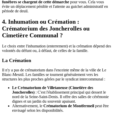
funèbres se chargent de cette démarche
pour vous. Cela vous
évite un déplacement pénible et l'attente au guichet administratif en
période de deuil.
4. Inhumation ou Crémation :
Crématorium des Joncherolles ou
Cimetière Communal ?
Le choix entre l'inhumation (enterrement) et la crémation dépend des
volontés du défunt ou, à défaut, de celles de la famille.
La Crémation
Il n'y a pas de crématorium dans l'enceinte même de la ville de Le
Blanc-Mesnil. Les familles se tournent généralement vers les
structures les plus proches gérées par le syndicat intercommunal :
Le Crématorium de Villetaneuse (Cimetière des
Joncherolles)
: C'est l'établissement principal qui dessert le
nord de la Seine-Saint-Denis. Il offre des salles de cérémonie
dignes et un jardin du souvenir apaisant.
Alternativement, le
Crématorium de Montfermeil
peut être
envisagé selon les disponibilités.