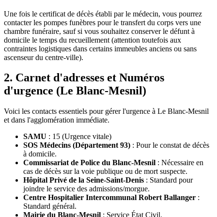
Une fois le certificat de décès établi par le médecin, vous pourrez
contacter les pompes funèbres pour le transfert du corps vers une
chambre funéraire, sauf si vous souhaitez conserver le défunt à
domicile le temps du recueillement (attention toutefois aux
contraintes logistiques dans certains immeubles anciens ou sans
ascenseur du centre-ville).
2. Carnet d'adresses et Numéros
d'urgence (Le Blanc-Mesnil)
Voici les contacts essentiels pour gérer l'urgence à Le Blanc-Mesnil
et dans l'agglomération immédiate.
SAMU
: 15 (Urgence vitale)
SOS Médecins (Département 93)
: Pour le constat de décès
à domicile.
Commissariat de Police du Blanc-Mesnil
: Nécessaire en
cas de décès sur la voie publique ou de mort suspecte.
Hôpital Privé de la Seine-Saint-Denis
: Standard pour
joindre le service des admissions/morgue.
Centre Hospitalier Intercommunal Robert Ballanger
:
Standard général.
Mairie du Blanc-Mesnil
: Service État Civil.