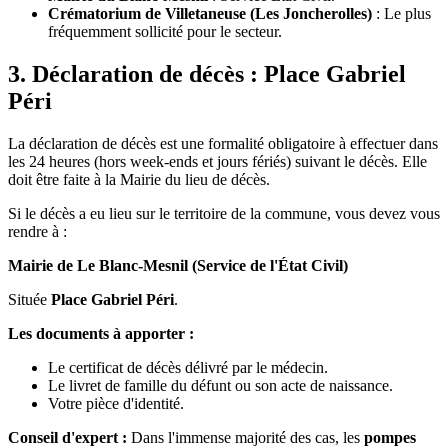
Crématorium de Villetaneuse (Les Joncherolles)
: Le plus
fréquemment sollicité pour le secteur.
3. Déclaration de décès : Place Gabriel
Péri
La déclaration de décès est une formalité obligatoire à effectuer dans
les 24 heures (hors week-ends et jours fériés) suivant le décès. Elle
doit être faite à la Mairie du lieu de décès.
Si le décès a eu lieu sur le territoire de la commune, vous devez vous
rendre à :
Mairie de Le Blanc-Mesnil (Service de l'État Civil)
Située
Place Gabriel Péri
.
Les documents à apporter :
Le certificat de décès délivré par le médecin.
Le livret de famille du défunt ou son acte de naissance.
Votre pièce d'identité.
Conseil d'expert :
Dans l'immense majorité des cas, les
pompes