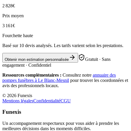
2 828
€
Prix moyen
3 161
€
Fourchette haute
Basé sur
10
devis analysés. Les tarifs varient selon les prestations.
Gratuit · Sans
Obtenir mon estimation personnalisée
engagement · Confidentiel
Ressources complémentaires :
Consultez notre
annuaire des
pompes funèbres à
Le Blanc-Mesnil
pour trouver les coordonnées et
avis des professionnels locaux.
©
2026
Funexis
Mentions légales
Confidentialité
CGU
Funexis
Un accompagnement respectueux pour vous aider à prendre les
meilleures décisions dans les moments difficiles.