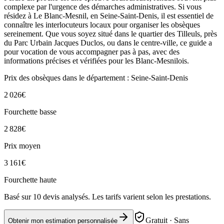
complexe par l'urgence des démarches administratives. Si vous
résidez à Le Blanc-Mesnil, en Seine-Saint-Denis, il est essentiel de
connaître les interlocuteurs locaux pour organiser les obsèques
sereinement. Que vous soyez situé dans le quartier des Tilleuls, près
du Parc Urbain Jacques Duclos, ou dans le centre-ville, ce guide a
pour vocation de vous accompagner pas à pas, avec des
informations précises et vérifiées pour les Blanc-Mesnilois.
Prix des obsèques
dans le département : Seine-Saint-Denis
2 026
€
Fourchette basse
2 828
€
Prix moyen
3 161
€
Fourchette haute
Basé sur
10
devis analysés. Les tarifs varient selon les prestations.
Gratuit · Sans
Obtenir mon estimation personnalisée