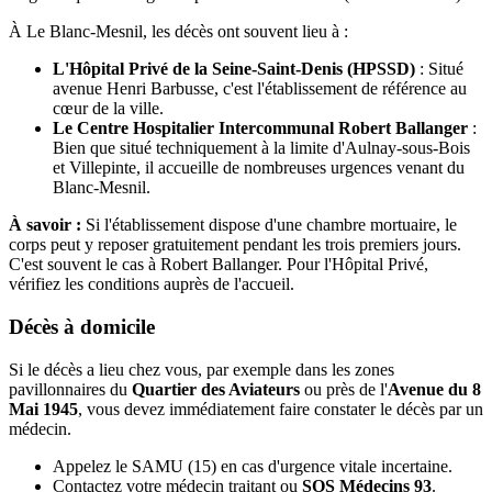
À Le Blanc-Mesnil, les décès ont souvent lieu à :
L'Hôpital Privé de la Seine-Saint-Denis (HPSSD)
: Situé
avenue Henri Barbusse, c'est l'établissement de référence au
cœur de la ville.
Le Centre Hospitalier Intercommunal Robert Ballanger
:
Bien que situé techniquement à la limite d'Aulnay-sous-Bois
et Villepinte, il accueille de nombreuses urgences venant du
Blanc-Mesnil.
À savoir :
Si l'établissement dispose d'une chambre mortuaire, le
corps peut y reposer gratuitement pendant les trois premiers jours.
C'est souvent le cas à Robert Ballanger. Pour l'Hôpital Privé,
vérifiez les conditions auprès de l'accueil.
Décès à domicile
Si le décès a lieu chez vous, par exemple dans les zones
pavillonnaires du
Quartier des Aviateurs
ou près de l'
Avenue du 8
Mai 1945
, vous devez immédiatement faire constater le décès par un
médecin.
Appelez le SAMU (15) en cas d'urgence vitale incertaine.
Contactez votre médecin traitant ou
SOS Médecins 93
.