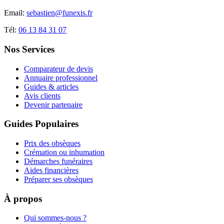
Email:
sebastien@funexis.fr
Tél:
06 13 84 31 07
Nos Services
Comparateur de devis
Annuaire professionnel
Guides & articles
Avis clients
Devenir partenaire
Guides Populaires
Prix des obsèques
Crémation ou inhumation
Démarches funéraires
Aides financières
Préparer ses obsèques
À propos
Qui sommes-nous ?