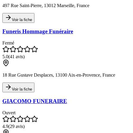
497 Rue Saint-Pierre, 13012 Marseille, France
Voir la fiche
Funeris Hommage Funéraire
Fermé
5.0
(
41
avis)
18 Rue Gustave Desplaces, 13100 Aix-en-Provence, France
Voir la fiche
GIACOMO FUNERAIRE
Ouvert
4.9
(
29
avis)