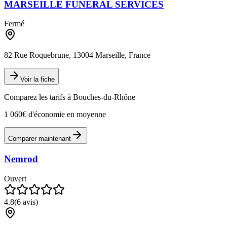
MARSEILLE FUNERAL SERVICES
Fermé
82 Rue Roquebrune, 13004 Marseille, France
Voir la fiche
Comparez les tarifs à
Bouches-du-Rhône
1 060€ d'économie en moyenne
Comparer maintenant
Nemrod
Ouvert
4.8
(
6
avis)