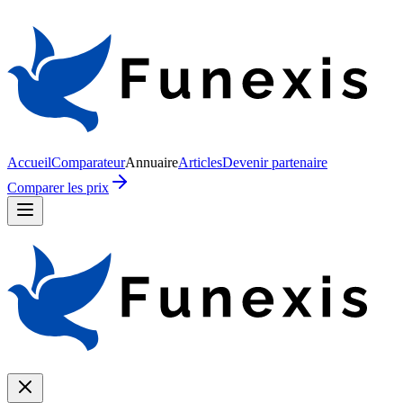
Accueil
Comparateur
Annuaire
Articles
Devenir partenaire
Comparer les prix