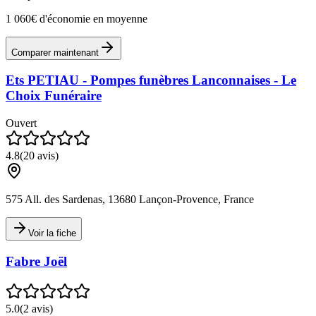
1 060€ d'économie en moyenne
Comparer maintenant
Ets PETIAU - Pompes funèbres Lanconnaises - Le
Choix Funéraire
Ouvert
4.8
(
20
avis)
575 All. des Sardenas, 13680 Lançon-Provence, France
Voir la fiche
Fabre Joël
5.0
(
2
avis)