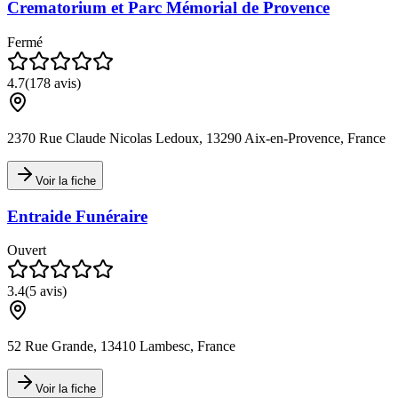
Crematorium et Parc Mémorial de Provence
Fermé
4.7
(
178
avis)
2370 Rue Claude Nicolas Ledoux, 13290 Aix-en-Provence, France
Voir la fiche
Entraide Funéraire
Ouvert
3.4
(
5
avis)
52 Rue Grande, 13410 Lambesc, France
Voir la fiche