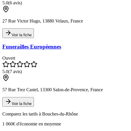
5.0
(
6
avis)
27 Rue Victor Hugo, 13880 Velaux, France
Voir la fiche
Funerailles Européennes
Ouvert
5.0
(
7
avis)
57 Rue Trez Castel, 13300 Salon-de-Provence, France
Voir la fiche
Comparez les tarifs à
Bouches-du-Rhône
1 060€ d'économie en moyenne