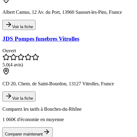
Albert Camus, 12 Av. du Port, 13960 Sausset-les-Pins, France
Voir la fiche
JDS Pompes funebres Vitrolles
Ouvert
5.0
(
4
avis)
CD 20, Chem. de Saint-Bourdon, 13127 Vitrolles, France
Voir la fiche
Comparez les tarifs à
Bouches-du-Rhône
1 060€ d'économie en moyenne
Comparer maintenant