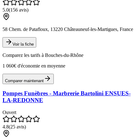
5.0
(
156
avis)
58 Chem. de Patafloux, 13220 Châteauneuf-les-Martigues, France
Voir la fiche
Comparez les tarifs à
Bouches-du-Rhône
1 060€ d'économie en moyenne
Comparer maintenant
Pompes Funèbres - Marbrerie Bartolini ENSUES-
LA-REDONNE
Ouvert
4.8
(
25
avis)