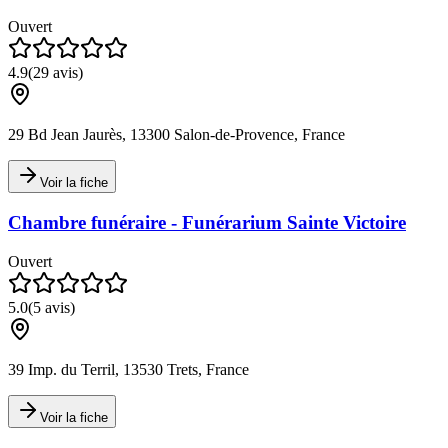
Ouvert
4.9
(
29
avis)
29 Bd Jean Jaurès, 13300 Salon-de-Provence, France
Voir la fiche
Chambre funéraire - Funérarium Sainte Victoire
Ouvert
5.0
(
5
avis)
39 Imp. du Terril, 13530 Trets, France
Voir la fiche