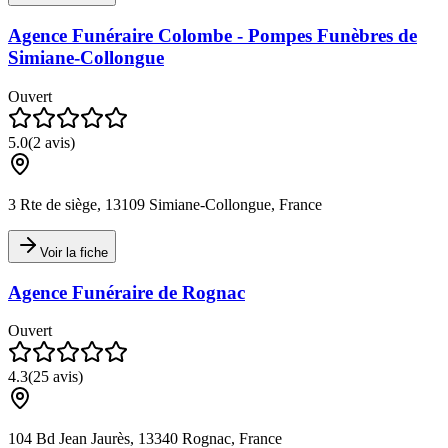
Agence Funéraire Colombe - Pompes Funèbres de
Simiane-Collongue
Ouvert
5.0
(
2
avis)
3 Rte de siège, 13109 Simiane-Collongue, France
Voir la fiche
Agence Funéraire de Rognac
Ouvert
4.3
(
25
avis)
104 Bd Jean Jaurès, 13340 Rognac, France