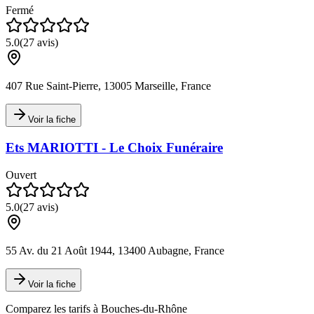
Fermé
5.0
(
27
avis)
407 Rue Saint-Pierre, 13005 Marseille, France
Voir la fiche
Ets MARIOTTI - Le Choix Funéraire
Ouvert
5.0
(
27
avis)
55 Av. du 21 Août 1944, 13400 Aubagne, France
Voir la fiche
Comparez les tarifs à
Bouches-du-Rhône