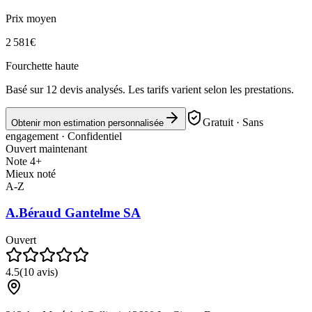
Prix moyen
2 581
€
Fourchette haute
Basé sur
12
devis analysés. Les tarifs varient selon les prestations.
Gratuit · Sans
Obtenir mon estimation personnalisée
engagement · Confidentiel
Ouvert maintenant
Note 4+
Mieux noté
A-Z
A.Béraud Gantelme SA
Ouvert
4.5
(
10
avis)