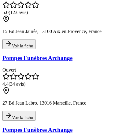
5.0
(
123
avis)
15 Bd Jean Jaurès, 13100 Aix-en-Provence, France
Voir la fiche
Pompes Funèbres Archange
Ouvert
4.4
(
34
avis)
27 Bd Jean Labro, 13016 Marseille, France
Voir la fiche
Pompes Funèbres Archange