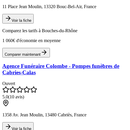
11 Place Jean Moulin, 13320 Bouc-Bel-Air, France
Voir la fiche
Comparez les tarifs à
Bouches-du-Rhône
1 060€ d'économie en moyenne
Comparer maintenant
Agence Funéraire Colombe - Pompes funèbres de
Cabries-Calas
Ouvert
5.0
(
10
avis)
1358 Av. Jean Moulin, 13480 Cabriès, France
Voir la fiche