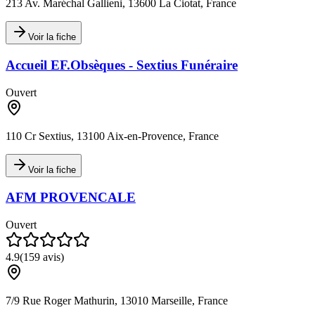
213 Av. Maréchal Gallieni, 13600 La Ciotat, France
Voir la fiche
Accueil EF.Obsèques - Sextius Funéraire
Ouvert
110 Cr Sextius, 13100 Aix-en-Provence, France
Voir la fiche
AFM PROVENCALE
Ouvert
4.9
(
159
avis)
7/9 Rue Roger Mathurin, 13010 Marseille, France