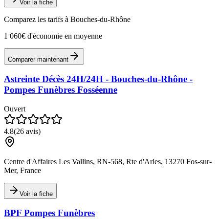
Voir la fiche
Comparez les tarifs à
Bouches-du-Rhône
1 060€ d'économie en moyenne
Comparer maintenant
Astreinte Décès 24H/24H - Bouches-du-Rhône -
Pompes Funèbres Fosséenne
Ouvert
4.8
(
26
avis)
Centre d'Affaires Les Vallins, RN-568, Rte d'Arles, 13270 Fos-sur-
Mer, France
Voir la fiche
BPF Pompes Funèbres