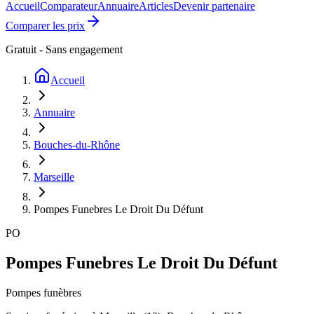
Accueil
Comparateur
Annuaire
Articles
Devenir partenaire
Comparer les prix
Gratuit - Sans engagement
Accueil
Annuaire
Bouches-du-Rhône
Marseille
Pompes Funebres Le Droit Du Défunt
PO
Pompes Funebres Le Droit Du Défunt
Pompes funèbres