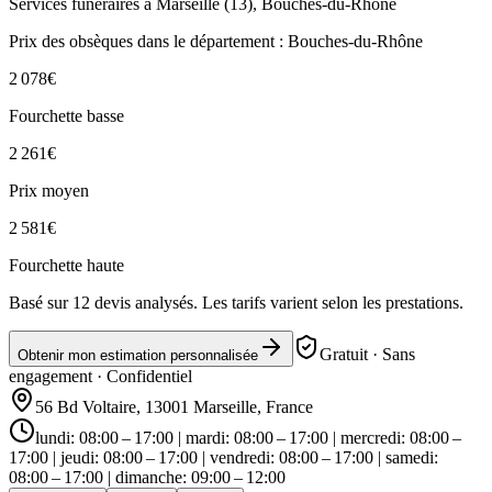
Services funéraires à
Marseille
(
13
),
Bouches-du-Rhône
Prix des obsèques
dans le département : Bouches-du-Rhône
2 078
€
Fourchette basse
2 261
€
Prix moyen
2 581
€
Fourchette haute
Basé sur
12
devis analysés. Les tarifs varient selon les prestations.
Gratuit · Sans
Obtenir mon estimation personnalisée
engagement · Confidentiel
56 Bd Voltaire, 13001 Marseille, France
lundi: 08:00 – 17:00 | mardi: 08:00 – 17:00 | mercredi: 08:00 –
17:00 | jeudi: 08:00 – 17:00 | vendredi: 08:00 – 17:00 | samedi:
08:00 – 17:00 | dimanche: 09:00 – 12:00