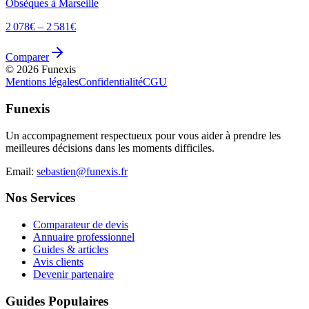
Obsèques à
Marseille
2 078
€ –
2 581
€
Comparer
©
2026
Funexis
Mentions légales
Confidentialité
CGU
Funexis
Un accompagnement respectueux pour vous aider à prendre les
meilleures décisions dans les moments difficiles.
Email:
sebastien@funexis.fr
Nos Services
Comparateur de devis
Annuaire professionnel
Guides & articles
Avis clients
Devenir partenaire
Guides Populaires