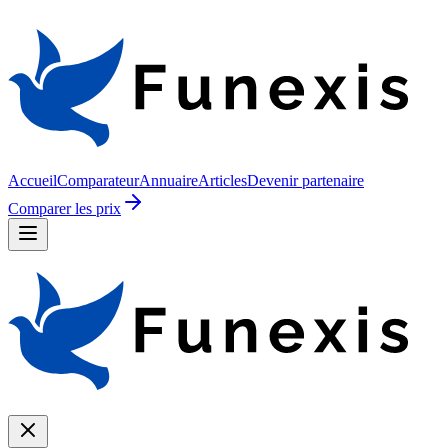
Accueil
Comparateur
Annuaire
Articles
Devenir partenaire
Comparer les prix