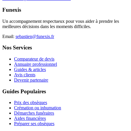
Funexis
Un accompagnement respectueux pour vous aider à prendre les
meilleures décisions dans les moments difficiles.
Email:
sebastien@funexis.fr
Nos Services
Comparateur de devis
Annuaire professionnel
Guides & articles
Avis clients
Devenir partenaire
Guides Populaires
Prix des obsèques
Crémation ou inhumation
Démarches funéraires
Aides financières
Préparer ses obsèques