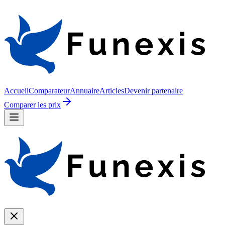
Accueil
Comparateur
Annuaire
Articles
Devenir partenaire
Comparer les prix