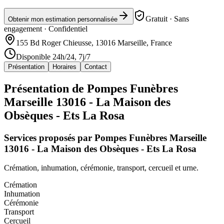
Gratuit · Sans
Obtenir mon estimation personnalisée
engagement · Confidentiel
155 Bd Roger Chieusse, 13016 Marseille, France
Disponible 24h/24, 7j/7
Présentation
Horaires
Contact
Présentation de
Pompes Funèbres
Marseille 13016 - La Maison des
Obsèques - Ets La Rosa
Services proposés par
Pompes Funèbres Marseille
13016 - La Maison des Obsèques - Ets La Rosa
Crémation, inhumation, cérémonie, transport, cercueil et urne.
Crémation
Inhumation
Cérémonie
Transport
Cercueil