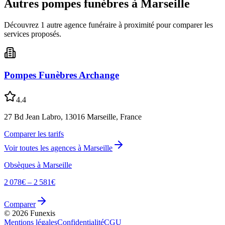
Autres pompes funèbres à
Marseille
Découvrez
1
autre
agence
funéraire
à proximité pour comparer les
services proposés.
Pompes Funèbres Archange
4.4
27 Bd Jean Labro, 13016 Marseille, France
Comparer les tarifs
Voir toutes les agences à
Marseille
Obsèques à
Marseille
2 078
€ –
2 581
€
Comparer
©
2026
Funexis
Mentions légales
Confidentialité
CGU