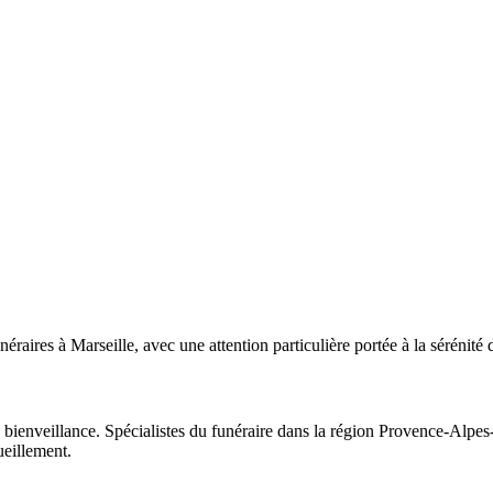
es à Marseille, avec une attention particulière portée à la sérénité d
nveillance. Spécialistes du funéraire dans la région Provence-Alpes-Cô
ueillement.