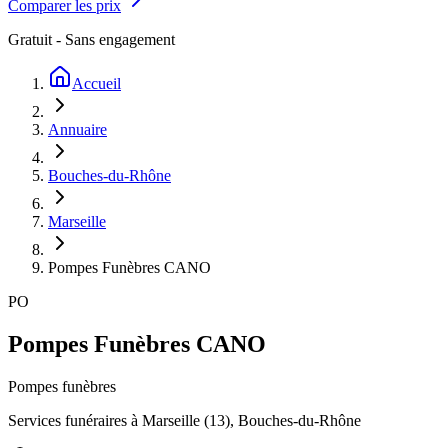
Comparer les prix
Gratuit - Sans engagement
Accueil
Annuaire
Bouches-du-Rhône
Marseille
Pompes Funèbres CANO
PO
Pompes Funèbres CANO
Pompes funèbres
Services funéraires à
Marseille
(
13
),
Bouches-du-Rhône