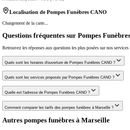
Localisation de
Pompes Funèbres CANO
Chargement de la carte...
Questions fréquentes sur
Pompes Funèbr
Retrouvez les réponses aux questions les plus posées sur nos services 
Quels sont les horaires d'ouverture de
Pompes Funèbres CANO
?
Quels sont les services proposés par
Pompes Funèbres CANO
?
Quelle est l'adresse de
Pompes Funèbres CANO
?
Comment comparer les tarifs des pompes funèbres à
Marseille
?
Autres pompes funèbres à
Marseille