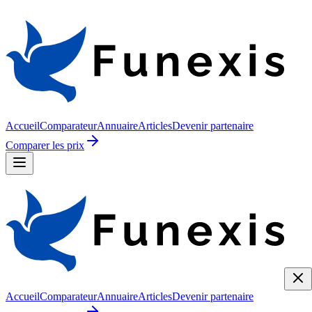
Accueil
Comparateur
Annuaire
Articles
Devenir partenaire
Comparer les prix
Accueil
Comparateur
Annuaire
Articles
Devenir partenaire