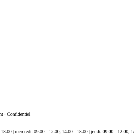
t · Confidentiel
 18:00 | mercredi: 09:00 – 12:00, 14:00 – 18:00 | jeudi: 09:00 – 12:00, 1