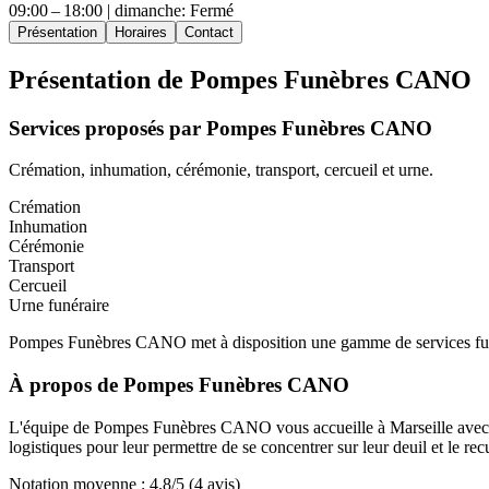
09:00 – 18:00 | dimanche: Fermé
Présentation
Horaires
Contact
Présentation de
Pompes Funèbres CANO
Services proposés par
Pompes Funèbres CANO
Crémation, inhumation, cérémonie, transport, cercueil et urne.
Crémation
Inhumation
Cérémonie
Transport
Cercueil
Urne funéraire
Pompes Funèbres CANO met à disposition une gamme de services funérair
À propos de
Pompes Funèbres CANO
L'équipe de Pompes Funèbres CANO vous accueille à Marseille avec bie
logistiques pour leur permettre de se concentrer sur leur deuil et le rec
Notation moyenne :
4.8
/5
(4 avis)