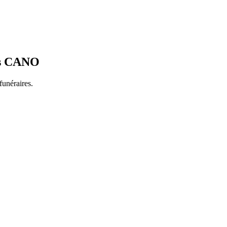
es CANO
funéraires.