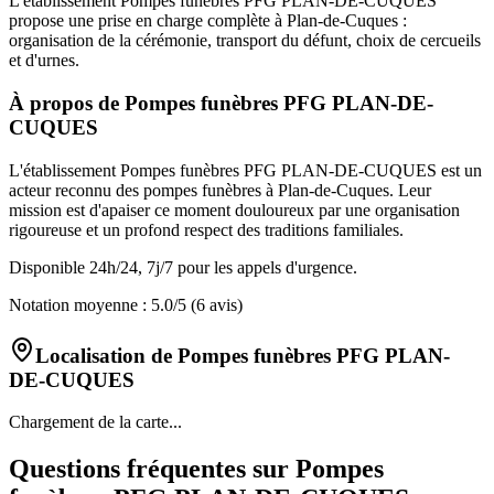
L'établissement Pompes funèbres PFG PLAN-DE-CUQUES
propose une prise en charge complète à Plan-de-Cuques :
organisation de la cérémonie, transport du défunt, choix de cercueils
et d'urnes.
À propos de
Pompes funèbres PFG PLAN-DE-
CUQUES
L'établissement Pompes funèbres PFG PLAN-DE-CUQUES est un
acteur reconnu des pompes funèbres à Plan-de-Cuques. Leur
mission est d'apaiser ce moment douloureux par une organisation
rigoureuse et un profond respect des traditions familiales.
Disponible 24h/24, 7j/7 pour les appels d'urgence.
Notation moyenne :
5.0
/5
(6 avis)
Localisation de
Pompes funèbres PFG PLAN-
DE-CUQUES
Chargement de la carte...
Questions fréquentes sur
Pompes