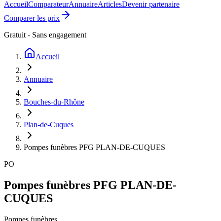
Accueil
Comparateur
Annuaire
Articles
Devenir partenaire
Comparer les prix
Gratuit - Sans engagement
Accueil
Annuaire
Bouches-du-Rhône
Plan-de-Cuques
Pompes funèbres PFG PLAN-DE-CUQUES
PO
Pompes funèbres PFG PLAN-DE-
CUQUES
Pompes funèbres