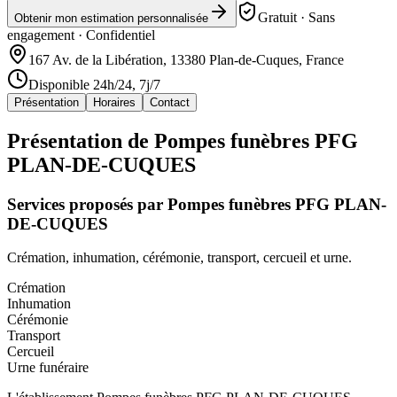
Gratuit · Sans
Obtenir mon estimation personnalisée
engagement · Confidentiel
167 Av. de la Libération, 13380 Plan-de-Cuques, France
Disponible 24h/24, 7j/7
Présentation
Horaires
Contact
Présentation de
Pompes funèbres PFG
PLAN-DE-CUQUES
Services proposés par
Pompes funèbres PFG PLAN-
DE-CUQUES
Crémation, inhumation, cérémonie, transport, cercueil et urne.
Crémation
Inhumation
Cérémonie
Transport
Cercueil
Urne funéraire