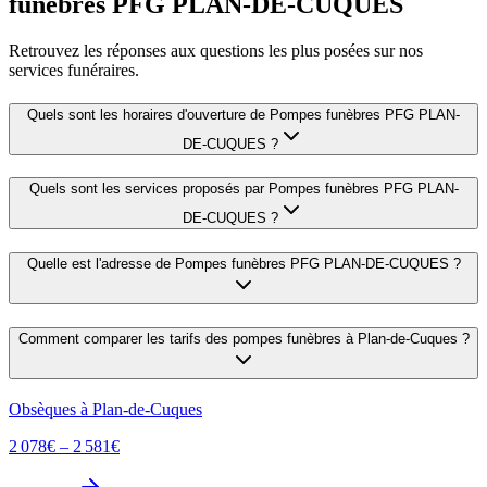
funèbres PFG PLAN-DE-CUQUES
Retrouvez les réponses aux questions les plus posées sur nos
services funéraires.
Quels sont les horaires d'ouverture de
Pompes funèbres PFG PLAN-
DE-CUQUES
?
Quels sont les services proposés par
Pompes funèbres PFG PLAN-
DE-CUQUES
?
Quelle est l'adresse de
Pompes funèbres PFG PLAN-DE-CUQUES
?
Comment comparer les tarifs des pompes funèbres à
Plan-de-Cuques
?
Obsèques à
Plan-de-Cuques
2 078
€ –
2 581
€