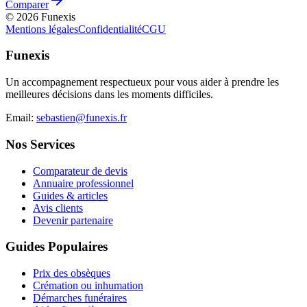
Comparer
©
2026
Funexis
Mentions légales
Confidentialité
CGU
Funexis
Un accompagnement respectueux pour vous aider à prendre les
meilleures décisions dans les moments difficiles.
Email:
sebastien@funexis.fr
Nos Services
Comparateur de devis
Annuaire professionnel
Guides & articles
Avis clients
Devenir partenaire
Guides Populaires
Prix des obsèques
Crémation ou inhumation
Démarches funéraires