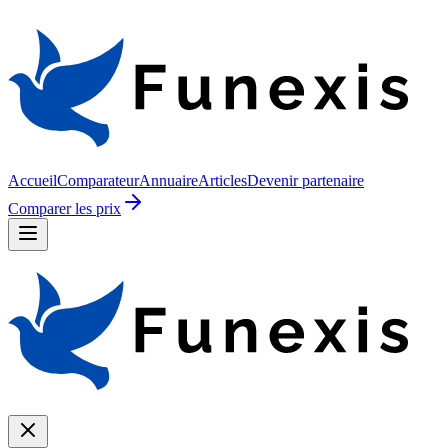
Accueil
Comparateur
Annuaire
Articles
Devenir partenaire
Comparer les prix