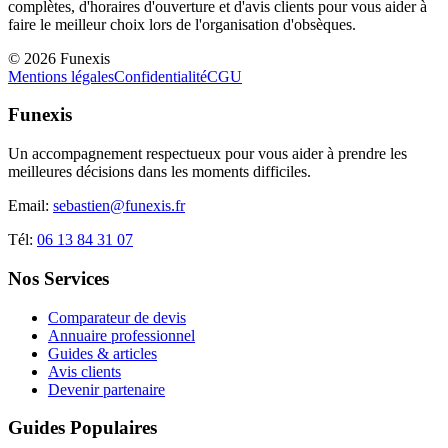
complètes, d'horaires d'ouverture et d'avis clients pour vous aider à
faire le meilleur choix lors de l'organisation d'obsèques.
©
2026
Funexis
Mentions légales
Confidentialité
CGU
Funexis
Un accompagnement respectueux pour vous aider à prendre les
meilleures décisions dans les moments difficiles.
Email:
sebastien@funexis.fr
Tél:
06 13 84 31 07
Nos Services
Comparateur de devis
Annuaire professionnel
Guides & articles
Avis clients
Devenir partenaire
Guides Populaires