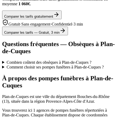
moyenne
1 060€
.
Comparer les tarifs gratuitement
Gratuit
·
Sans engagement
·
Confidentiel
·
3 min
Comparer les tarifs — Gratuit, 3 min
Questions fréquentes — Obsèques à
Plan-
de-Cuques
Combien coûtent des obsèques à Plan-de-Cuques ?
Comment choisir ses pompes funèbres à Plan-de-Cuques ?
À propos des pompes funèbres à
Plan-de-
Cuques
Plan-de-Cuques
est une ville du département
Bouches-du-Rhône
(
13
), située dans la région
Provence-Alpes-Côte d'Azur
.
Vous trouverez ici
1
agences de pompes funèbres répertoriées à
Plan-de-Cuques
. Chaque établissement dispose de coordonnées