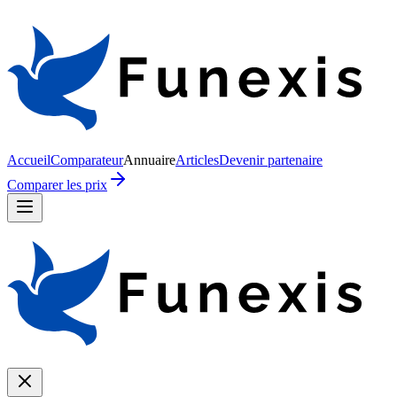
Accueil
Comparateur
Annuaire
Articles
Devenir partenaire
Comparer les prix