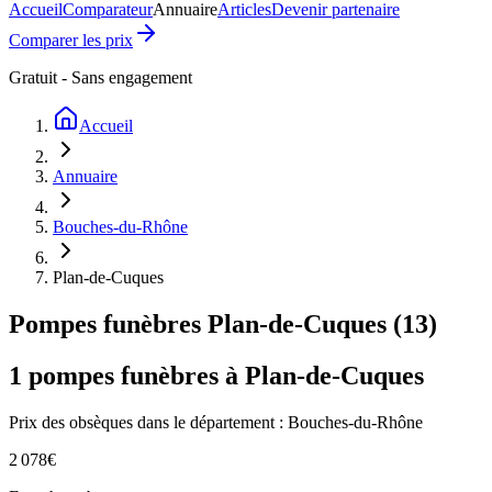
Accueil
Comparateur
Annuaire
Articles
Devenir partenaire
Comparer les prix
Gratuit - Sans engagement
Accueil
Annuaire
Bouches-du-Rhône
Plan-de-Cuques
Pompes funèbres
Plan-de-Cuques
(
13
)
1
pompes funèbres à
Plan-de-Cuques
Prix des obsèques
dans le département : Bouches-du-Rhône
2 078
€