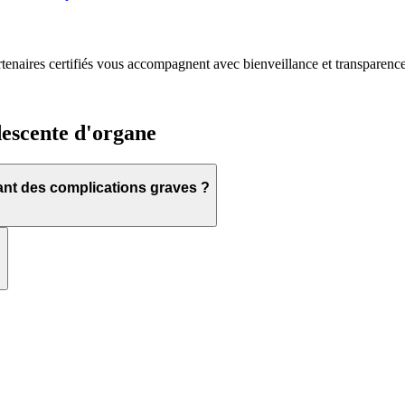
naires certifiés vous accompagnent avec bienveillance et transparence d
descente d'organe
nt des complications graves ?
?