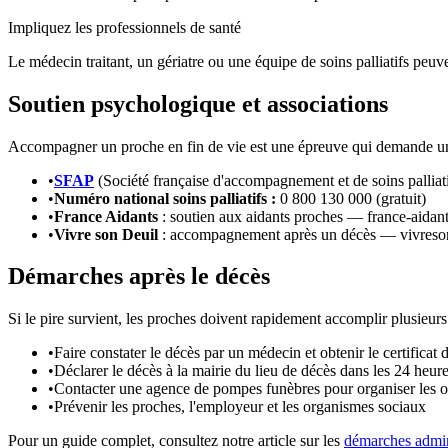
Impliquez les professionnels de santé
Le médecin traitant, un gériatre ou une équipe de soins palliatifs peuve
Soutien psychologique et associations
Accompagner un proche en fin de vie est une épreuve qui demande un s
•
SFAP
(Société française d'accompagnement et de soins palliati
•
Numéro national soins palliatifs :
0 800 130 000 (gratuit)
•
France Aidants
: soutien aux aidants proches — france-aidant
•
Vivre son Deuil
: accompagnement après un décès — vivreson
Démarches après le décès
Si le pire survient, les proches doivent rapidement accomplir plusieur
•
Faire constater le décès par un médecin et obtenir le certificat 
•
Déclarer le décès à la mairie du lieu de décès dans les 24 heur
•
Contacter une agence de pompes funèbres pour organiser les 
•
Prévenir les proches, l'employeur et les organismes sociaux
Pour un guide complet, consultez notre article sur les
démarches admin