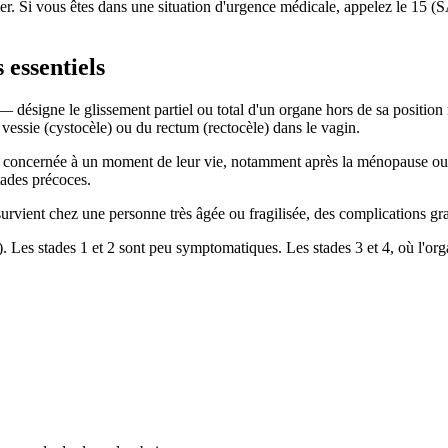
mer. Si vous êtes dans une situation d'urgence médicale, appelez le 
 essentiels
désigne le glissement partiel ou total d'un organe hors de sa position 
 vessie (cystocèle) ou du rectum (rectocèle) dans le vagin.
a concernée à un moment de leur vie, notamment après la ménopause ou 
tades précoces.
 survient chez une personne très âgée ou fragilisée, des complications gr
 Les stades 1 et 2 sont peu symptomatiques. Les stades 3 et 4, où l'org