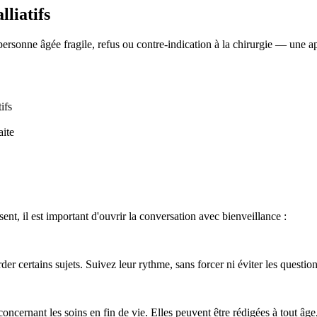
lliatifs
ersonne âgée fragile, refus ou contre-indication à la chirurgie — une a
ifs
aite
.
ent, il est important d'ouvrir la conversation avec bienveillance :
der certains sujets. Suivez leur rythme, sans forcer ni éviter les question
concernant les soins en fin de vie. Elles peuvent être rédigées à tout âg