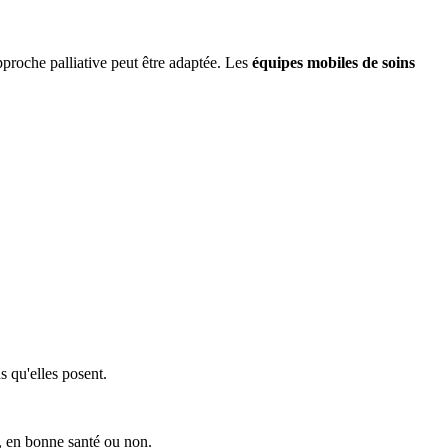
pproche palliative peut être adaptée. Les
équipes mobiles de soins
s qu'elles posent.
e, en bonne santé ou non.