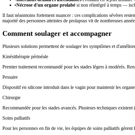
•
Nécrose d'un organe prolabé
si non réintégré à temps — isc
Il faut néanmoins fortement nuancer : ces complications sévères resten
majorité des personnes atteintes de prolapsus vit de nombreuses années 
Comment soulager et accompagner
Plusieurs solutions permettent de soulager les symptômes et d'améliorer
Kinésithérapie périnéale
Premier traitement recommandé pour les stades légers à modérés. Renfo
Pessaire
Dispositif en silicone introduit dans le vagin pour maintenir les organ
Chirurgie
Recommandée pour les stades avancés. Plusieurs techniques existent (vo
Soins palliatifs
Pour les personnes en fin de vie, les équipes de soins palliatifs gèrent 