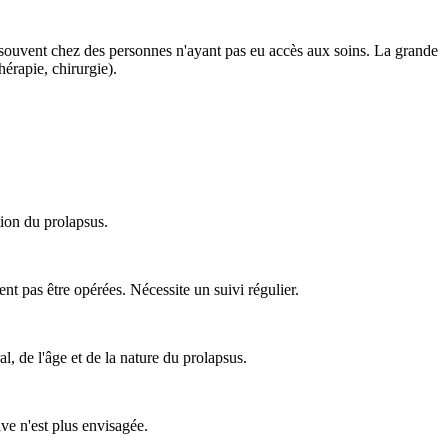
s, souvent chez des personnes n'ayant pas eu accès aux soins. La grande
érapie, chirurgie).
tion du prolapsus.
nt pas être opérées. Nécessite un suivi régulier.
, de l'âge et de la nature du prolapsus.
ive n'est plus envisagée.