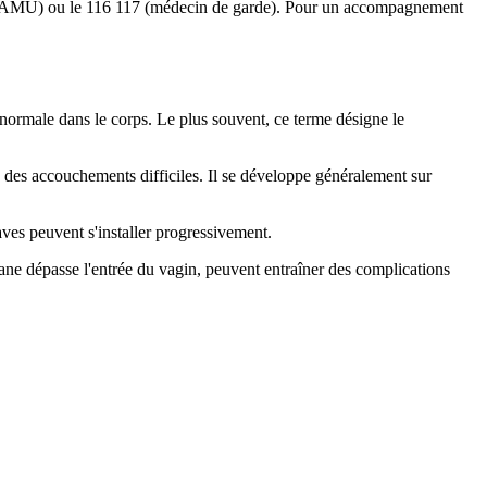
15 (SAMU) ou le 116 117 (médecin de garde). Pour un accompagnement
normale dans le corps. Le plus souvent, ce terme désigne le
des accouchements difficiles. Il se développe généralement sur
aves peuvent s'installer progressivement.
ane dépasse l'entrée du vagin, peuvent entraîner des complications