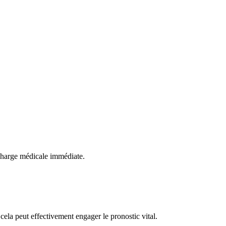
 charge médicale immédiate.
ela peut effectivement engager le pronostic vital.