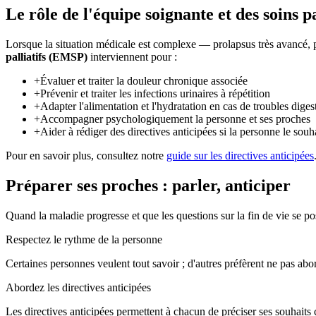
Le rôle de l'équipe soignante et des soins pa
Lorsque la situation médicale est complexe — prolapsus très avancé, p
palliatifs (EMSP)
interviennent pour :
+
Évaluer et traiter la douleur chronique associée
+
Prévenir et traiter les infections urinaires à répétition
+
Adapter l'alimentation et l'hydratation en cas de troubles digest
+
Accompagner psychologiquement la personne et ses proches
+
Aider à rédiger des directives anticipées si la personne le souh
Pour en savoir plus, consultez notre
guide sur les directives anticipées
Préparer ses proches : parler, anticiper
Quand la maladie progresse et que les questions sur la fin de vie se pos
Respectez le rythme de la personne
Certaines personnes veulent tout savoir ; d'autres préfèrent ne pas abor
Abordez les directives anticipées
Les directives anticipées permettent à chacun de préciser ses souhaits 