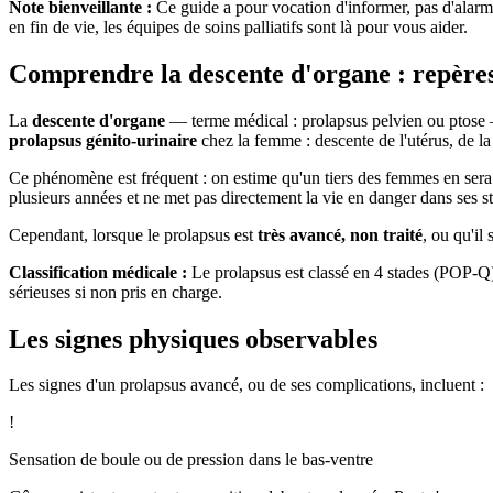
Note bienveillante :
Ce guide a pour vocation d'informer, pas d'alar
en fin de vie, les équipes de soins palliatifs sont là pour vous aider.
Comprendre la descente d'organe : repères
La
descente d'organe
— terme médical : prolapsus pelvien ou ptose — 
prolapsus génito-urinaire
chez la femme : descente de l'utérus, de la
Ce phénomène est fréquent : on estime qu'un tiers des femmes en ser
plusieurs années et ne met pas directement la vie en danger dans ses s
Cependant, lorsque le prolapsus est
très avancé, non traité
, ou qu'il
Classification médicale :
Le prolapsus est classé en 4 stades (POP-Q).
sérieuses si non pris en charge.
Les signes physiques observables
Les signes d'un prolapsus avancé, ou de ses complications, incluent :
!
Sensation de boule ou de pression dans le bas-ventre