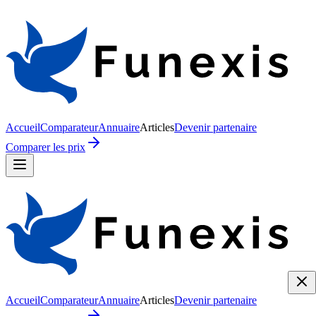
Accueil
Comparateur
Annuaire
Articles
Devenir partenaire
Comparer les prix
Accueil
Comparateur
Annuaire
Articles
Devenir partenaire