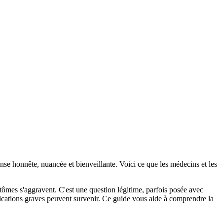
se honnête, nuancée et bienveillante. Voici ce que les médecins et les
ômes s'aggravent. C'est une question légitime, parfois posée avec
plications graves peuvent survenir. Ce guide vous aide à comprendre la