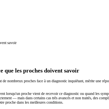
vent savoir
e que les proches doivent savoir
t de nombreux proches face à un diagnostic inquiétant, mérite une répon
ent lorsqu'un proche vient de recevoir ce diagnostic ou quand les sympt
rectement — mais dans certains cas très avancés et non traités, des com
tre proche dans les meilleures conditions.