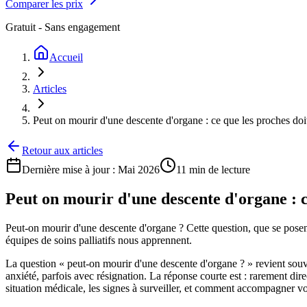
Comparer les prix
Gratuit - Sans engagement
Accueil
Articles
Peut on mourir d'une descente d'organe : ce que les proches doi
Retour aux articles
Dernière mise à jour :
Mai 2026
11 min
de lecture
Peut on mourir d'une descente d'organe : c
Peut-on mourir d'une descente d'organe ? Cette question, que se posen
équipes de soins palliatifs nous apprennent.
La question « peut-on mourir d'une descente d'organe ? » revient souv
anxiété, parfois avec résignation. La réponse courte est : rarement di
situation médicale, les signes à surveiller, et comment accompagner vo