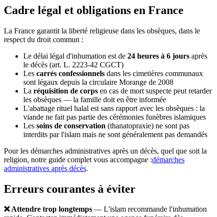
Cadre légal et obligations en France
La France garantit la liberté religieuse dans les obsèques, dans le
respect du droit commun :
Le délai légal d'inhumation est de
24 heures à 6 jours
après
le décès (art. L. 2223-42 CGCT)
Les
carrés confessionnels
dans les cimetières communaux
sont légaux depuis la circulaire Morange de 2008
La
réquisition de corps
en cas de mort suspecte peut retarder
les obsèques — la famille doit en être informée
L'abattage rituel halal est sans rapport avec les obsèques : la
viande ne fait pas partie des cérémonies funèbres islamiques
Les
soins de conservation
(thanatopraxie) ne sont pas
interdits par l'islam mais ne sont généralement pas demandés
Pour les démarches administratives après un décès, quel que soit la
religion, notre guide complet vous accompagne :
démarches
administratives après décès
.
Erreurs courantes à éviter
❌ Attendre trop longtemps
— L'islam recommande l'inhumation