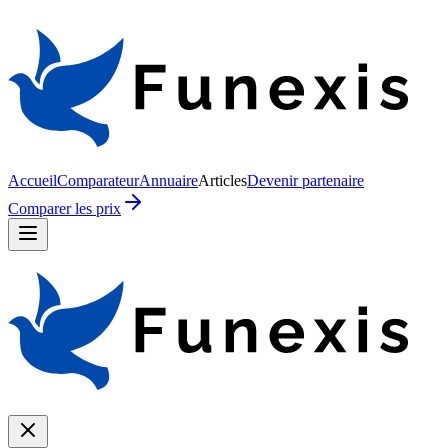
Accueil
Comparateur
Annuaire
Articles
Devenir partenaire
Comparer les prix