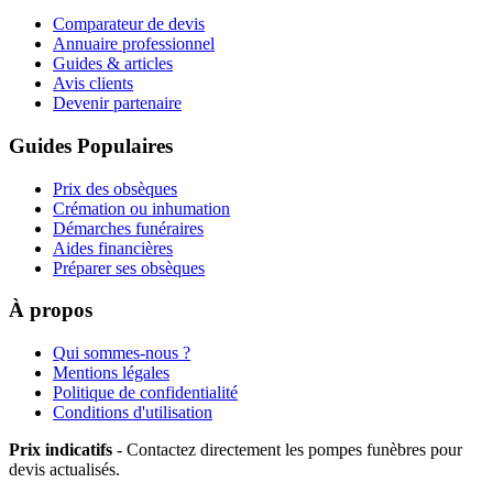
Comparateur de devis
Annuaire professionnel
Guides & articles
Avis clients
Devenir partenaire
Guides Populaires
Prix des obsèques
Crémation ou inhumation
Démarches funéraires
Aides financières
Préparer ses obsèques
À propos
Qui sommes-nous ?
Mentions légales
Politique de confidentialité
Conditions d'utilisation
Prix indicatifs
- Contactez directement les pompes funèbres pour
devis actualisés.