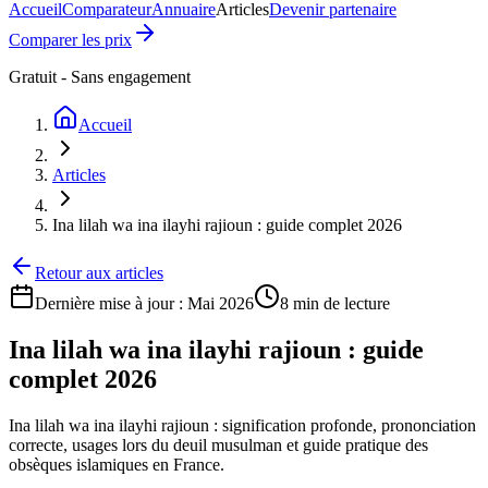
Accueil
Comparateur
Annuaire
Articles
Devenir partenaire
Comparer les prix
Gratuit - Sans engagement
Accueil
Articles
Ina lilah wa ina ilayhi rajioun : guide complet 2026
Retour aux articles
Dernière mise à jour :
Mai 2026
8 min
de lecture
Ina lilah wa ina ilayhi rajioun : guide
complet 2026
Ina lilah wa ina ilayhi rajioun : signification profonde, prononciation
correcte, usages lors du deuil musulman et guide pratique des
obsèques islamiques en France.