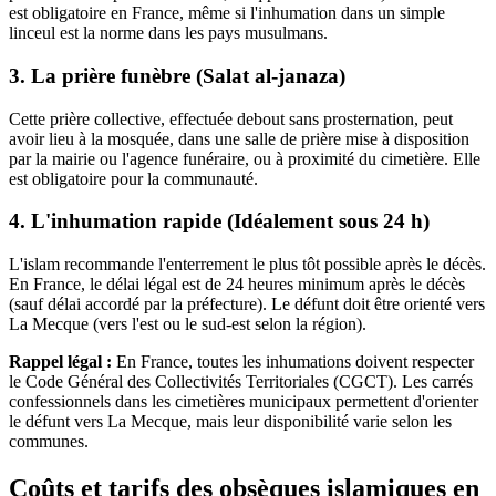
est obligatoire en France, même si l'inhumation dans un simple
linceul est la norme dans les pays musulmans.
3. La prière funèbre (Salat al-janaza)
Cette prière collective, effectuée debout sans prosternation, peut
avoir lieu à la mosquée, dans une salle de prière mise à disposition
par la mairie ou l'agence funéraire, ou à proximité du cimetière. Elle
est obligatoire pour la communauté.
4. L'inhumation rapide (Idéalement sous 24 h)
L'islam recommande l'enterrement le plus tôt possible après le décès.
En France, le délai légal est de 24 heures minimum après le décès
(sauf délai accordé par la préfecture). Le défunt doit être orienté vers
La Mecque (vers l'est ou le sud-est selon la région).
Rappel légal :
En France, toutes les inhumations doivent respecter
le Code Général des Collectivités Territoriales (CGCT). Les carrés
confessionnels dans les cimetières municipaux permettent d'orienter
le défunt vers La Mecque, mais leur disponibilité varie selon les
communes.
Coûts et tarifs des obsèques islamiques en