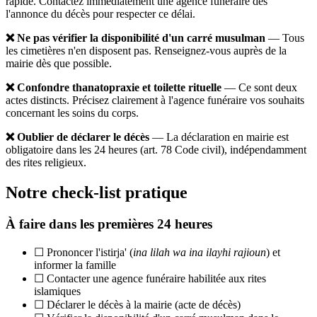
rapide. Contactez immédiatement une agence funéraire dès
l'annonce du décès pour respecter ce délai.
❌ Ne pas vérifier la disponibilité d'un carré musulman
— Tous
les cimetières n'en disposent pas. Renseignez-vous auprès de la
mairie dès que possible.
❌ Confondre thanatopraxie et toilette rituelle
— Ce sont deux
actes distincts. Précisez clairement à l'agence funéraire vos souhaits
concernant les soins du corps.
❌ Oublier de déclarer le décès
— La déclaration en mairie est
obligatoire dans les 24 heures (art. 78 Code civil), indépendamment
des rites religieux.
Notre check-list pratique
À faire dans les premières 24 heures
☐ Prononcer l'istirja' (
ina lilah wa ina ilayhi rajioun
) et
informer la famille
☐ Contacter une agence funéraire habilitée aux rites
islamiques
☐ Déclarer le décès à la mairie (acte de décès)