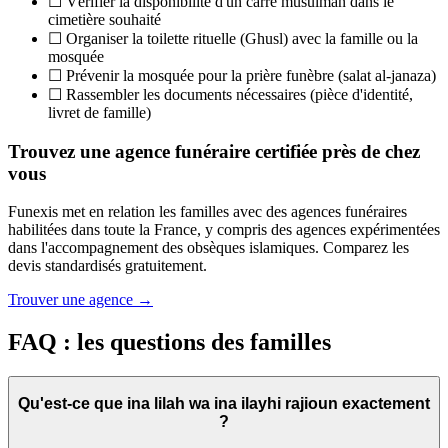
☐ Vérifier la disponibilité d'un carré musulman dans le
cimetière souhaité
☐ Organiser la toilette rituelle (Ghusl) avec la famille ou la
mosquée
☐ Prévenir la mosquée pour la prière funèbre (salat al-janaza)
☐ Rassembler les documents nécessaires (pièce d'identité,
livret de famille)
Trouvez une agence funéraire certifiée près de chez
vous
Funexis met en relation les familles avec des agences funéraires
habilitées dans toute la France, y compris des agences expérimentées
dans l'accompagnement des obsèques islamiques. Comparez les
devis standardisés gratuitement.
Trouver une agence →
FAQ : les questions des familles
Qu'est-ce que ina lilah wa ina ilayhi rajioun exactement
?