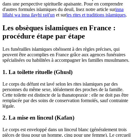
dans une perspective spirituelle apaisante. Pour en comprendre
d'autres formules islamiques du deuil, lisez notre article sur
inna
lillahi wa inna ilayhi raji'un
et sur
les rites et traditions islamiques
.
Les obsèques islamiques en France :
procédure étape par étape
Les funérailles islamiques obéissent à des règles précises, qui
peuvent être accomplies en France grâce aux agences funéraires
spécialisées ou habilitées à accompagner les familles musulmanes.
1. La toilette rituelle (Ghusl)
Le corps du défunt est lavé selon les rites islamiques par des
personnes du même sexe, idéalement des proches de la famille.
Cette toilette est distincte de la thanatopraxie : elle ne doit pas être
remplacée par des soins de conservation formolés, sauf contrainte
légale.
2. La mise en linceul (Kafan)
Le corps est enveloppé dans un linceul blanc (généralement trois
pièces de tissu pour un homme, cinq pour une femme). Le cercueil