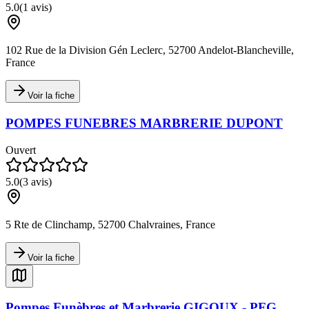
5.0
(
1
avis)
102 Rue de la Division Gén Leclerc, 52700 Andelot-Blancheville,
France
Voir la fiche
POMPES FUNEBRES MARBRERIE DUPONT
Ouvert
5.0
(
3
avis)
5 Rte de Clinchamp, 52700 Chalvraines, France
Voir la fiche
Pompes Funèbres et Marbrerie GIGOUX - PFG