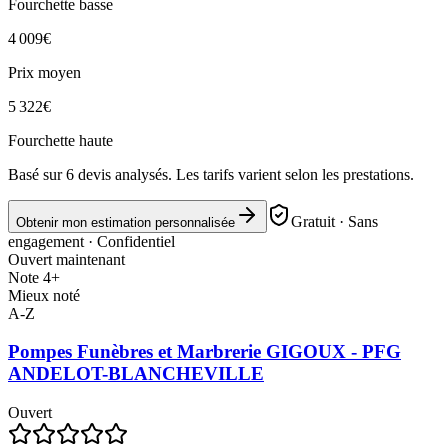
Fourchette basse
4 009
€
Prix moyen
5 322
€
Fourchette haute
Basé sur
6
devis analysés. Les tarifs varient selon les prestations.
Gratuit · Sans
Obtenir mon estimation personnalisée
engagement · Confidentiel
Ouvert maintenant
Note 4+
Mieux noté
A-Z
Pompes Funèbres et Marbrerie GIGOUX - PFG
ANDELOT-BLANCHEVILLE
Ouvert