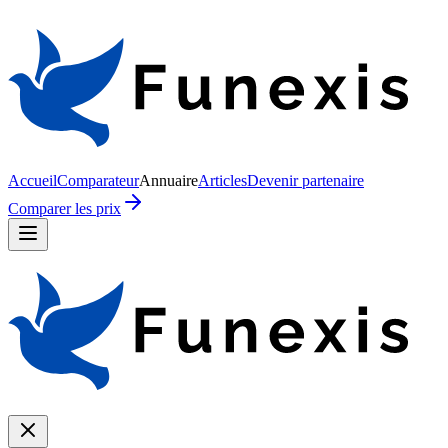
Accueil
Comparateur
Annuaire
Articles
Devenir partenaire
Comparer les prix