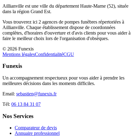
Aillianville
est une ville du département
Haute-Marne
(
52
), située
dans la région
Grand Est
.
Vous trouverez ici
2
agences de pompes funèbres répertoriées à
Aillianville
. Chaque établissement dispose de coordonnées
complètes, d'horaires d'ouverture et d'avis clients pour vous aider à
faire le meilleur choix lors de l'organisation d'obsèques.
©
2026
Funexis
Mentions légales
Confidentialité
CGU
Funexis
Un accompagnement respectueux pour vous aider à prendre les
meilleures décisions dans les moments difficiles.
Email:
sebastien@funexis.fr
Tél:
06 13 84 31 07
Nos Services
Comparateur de devis
Annuaire professionnel