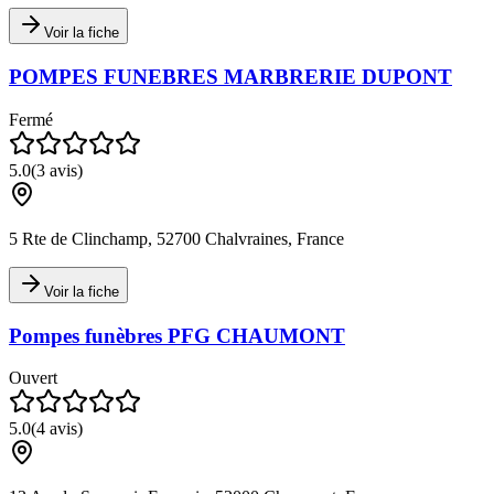
Voir la fiche
POMPES FUNEBRES MARBRERIE DUPONT
Fermé
5.0
(
3
avis)
5 Rte de Clinchamp, 52700 Chalvraines, France
Voir la fiche
Pompes funèbres PFG CHAUMONT
Ouvert
5.0
(
4
avis)