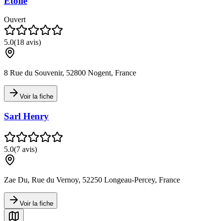
Etoile
Ouvert
5.0
(
18
avis)
8 Rue du Souvenir, 52800 Nogent, France
Voir la fiche
Sarl Henry
5.0
(
7
avis)
Zae Du, Rue du Vernoy, 52250 Longeau-Percey, France
Voir la fiche