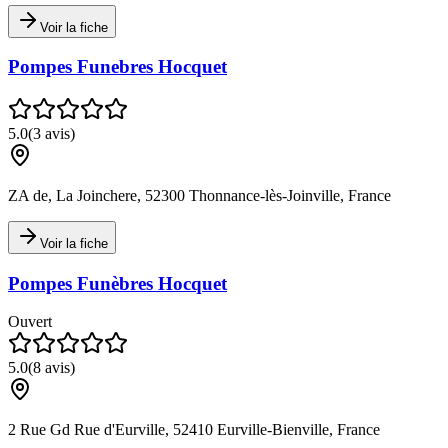
Voir la fiche
Pompes Funebres Hocquet
5.0
(
3
avis)
ZA de, La Joinchere, 52300 Thonnance-lès-Joinville, France
Voir la fiche
Pompes Funèbres Hocquet
Ouvert
5.0
(
8
avis)
2 Rue Gd Rue d'Eurville, 52410 Eurville-Bienville, France