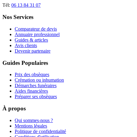
Tél:
06 13 84 31 07
Nos Services
Comparateur de devis
Annuaire professionnel
Guides & articles
Avis clients
Devenir partenaire
Guides Populaires
Prix des obsèques
Crémation ou inhumation
Démarches funéraires
Aides financières
Préparer ses obsèques
À propos
Qui sommes-nous ?
Mentions légales
Politique de confidentialité
Conditions d'utilisation