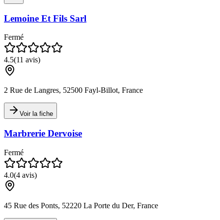
Lemoine Et Fils Sarl
Fermé
4.5
(
11
avis)
2 Rue de Langres, 52500 Fayl-Billot, France
Voir la fiche
Marbrerie Dervoise
Fermé
4.0
(
4
avis)
45 Rue des Ponts, 52220 La Porte du Der, France