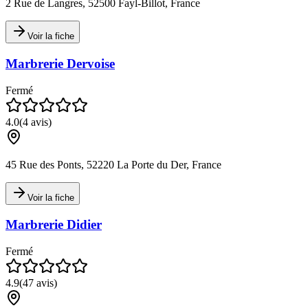
2 Rue de Langres, 52500 Fayl-Billot, France
Voir la fiche
Marbrerie Dervoise
Fermé
4.0
(
4
avis)
45 Rue des Ponts, 52220 La Porte du Der, France
Voir la fiche
Marbrerie Didier
Fermé
4.9
(
47
avis)