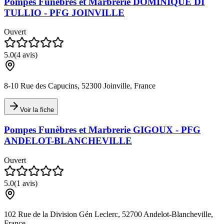
Pompes Funèbres et Marbrerie DOMINIQUE DI
TULLIO - PFG JOINVILLE
Ouvert
5.0
(
4
avis)
8-10 Rue des Capucins, 52300 Joinville, France
Voir la fiche
Pompes Funèbres et Marbrerie GIGOUX - PFG
ANDELOT-BLANCHEVILLE
Ouvert
5.0
(
1
avis)
102 Rue de la Division Gén Leclerc, 52700 Andelot-Blancheville,
France