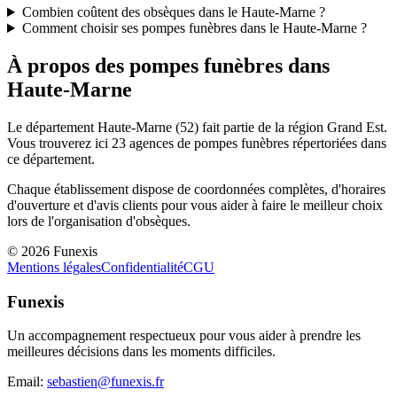
Combien coûtent des obsèques dans le Haute-Marne ?
Comment choisir ses pompes funèbres dans le Haute-Marne ?
À propos des pompes funèbres dans
Haute-Marne
Le département
Haute-Marne
(
52
) fait partie de la région
Grand Est
.
Vous trouverez ici
23
agences de pompes funèbres répertoriées dans
ce département.
Chaque établissement dispose de coordonnées complètes, d'horaires
d'ouverture et d'avis clients pour vous aider à faire le meilleur choix
lors de l'organisation d'obsèques.
©
2026
Funexis
Mentions légales
Confidentialité
CGU
Funexis
Un accompagnement respectueux pour vous aider à prendre les
meilleures décisions dans les moments difficiles.
Email:
sebastien@funexis.fr