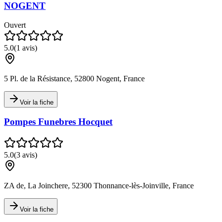
NOGENT
Ouvert
5.0
(
1
avis)
5 Pl. de la Résistance, 52800 Nogent, France
Voir la fiche
Pompes Funebres Hocquet
5.0
(
3
avis)
ZA de, La Joinchere, 52300 Thonnance-lès-Joinville, France
Voir la fiche