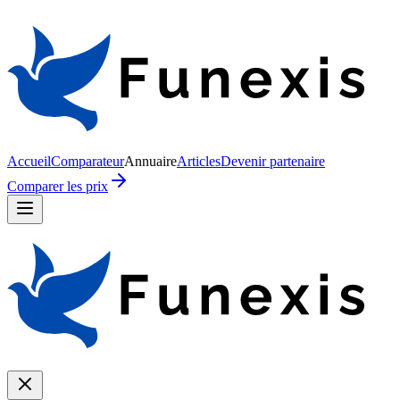
Accueil
Comparateur
Annuaire
Articles
Devenir partenaire
Comparer les prix