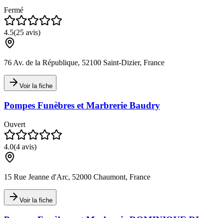
Fermé
4.5
(
25
avis)
76 Av. de la République, 52100 Saint-Dizier, France
Voir la fiche
Pompes Funèbres et Marbrerie Baudry
Ouvert
4.0
(
4
avis)
15 Rue Jeanne d'Arc, 52000 Chaumont, France
Voir la fiche