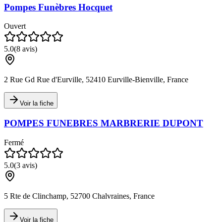
Pompes Funèbres Hocquet
Ouvert
5.0
(
8
avis)
2 Rue Gd Rue d'Eurville, 52410 Eurville-Bienville, France
Voir la fiche
POMPES FUNEBRES MARBRERIE DUPONT
Fermé
5.0
(
3
avis)
5 Rte de Clinchamp, 52700 Chalvraines, France
Voir la fiche