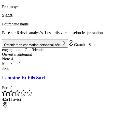
Prix moyen
5 322
€
Fourchette haute
Basé sur
6
devis analysés. Les tarifs varient selon les prestations.
Gratuit · Sans
Obtenir mon estimation personnalisée
engagement · Confidentiel
Ouvert maintenant
Note 4+
Mieux noté
A-Z
Lemoine Et Fils Sarl
Fermé
4.5
(
11
avis)