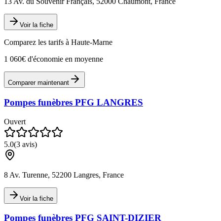
13 Av. du Souvenir Français, 52000 Chaumont, France
Voir la fiche
Comparez les tarifs à
Haute-Marne
1 060€ d'économie en moyenne
Comparer maintenant
Pompes funèbres PFG LANGRES
Ouvert
5.0
(
3
avis)
8 Av. Turenne, 52200 Langres, France
Voir la fiche
Pompes funèbres PFG SAINT-DIZIER