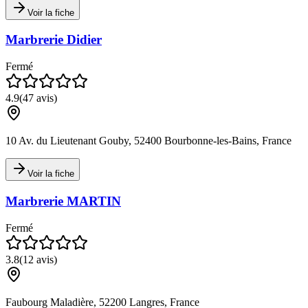
Voir la fiche
Marbrerie Didier
Fermé
4.9
(
47
avis)
10 Av. du Lieutenant Gouby, 52400 Bourbonne-les-Bains, France
Voir la fiche
Marbrerie MARTIN
Fermé
3.8
(
12
avis)
Faubourg Maladière, 52200 Langres, France