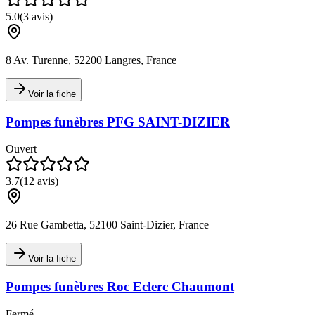
5.0
(
3
avis)
8 Av. Turenne, 52200 Langres, France
Voir la fiche
Pompes funèbres PFG SAINT-DIZIER
Ouvert
3.7
(
12
avis)
26 Rue Gambetta, 52100 Saint-Dizier, France
Voir la fiche
Pompes funèbres Roc Eclerc Chaumont
Fermé