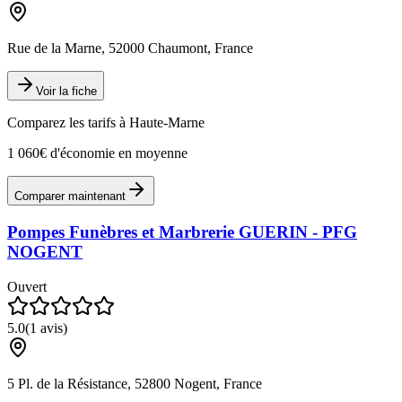
Rue de la Marne, 52000 Chaumont, France
Voir la fiche
Comparez les tarifs à
Haute-Marne
1 060€ d'économie en moyenne
Comparer maintenant
Pompes Funèbres et Marbrerie GUERIN - PFG
NOGENT
Ouvert
5.0
(
1
avis)
5 Pl. de la Résistance, 52800 Nogent, France