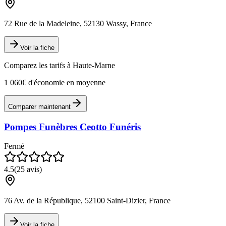
72 Rue de la Madeleine, 52130 Wassy, France
Voir la fiche
Comparez les tarifs à
Haute-Marne
1 060€ d'économie en moyenne
Comparer maintenant
Pompes Funèbres Ceotto Funéris
Fermé
4.5
(
25
avis)
76 Av. de la République, 52100 Saint-Dizier, France
Voir la fiche