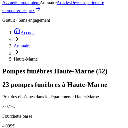
Accueil
Comparateur
Annuaire
Articles
Devenir partenaire
Comparer les prix
Gratuit - Sans engagement
Accueil
Annuaire
Haute-Marne
Pompes funèbres
Haute-Marne
(
52
)
23
pompes funèbres à
Haute-Marne
Prix des obsèques
dans le département : Haute-Marne
3 077
€
Fourchette basse
4 009
€