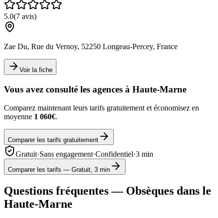
5.0
(
7
avis)
Zae Du, Rue du Vernoy, 52250 Longeau-Percey, France
Voir la fiche
Vous avez consulté les agences à
Haute-Marne
Comparez maintenant leurs tarifs gratuitement et économisez en
moyenne
1 060€
.
Comparer les tarifs gratuitement
Gratuit
·
Sans engagement
·
Confidentiel
·
3 min
Comparer les tarifs — Gratuit, 3 min
Questions fréquentes — Obsèques dans le
Haute-Marne