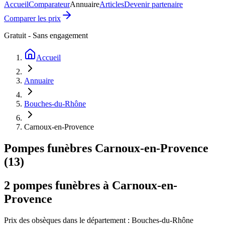
Accueil
Comparateur
Annuaire
Articles
Devenir partenaire
Comparer les prix
Gratuit - Sans engagement
Accueil
Annuaire
Bouches-du-Rhône
Carnoux-en-Provence
Pompes funèbres
Carnoux-en-Provence
(
13
)
2
pompes funèbres à
Carnoux-en-
Provence
Prix des obsèques
dans le département : Bouches-du-Rhône