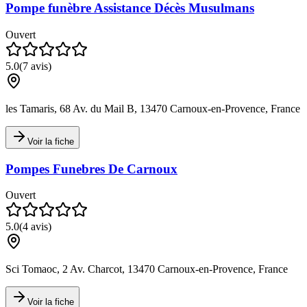
Pompe funèbre Assistance Décès Musulmans
Ouvert
5.0
(
7
avis)
les Tamaris, 68 Av. du Mail B, 13470 Carnoux-en-Provence, France
Voir la fiche
Pompes Funebres De Carnoux
Ouvert
5.0
(
4
avis)
Sci Tomaoc, 2 Av. Charcot, 13470 Carnoux-en-Provence, France
Voir la fiche