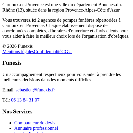
Carnoux-en-Provence
est une ville du département
Bouches-du-
Rhône
(
13
), située dans la région
Provence-Alpes-Côte d'Azur
.
Vous trouverez ici
2
agences de pompes funèbres répertoriées à
Carnoux-en-Provence
. Chaque établissement dispose de
coordonnées complètes, d'horaires d'ouverture et d'avis clients pour
vous aider à faire le meilleur choix lors de l'organisation d'obsèques.
©
2026
Funexis
Mentions légales
Confidentialité
CGU
Funexis
Un accompagnement respectueux pour vous aider à prendre les
meilleures décisions dans les moments difficiles.
Email:
sebastien@funexis.fr
Tél:
06 13 84 31 07
Nos Services
Comparateur de devis
Annuaire professionnel