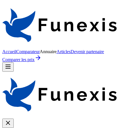
Accueil
Comparateur
Annuaire
Articles
Devenir partenaire
Comparer les prix