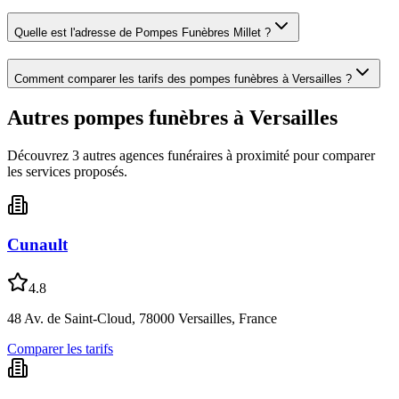
Quelle est l'adresse de
Pompes Funèbres Millet
?
Comment comparer les tarifs des pompes funèbres à
Versailles
?
Autres pompes funèbres à
Versailles
Découvrez
3
autre
s
agence
s
funéraire
s
à proximité pour comparer
les services proposés.
Cunault
4.8
48 Av. de Saint-Cloud, 78000 Versailles, France
Comparer les tarifs