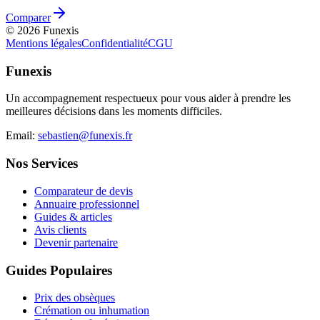
Comparer
©
2026
Funexis
Mentions légales
Confidentialité
CGU
Funexis
Un accompagnement respectueux pour vous aider à prendre les
meilleures décisions dans les moments difficiles.
Email:
sebastien@funexis.fr
Nos Services
Comparateur de devis
Annuaire professionnel
Guides & articles
Avis clients
Devenir partenaire
Guides Populaires
Prix des obsèques
Crémation ou inhumation