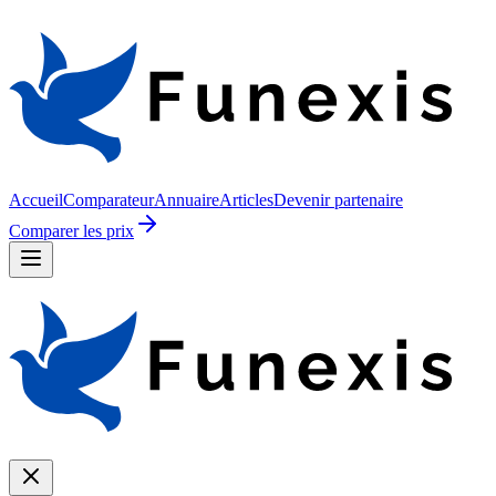
Accueil
Comparateur
Annuaire
Articles
Devenir partenaire
Comparer les prix