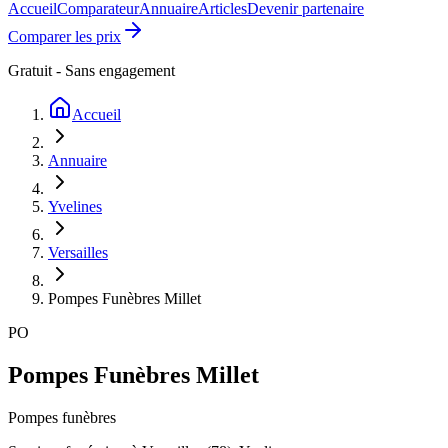
Accueil
Comparateur
Annuaire
Articles
Devenir partenaire
Comparer les prix
Gratuit - Sans engagement
Accueil
Annuaire
Yvelines
Versailles
Pompes Funèbres Millet
PO
Pompes Funèbres Millet
Pompes funèbres