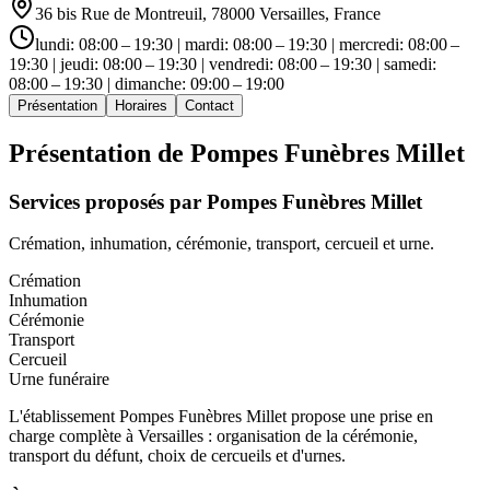
36 bis Rue de Montreuil, 78000 Versailles, France
lundi: 08:00 – 19:30 | mardi: 08:00 – 19:30 | mercredi: 08:00 –
19:30 | jeudi: 08:00 – 19:30 | vendredi: 08:00 – 19:30 | samedi:
08:00 – 19:30 | dimanche: 09:00 – 19:00
Présentation
Horaires
Contact
Présentation de
Pompes Funèbres Millet
Services proposés par
Pompes Funèbres Millet
Crémation, inhumation, cérémonie, transport, cercueil et urne.
Crémation
Inhumation
Cérémonie
Transport
Cercueil
Urne funéraire
L'établissement Pompes Funèbres Millet propose une prise en
charge complète à Versailles : organisation de la cérémonie,
transport du défunt, choix de cercueils et d'urnes.