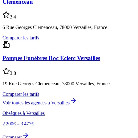
Clemenceau
3.4
6 Rue Georges Clemenceau, 78000 Versailles, France
Comparer les tarifs
Pompes Funèbres Roc Eclerc Versailles
3.8
19 Rue Georges Clemenceau, 78000 Versailles, France
Comparer les tarifs
Voir toutes les agences à
Versailles
Obsèques à
Versailles
2 200
€ –
3 477
€
Comparer