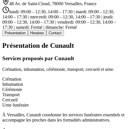
48 Av. de Saint-Cloud, 78000 Versailles, France
lundi: 09:00 – 12:30, 14:00 – 17:30 | mardi: 09:00 – 12:30,
14:00 – 17:30 | mercredi: 09:00 – 12:30, 14:00 – 17:30 | jeudi:
09:00 – 12:30, 14:00 – 17:30 | vendredi: 09:00 – 12:30, 14:00 –
17:30 | samedi: Fermé | dimanche: Fermé
Présentation
Horaires
Contact
Présentation de
Cunault
Services proposés par
Cunault
Crémation, inhumation, cérémonie, transport, cercueil et urne.
Crémation
Inhumation
Cérémonie
Transport
Cercueil
Urne funéraire
À Versailles, Cunault coordonne les services funéraires essentiels et
accompagne les proches dans les formalités administratives.