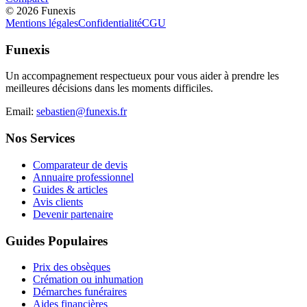
©
2026
Funexis
Mentions légales
Confidentialité
CGU
Funexis
Un accompagnement respectueux pour vous aider à prendre les
meilleures décisions dans les moments difficiles.
Email:
sebastien@funexis.fr
Nos Services
Comparateur de devis
Annuaire professionnel
Guides & articles
Avis clients
Devenir partenaire
Guides Populaires
Prix des obsèques
Crémation ou inhumation
Démarches funéraires
Aides financières