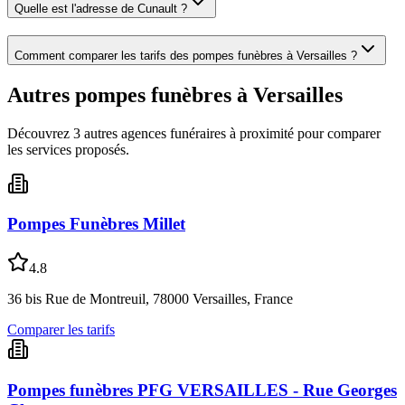
Quelle est l'adresse de
Cunault
?
Comment comparer les tarifs des pompes funèbres à
Versailles
?
Autres pompes funèbres à
Versailles
Découvrez
3
autre
s
agence
s
funéraire
s
à proximité pour comparer
les services proposés.
Pompes Funèbres Millet
4.8
36 bis Rue de Montreuil, 78000 Versailles, France
Comparer les tarifs
Pompes funèbres PFG VERSAILLES - Rue Georges