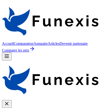
Accueil
Comparateur
Annuaire
Articles
Devenir partenaire
Comparer les prix