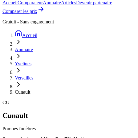
Accueil
Comparateur
Annuaire
Articles
Devenir partenaire
Comparer les prix
Gratuit - Sans engagement
Accueil
Annuaire
Yvelines
Versailles
Cunault
CU
Cunault
Pompes funèbres