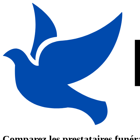
Comparez les prestataires funér