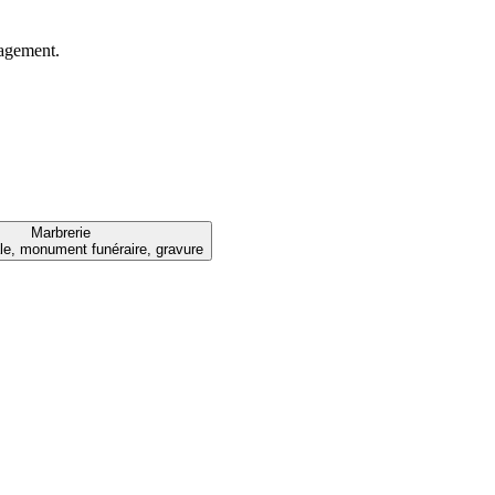
gagement.
Marbrerie
le, monument funéraire, gravure