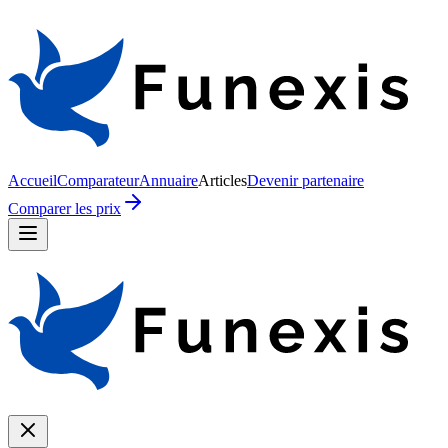
Accueil
Comparateur
Annuaire
Articles
Devenir partenaire
Comparer les prix