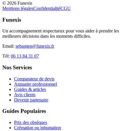
©
2026
Funexis
Mentions légales
Confidentialité
CGU
Funexis
Un accompagnement respectueux pour vous aider à prendre les
meilleures décisions dans les moments difficiles.
Email:
sebastien@funexis.fr
Tél:
06 13 84 31 07
Nos Services
Comparateur de devis
Annuaire professionnel
Guides & articles
Avis clients
Devenir partenaire
Guides Populaires
Prix des obsèques
Crémation ou inhumation