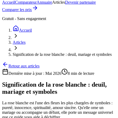
Accueil
Comparateur
Annuaire
Articles
Devenir partenaire
Comparer les prix
Gratuit - Sans engagement
Accueil
Articles
Signification de la rose blanche : deuil, mariage et symboles
Retour aux articles
Dernière mise à jour :
Mai 2026
8 min
de lecture
Signification de la rose blanche : deuil,
mariage et symboles
La rose blanche est l'une des fleurs les plus chargées de symboles :
pureté, innocence, spiritualité, amour sincère. Qu'elle orne un
mariage ou accompagne un défunt, elle porte un message universel
que ce guide vous aide à déchiffrer.