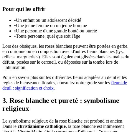
Pour qui les offrir
•
Un enfant ou un adolescent décédé
•
Une jeune femme ou un jeune homme
•
Une personne d'une grande bonté ou pureté
•
Toute personne, quel que soit l'âge
Lors des obsèques, les roses blanches peuvent être portées en gerbe,
en couronne ou en composition avec d'autres fleurs blanches (lys,
œillets, marguerites). Elles sont également glissées dans les mains du
défunt, posées sur le cercueil, ou déposées sur la tombe lors de
l'inhumation.
Pour en savoir plus sur les différentes fleurs adaptées au deuil et les
règles de bienséance florales, consultez notre guide sur les
fleurs de
deuil : signification et choix
.
3. Rose blanche et pureté : symbolisme
religieux
Le symbolisme religieux de la rose blanche est profond et ancien.
Dans le
christianisme catholique
, la rose blanche est intimement
liée à la Vierge Marie. On la surnomme d'ailleurs la
"rose sans