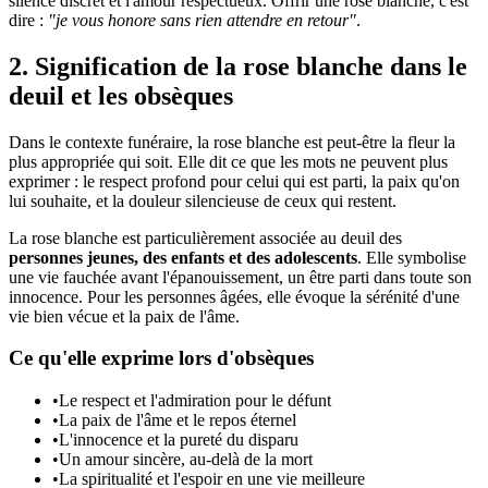
silence discret et l'amour respectueux. Offrir une rose blanche, c'est
dire :
"je vous honore sans rien attendre en retour"
.
2. Signification de la rose blanche dans le
deuil et les obsèques
Dans le contexte funéraire, la rose blanche est peut-être la fleur la
plus appropriée qui soit. Elle dit ce que les mots ne peuvent plus
exprimer : le respect profond pour celui qui est parti, la paix qu'on
lui souhaite, et la douleur silencieuse de ceux qui restent.
La rose blanche est particulièrement associée au deuil des
personnes jeunes, des enfants et des adolescents
. Elle symbolise
une vie fauchée avant l'épanouissement, un être parti dans toute son
innocence. Pour les personnes âgées, elle évoque la sérénité d'une
vie bien vécue et la paix de l'âme.
Ce qu'elle exprime lors d'obsèques
•
Le respect et l'admiration pour le défunt
•
La paix de l'âme et le repos éternel
•
L'innocence et la pureté du disparu
•
Un amour sincère, au-delà de la mort
•
La spiritualité et l'espoir en une vie meilleure