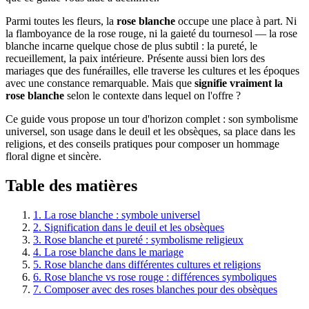
Parmi toutes les fleurs, la
rose blanche
occupe une place à part. Ni
la flamboyance de la rose rouge, ni la gaieté du tournesol — la rose
blanche incarne quelque chose de plus subtil : la pureté, le
recueillement, la paix intérieure. Présente aussi bien lors des
mariages que des funérailles, elle traverse les cultures et les époques
avec une constance remarquable. Mais que
signifie vraiment la
rose blanche
selon le contexte dans lequel on l'offre ?
Ce guide vous propose un tour d'horizon complet : son symbolisme
universel, son usage dans le deuil et les obsèques, sa place dans les
religions, et des conseils pratiques pour composer un hommage
floral digne et sincère.
Table des matières
1. La rose blanche : symbole universel
2. Signification dans le deuil et les obsèques
3. Rose blanche et pureté : symbolisme religieux
4. La rose blanche dans le mariage
5. Rose blanche dans différentes cultures et religions
6. Rose blanche vs rose rouge : différences symboliques
7. Composer avec des roses blanches pour des obsèques