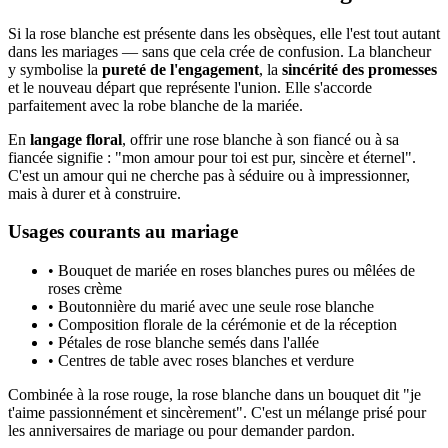
Si la rose blanche est présente dans les obsèques, elle l'est tout autant
dans les mariages — sans que cela crée de confusion. La blancheur
y symbolise la
pureté de l'engagement
, la
sincérité des promesses
et le nouveau départ que représente l'union. Elle s'accorde
parfaitement avec la robe blanche de la mariée.
En
langage floral
, offrir une rose blanche à son fiancé ou à sa
fiancée signifie : "mon amour pour toi est pur, sincère et éternel".
C'est un amour qui ne cherche pas à séduire ou à impressionner,
mais à durer et à construire.
Usages courants au mariage
• Bouquet de mariée en roses blanches pures ou mêlées de
roses crème
• Boutonnière du marié avec une seule rose blanche
• Composition florale de la cérémonie et de la réception
• Pétales de rose blanche semés dans l'allée
• Centres de table avec roses blanches et verdure
Combinée à la rose rouge, la rose blanche dans un bouquet dit "je
t'aime passionnément et sincèrement". C'est un mélange prisé pour
les anniversaires de mariage ou pour demander pardon.