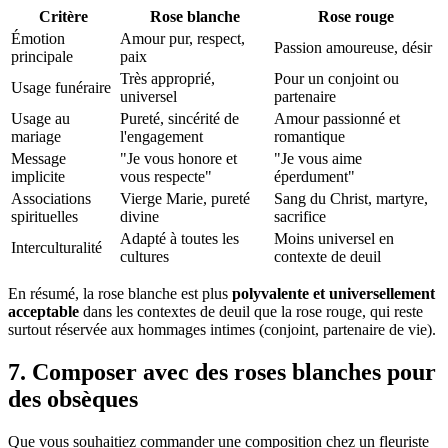
Critère
Rose blanche
Rose rouge
Émotion
Amour pur, respect,
Passion amoureuse, désir
principale
paix
Très approprié,
Pour un conjoint ou
Usage funéraire
universel
partenaire
Usage au
Pureté, sincérité de
Amour passionné et
mariage
l'engagement
romantique
Message
"Je vous honore et
"Je vous aime
implicite
vous respecte"
éperdument"
Associations
Vierge Marie, pureté
Sang du Christ, martyre,
spirituelles
divine
sacrifice
Adapté à toutes les
Moins universel en
Interculturalité
cultures
contexte de deuil
En résumé, la rose blanche est plus
polyvalente et universellement
acceptable
dans les contextes de deuil que la rose rouge, qui reste
surtout réservée aux hommages intimes (conjoint, partenaire de vie).
7. Composer avec des roses blanches pour
des obsèques
Que vous souhaitiez commander une composition chez un fleuriste