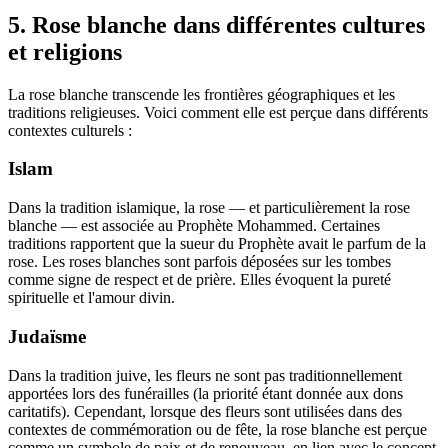
5. Rose blanche dans différentes cultures
et religions
La rose blanche transcende les frontières géographiques et les
traditions religieuses. Voici comment elle est perçue dans différents
contextes culturels :
Islam
Dans la tradition islamique, la rose — et particulièrement la rose
blanche — est associée au Prophète Mohammed. Certaines
traditions rapportent que la sueur du Prophète avait le parfum de la
rose. Les roses blanches sont parfois déposées sur les tombes
comme signe de respect et de prière. Elles évoquent la pureté
spirituelle et l'amour divin.
Judaïsme
Dans la tradition juive, les fleurs ne sont pas traditionnellement
apportées lors des funérailles (la priorité étant donnée aux dons
caritatifs). Cependant, lorsque des fleurs sont utilisées dans des
contextes de commémoration ou de fête, la rose blanche est perçue
comme un symbole de paix et de renouveau, en lien avec le concept