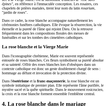
épines"
, en référence à l'immaculée conception. Les rosaires, ces
chapelets de prières mariales, tirent leur nom du latin
rosarium
,
"jardin de roses".
Dans ce cadre, la rose blanche accompagne naturellement les
cérémonies funèbres catholiques. Elle évoque la résurrection, la vie
éternelle et la pureté de l'âme qui rejoint Dieu. On la retrouve
fréquemment dans les compositions florales des messes de
funérailles et sur les tombes des cimetières catholiques.
La rose blanche et la Vierge Marie
Dans l'iconographie chrétienne, Marie est souvent représentée
entourée de roses blanches. Ces fleurs symbolisent sa pureté absolue
et sa sainteté. Offrir des roses blanches lors d'obsèques dans un
contexte catholique est donc un geste doublement chargé de sens :
hommage au défunt et invocation de la protection divine.
Dans l'
ésotérisme
et la
franc-maçonnerie
, la rose blanche est un
symbole initiatique de premier plan. Elle représente l'âme purifiée, le
mystère sacré et la quête spirituelle. Dans le mouvement rosicrucien,
la croix et la rose blanche forment ensemble l'emblème central.
4. La rose blanche dans le mariage