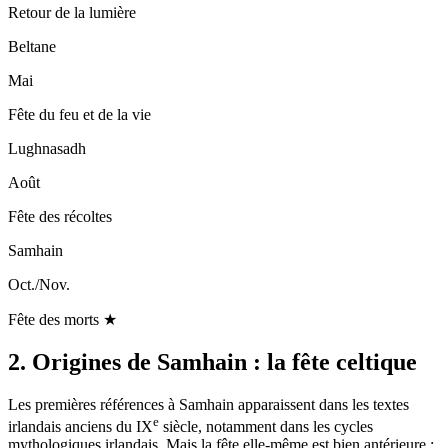
Retour de la lumière
Beltane
Mai
Fête du feu et de la vie
Lughnasadh
Août
Fête des récoltes
Samhain
Oct./Nov.
Fête des morts ★
2. Origines de Samhain : la fête celtique
Les premières références à Samhain apparaissent dans les textes
e
irlandais anciens du IX
siècle, notamment dans les cycles
mythologiques irlandais. Mais la fête elle-même est bien antérieure :