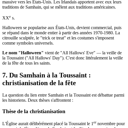
massive vers les États-Unis. Les Irlandais apportent avec eux leurs
traditions de Samhain, qui se mêlent aux traditions américaines.
e
XX
s.
Halloween se popularise aux États-Unis, devient commercial, puis
se répand dans le monde entier à partir des années 1970-1980. La
citrouille sculptée, le "trick or treat" et les costumes s'imposent
comme symboles universels.
Le nom "Halloween"
vient de "All Hallows' Eve" — la veille de
la Toussaint ("All Hallows' Day"). C'est donc littéralement la veille
de la fête de tous les saints.
7. Du Samhain à la Toussaint :
christianisation de la fête
La question du lien entre Samhain et la Toussaint est débattue parmi
les historiens. Deux thèses s'affrontent :
Thèse de la christianisation
er
L'Église aurait délibérément placé la Toussaint le 1
novembre pour