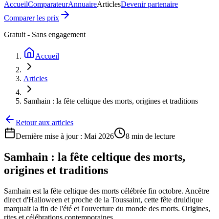
Accueil
Comparateur
Annuaire
Articles
Devenir partenaire
Comparer les prix
Gratuit - Sans engagement
Accueil
Articles
Samhain : la fête celtique des morts, origines et traditions
Retour aux articles
Dernière mise à jour :
Mai 2026
8 min
de lecture
Samhain : la fête celtique des morts,
origines et traditions
Samhain est la fête celtique des morts célébrée fin octobre. Ancêtre
direct d'Halloween et proche de la Toussaint, cette fête druidique
marquait la fin de l'été et l'ouverture du monde des morts. Origines,
rites et célébrations contemporaines.