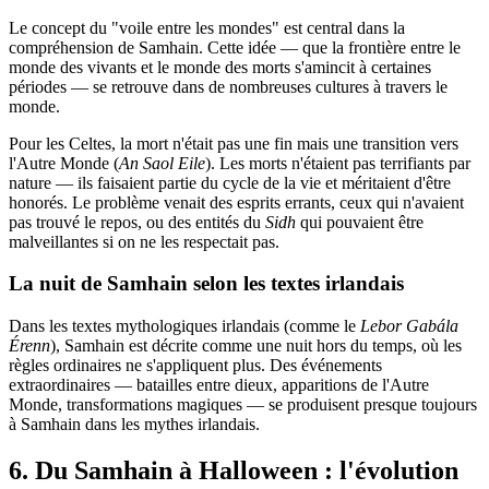
Le concept du "voile entre les mondes" est central dans la
compréhension de Samhain. Cette idée — que la frontière entre le
monde des vivants et le monde des morts s'amincit à certaines
périodes — se retrouve dans de nombreuses cultures à travers le
monde.
Pour les Celtes, la mort n'était pas une fin mais une transition vers
l'Autre Monde (
An Saol Eile
). Les morts n'étaient pas terrifiants par
nature — ils faisaient partie du cycle de la vie et méritaient d'être
honorés. Le problème venait des esprits errants, ceux qui n'avaient
pas trouvé le repos, ou des entités du
Sidh
qui pouvaient être
malveillantes si on ne les respectait pas.
La nuit de Samhain selon les textes irlandais
Dans les textes mythologiques irlandais (comme le
Lebor Gabála
Érenn
), Samhain est décrite comme une nuit hors du temps, où les
règles ordinaires ne s'appliquent plus. Des événements
extraordinaires — batailles entre dieux, apparitions de l'Autre
Monde, transformations magiques — se produisent presque toujours
à Samhain dans les mythes irlandais.
6. Du Samhain à Halloween : l'évolution