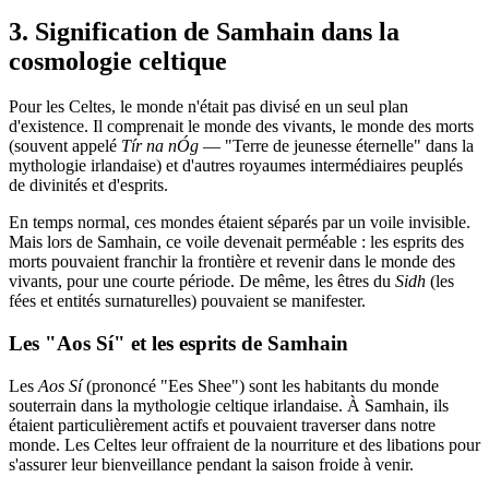
3. Signification de Samhain dans la
cosmologie celtique
Pour les Celtes, le monde n'était pas divisé en un seul plan
d'existence. Il comprenait le monde des vivants, le monde des morts
(souvent appelé
Tír na nÓg
— "Terre de jeunesse éternelle" dans la
mythologie irlandaise) et d'autres royaumes intermédiaires peuplés
de divinités et d'esprits.
En temps normal, ces mondes étaient séparés par un voile invisible.
Mais lors de Samhain, ce voile devenait perméable : les esprits des
morts pouvaient franchir la frontière et revenir dans le monde des
vivants, pour une courte période. De même, les êtres du
Sidh
(les
fées et entités surnaturelles) pouvaient se manifester.
Les "Aos Sí" et les esprits de Samhain
Les
Aos Sí
(prononcé "Ees Shee") sont les habitants du monde
souterrain dans la mythologie celtique irlandaise. À Samhain, ils
étaient particulièrement actifs et pouvaient traverser dans notre
monde. Les Celtes leur offraient de la nourriture et des libations pour
s'assurer leur bienveillance pendant la saison froide à venir.