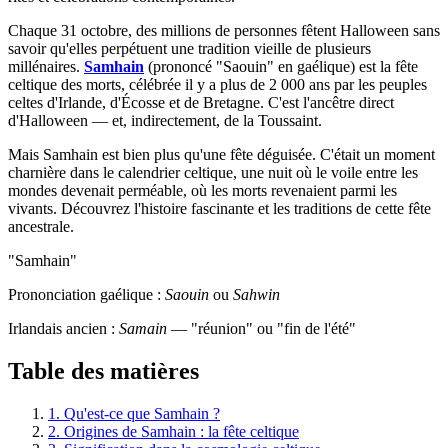
Chaque 31 octobre, des millions de personnes fêtent Halloween sans
savoir qu'elles perpétuent une tradition vieille de plusieurs
millénaires.
Samhain
(prononcé "Saouin" en gaélique) est la fête
celtique des morts, célébrée il y a plus de 2 000 ans par les peuples
celtes d'Irlande, d'Écosse et de Bretagne. C'est l'ancêtre direct
d'Halloween — et, indirectement, de la Toussaint.
Mais Samhain est bien plus qu'une fête déguisée. C'était un moment
charnière dans le calendrier celtique, une nuit où le voile entre les
mondes devenait perméable, où les morts revenaient parmi les
vivants. Découvrez l'histoire fascinante et les traditions de cette fête
ancestrale.
"Samhain"
Prononciation gaélique :
Saouin
ou
Sahwin
Irlandais ancien :
Samain
— "réunion" ou "fin de l'été"
Table des matières
1. Qu'est-ce que Samhain ?
2. Origines de Samhain : la fête celtique