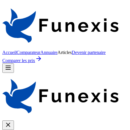
Accueil
Comparateur
Annuaire
Articles
Devenir partenaire
Comparer les prix