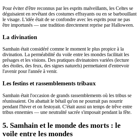
Pour éviter d'être reconnus par les esprits malveillants, les Celtes se
déguisaient en revêtant des costumes effrayants ou en se barbouillant
le visage. L'idée était de se confondre avec les esprits pour ne pas
être importunés — une tradition directement reprise par Halloween.
La divination
Samhain était considéré comme le moment le plus propice à la
divination. La perméabilité du voile entre les mondes facilitait les
présages et les visions. Des pratiques divinatoires variées (lecture
des étoiles, des feux, des signes naturels) permettaient d'entrevoir
l'avenir pour l'année à venir.
Les festins et rassemblements tribaux
Samhain était l'occasion de grands rassemblements où les tribus se
réunissaient. On abattait le bétail qu'on ne pourrait pas nourrir
pendant l'hiver et on festoyait. C'était aussi un temps de trêve entre
tribus ennemies — une neutralité sacrée s'imposait pendant la fête.
5. Samhain et le monde des morts : le
voile entre les mondes