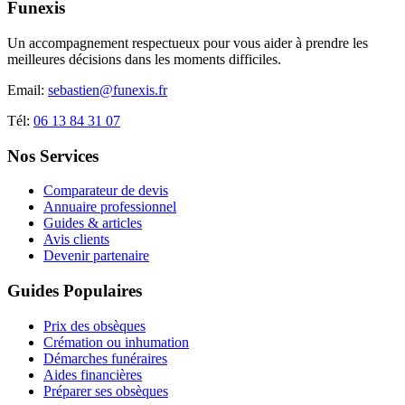
Funexis
Un accompagnement respectueux pour vous aider à prendre les
meilleures décisions dans les moments difficiles.
Email:
sebastien@funexis.fr
Tél:
06 13 84 31 07
Nos Services
Comparateur de devis
Annuaire professionnel
Guides & articles
Avis clients
Devenir partenaire
Guides Populaires
Prix des obsèques
Crémation ou inhumation
Démarches funéraires
Aides financières
Préparer ses obsèques