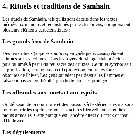
4. Rituels et traditions de Samhain
Les rituels de Samhain, tels qu'ils sont décrits dans les textes
médiévaux irlandais et reconstitués par les historiens, comprenaient
plusieurs éléments caractéristiques :
Les grands feux de Samhain
Des feux rituels (appelés
samhnag
en gaélique écossais) étaient
allumés sur les collines. Tous les foyers du village étaient éteints,
puis rallumés à partir du feu sacré des druides. Ce rituel symbolisait
la purification, le renouveau et la protection contre les forces
obscures de l'hiver. Les gens sautaient par-dessus les flammes et
faisaient passer leur bétail à proximité pour les protéger.
Les offrandes aux morts et aux esprits
On déposait de la nourriture et des boissons à l'extérieur des maisons
pour nourrir les esprits errants — ancêtres bienveillants et entités
moins amicales. Cette pratique est l'ancêtre direct du "trick or treat"
d'Halloween.
Les déguisements