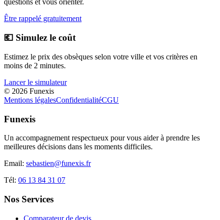
questions et vous orienter.
Être rappelé gratuitement
💶 Simulez le coût
Estimez le prix des obsèques selon votre ville et vos critères en
moins de 2 minutes.
Lancer le simulateur
©
2026
Funexis
Mentions légales
Confidentialité
CGU
Funexis
Un accompagnement respectueux pour vous aider à prendre les
meilleures décisions dans les moments difficiles.
Email:
sebastien@funexis.fr
Tél:
06 13 84 31 07
Nos Services
Comparateur de devis