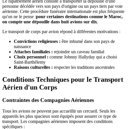
Le rapatriement aérien consiste à transporter la dépouille d'une
personne décédée vers son pays d'origine ou un pays tiers par voie
aérienne. Cette procédure funéraire internationale est plus fréquente
qu'on ne le pense :
pour certaines destinations comme le Maroc,
on compte une dépouille dans huit avions sur dix
.
Le transport de corps par avion répond à différentes motivations :
Convictions religieuses :
être inhumé dans son pays de
naissance
Attaches familiales :
rejoindre un caveau familial
Choix personnel :
comme Johnny Hallyday qui a choisi
Saint-Barthélemy
Raisons culturelles :
respecter les traditions ancestrales
Conditions Techniques pour le Transport
Aérien d'un Corps
Contraintes des Compagnies Aériennes
Tous les avions ne peuvent pas accueillir un cercueil. Seuls les
appareils les plus spacieux sont équipés pour assurer ce type de
transport. Les compagnies aériennes imposent des conditions
spécifiques :