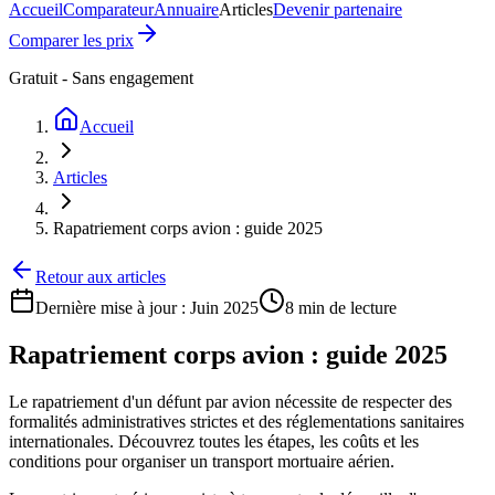
Accueil
Comparateur
Annuaire
Articles
Devenir partenaire
Comparer les prix
Gratuit - Sans engagement
Accueil
Articles
Rapatriement corps avion : guide 2025
Retour aux articles
Dernière mise à jour :
Juin 2025
8 min
de lecture
Rapatriement corps avion : guide 2025
Le rapatriement d'un défunt par avion nécessite de respecter des
formalités administratives strictes et des réglementations sanitaires
internationales. Découvrez toutes les étapes, les coûts et les
conditions pour organiser un transport mortuaire aérien.