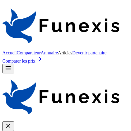
Accueil
Comparateur
Annuaire
Articles
Devenir partenaire
Comparer les prix