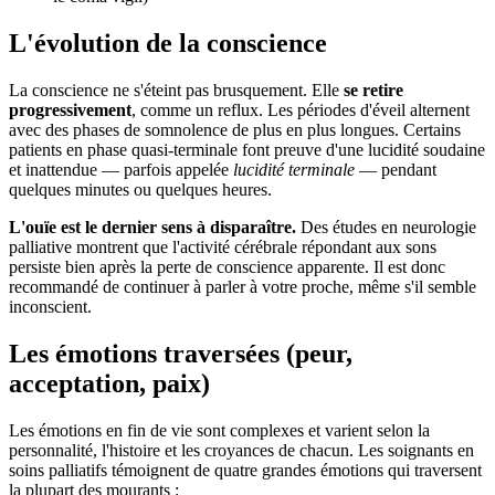
L'évolution de la conscience
La conscience ne s'éteint pas brusquement. Elle
se retire
progressivement
, comme un reflux. Les périodes d'éveil alternent
avec des phases de somnolence de plus en plus longues. Certains
patients en phase quasi-terminale font preuve d'une lucidité soudaine
et inattendue — parfois appelée
lucidité terminale
— pendant
quelques minutes ou quelques heures.
L'ouïe est le dernier sens à disparaître.
Des études en neurologie
palliative montrent que l'activité cérébrale répondant aux sons
persiste bien après la perte de conscience apparente. Il est donc
recommandé de continuer à parler à votre proche, même s'il semble
inconscient.
Les émotions traversées (peur,
acceptation, paix)
Les émotions en fin de vie sont complexes et varient selon la
personnalité, l'histoire et les croyances de chacun. Les soignants en
soins palliatifs témoignent de quatre grandes émotions qui traversent
la plupart des mourants :