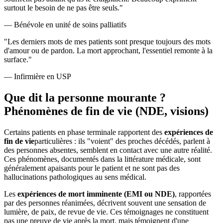
surtout le besoin de ne pas être seuls."
— Bénévole en unité de soins palliatifs
"Les derniers mots de mes patients sont presque toujours des mots
d'amour ou de pardon. La mort approchant, l'essentiel remonte à la
surface."
— Infirmière en USP
Que dit la personne mourante ?
Phénomènes de fin de vie (NDE, visions)
Certains patients en phase terminale rapportent des
expériences de
fin de vie
particulières : ils "voient" des proches décédés, parlent à
des personnes absentes, semblent en contact avec une autre réalité.
Ces phénomènes, documentés dans la littérature médicale, sont
généralement apaisants pour le patient et ne sont pas des
hallucinations pathologiques au sens médical.
Les
expériences de mort imminente (EMI ou NDE)
, rapportées
par des personnes réanimées, décrivent souvent une sensation de
lumière, de paix, de revue de vie. Ces témoignages ne constituent
pas une preuve de vie après la mort, mais témoignent d'une