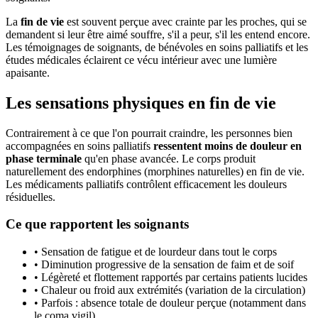
La
fin de vie
est souvent perçue avec crainte par les proches, qui se
demandent si leur être aimé souffre, s'il a peur, s'il les entend encore.
Les témoignages de soignants, de bénévoles en soins palliatifs et les
études médicales éclairent ce vécu intérieur avec une lumière
apaisante.
Les sensations physiques en fin de vie
Contrairement à ce que l'on pourrait craindre, les personnes bien
accompagnées en soins palliatifs
ressentent moins de douleur en
phase terminale
qu'en phase avancée. Le corps produit
naturellement des endorphines (morphines naturelles) en fin de vie.
Les médicaments palliatifs contrôlent efficacement les douleurs
résiduelles.
Ce que rapportent les soignants
• Sensation de fatigue et de lourdeur dans tout le corps
• Diminution progressive de la sensation de faim et de soif
• Légèreté et flottement rapportés par certains patients lucides
• Chaleur ou froid aux extrémités (variation de la circulation)
• Parfois : absence totale de douleur perçue (notamment dans
le coma vigil)