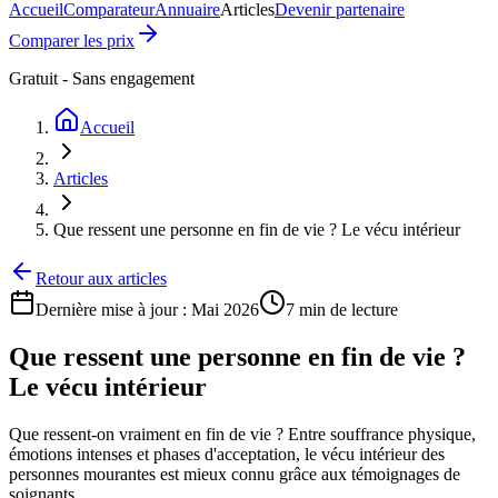
Accueil
Comparateur
Annuaire
Articles
Devenir partenaire
Comparer les prix
Gratuit - Sans engagement
Accueil
Articles
Que ressent une personne en fin de vie ? Le vécu intérieur
Retour aux articles
Dernière mise à jour :
Mai 2026
7 min
de lecture
Que ressent une personne en fin de vie ?
Le vécu intérieur
Que ressent-on vraiment en fin de vie ? Entre souffrance physique,
émotions intenses et phases d'acceptation, le vécu intérieur des
personnes mourantes est mieux connu grâce aux témoignages de
soignants.