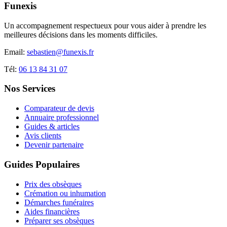
Funexis
Un accompagnement respectueux pour vous aider à prendre les
meilleures décisions dans les moments difficiles.
Email:
sebastien@funexis.fr
Tél:
06 13 84 31 07
Nos Services
Comparateur de devis
Annuaire professionnel
Guides & articles
Avis clients
Devenir partenaire
Guides Populaires
Prix des obsèques
Crémation ou inhumation
Démarches funéraires
Aides financières
Préparer ses obsèques