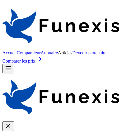
Accueil
Comparateur
Annuaire
Articles
Devenir partenaire
Comparer les prix