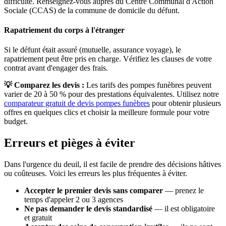
difficulté. Renseignez-vous auprès du Centre Communal d'Action
Sociale (CCAS) de la commune de domicile du défunt.
Rapatriement du corps à l'étranger
Si le défunt était assuré (mutuelle, assurance voyage), le
rapatriement peut être pris en charge. Vérifiez les clauses de votre
contrat avant d'engager des frais.
💡 Comparez les devis :
Les tarifs des pompes funèbres peuvent
varier de 20 à 50 % pour des prestations équivalentes. Utilisez notre
comparateur gratuit de devis pompes funèbres
pour obtenir plusieurs
offres en quelques clics et choisir la meilleure formule pour votre
budget.
Erreurs et pièges à éviter
Dans l'urgence du deuil, il est facile de prendre des décisions hâtives
ou coûteuses. Voici les erreurs les plus fréquentes à éviter.
Accepter le premier devis sans comparer
— prenez le
temps d'appeler 2 ou 3 agences
Ne pas demander le devis standardisé
— il est obligatoire
et gratuit