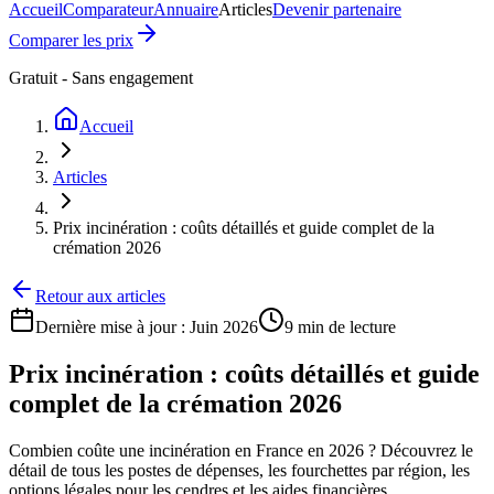
Accueil
Comparateur
Annuaire
Articles
Devenir partenaire
Comparer les prix
Gratuit - Sans engagement
Accueil
Articles
Prix incinération : coûts détaillés et guide complet de la
crémation 2026
Retour aux articles
Dernière mise à jour :
Juin 2026
9 min
de lecture
Prix incinération : coûts détaillés et guide
complet de la crémation 2026
Combien coûte une incinération en France en 2026 ? Découvrez le
détail de tous les postes de dépenses, les fourchettes par région, les
options légales pour les cendres et les aides financières.