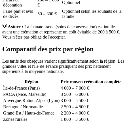
Optionnel
décoration
€
Faire-part et avis
Optionnel selon les souhaits de la
50 – 300 €
de décès
famille
💡 Astuce :
La thanatopraxie (soins de conservation) est inutile
avant une crémation et représente un coût évitable de 200 à 500 €.
Vous n'êtes pas obligé de l'accepter.
Comparatif des prix par région
Les tarifs des obsèques varient significativement selon la région. Les
grandes villes et l'Île-de-France pratiquent des prix nettement
supérieurs à la moyenne nationale.
Région
Prix moyen crémation complète
Île-de-France (Paris)
4 000 – 7 000 €
PACA (Nice, Marseille)
3 500 – 6 000 €
Auvergne-Rhône-Alpes (Lyon)
3 000 – 5 500 €
Bretagne / Normandie
2 500 – 4 500 €
Grand Est / Hauts-de-France
2 200 – 4 000 €
Zones rurales
1 800 – 3 500 €