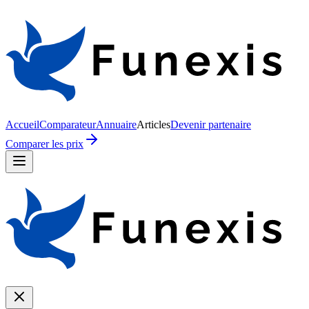
Accueil
Comparateur
Annuaire
Articles
Devenir partenaire
Comparer les prix