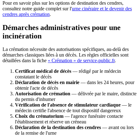
Pour en savoir plus sur les options de destination des cendres,
consultez notre guide complet sur l'
urne cinéraire et le devenir des
cendres après crémation
.
Démarches administratives pour une
incinération
La crémation nécessite des autorisations spécifiques, au-delà des
démarches classiques liées à un décès. Les règles officielles sont
détaillées dans la fiche
« Crémation » de service-public.fr
.
Certificat médical de décès
— rédigé par le médecin
constatant le décès
Déclaration de décès en mairie
— dans les 24 heures, pour
obtenir l'acte de décès
Autorisation de crémation
— délivrée par le maire, distincte
du permis d'inhumer
Vérification de l'absence de stimulateur cardiaque
— le
médecin certifie l'absence de tout dispositif dangereux
Choix du crématorium
— l'agence funéraire contacte
l'établissement et réserve un créneau
Déclaration de la destination des cendres
— avant ou lors
de la remise de l'urne