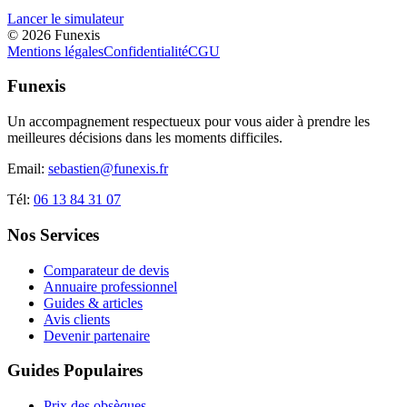
Lancer le simulateur
©
2026
Funexis
Mentions légales
Confidentialité
CGU
Funexis
Un accompagnement respectueux pour vous aider à prendre les
meilleures décisions dans les moments difficiles.
Email:
sebastien@funexis.fr
Tél:
06 13 84 31 07
Nos Services
Comparateur de devis
Annuaire professionnel
Guides & articles
Avis clients
Devenir partenaire
Guides Populaires
Prix des obsèques