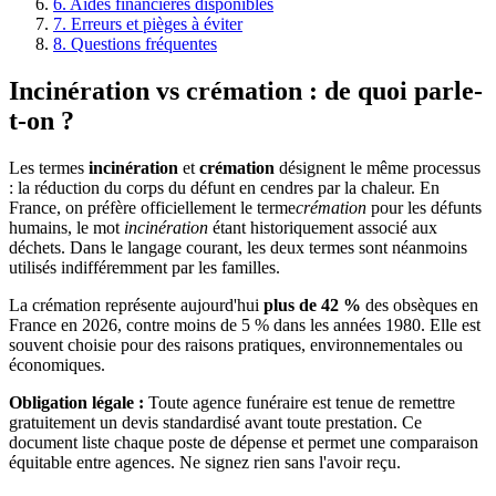
6. Aides financières disponibles
7. Erreurs et pièges à éviter
8. Questions fréquentes
Incinération vs crémation : de quoi parle-
t-on ?
Les termes
incinération
et
crémation
désignent le même processus
: la réduction du corps du défunt en cendres par la chaleur. En
France, on préfère officiellement le terme
crémation
pour les défunts
humains, le mot
incinération
étant historiquement associé aux
déchets. Dans le langage courant, les deux termes sont néanmoins
utilisés indifféremment par les familles.
La crémation représente aujourd'hui
plus de 42 %
des obsèques en
France en 2026, contre moins de 5 % dans les années 1980. Elle est
souvent choisie pour des raisons pratiques, environnementales ou
économiques.
Obligation légale :
Toute agence funéraire est tenue de remettre
gratuitement un devis standardisé avant toute prestation. Ce
document liste chaque poste de dépense et permet une comparaison
équitable entre agences. Ne signez rien sans l'avoir reçu.