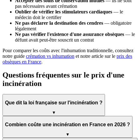
Accepter des soins de conservation inutiles
— ils ne sont
pas nécessaires avant crémation
Oublier de vérifier les stimulateurs cardiaques
— le
médecin doit le certifier
Ne pas déclarer la destination des cendres
— obligatoire
légalement
Ne pas vérifier l'existence d'une assurance obsèques
— le
défunt avait peut-être souscrit un contrat
Pour comparer les coûts avec l'inhumation traditionnelle, consultez
notre guide
crémation vs inhumation
et notre article sur le
prix des
obsèques en France
.
Questions fréquentes sur le prix d'une
incinération
Que dit la loi française sur l'incinération ?
▼
Combien coûte une incinération en France en 2026 ?
▼