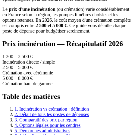
Le
prix d'une incinération
(ou crémation) varie considérablement
en France selon la région, les pompes funèbres choisies et les
options retenues. En 2026, le coût moyen d'une crémation complète
est compris entre
2 500 et 5 000 €
. Ce guide vous détaille chaque
poste de dépense pour budgétiser sereinement.
Prix incinération — Récapitulatif 2026
1 200 – 2 500 €
Incinération directe / simple
2 500 – 5 000 €
Crémation avec cérémonie
5 000 – 8 000 €
Crémation haut de gamme
Table des matières
1. Incinération vs crémation : définition
2. Détail de tous les postes de dépenses
3. Comparatif des prix par région
4. Options légales pour les cendres
5. Démarches administratives