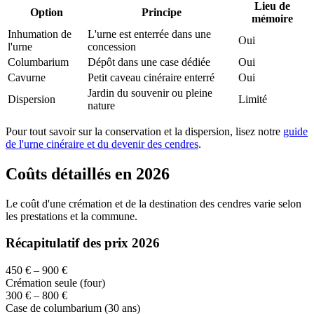
Lieu de
Option
Principe
mémoire
Inhumation de
L'urne est enterrée dans une
Oui
l'urne
concession
Columbarium
Dépôt dans une case dédiée
Oui
Cavurne
Petit caveau cinéraire enterré
Oui
Jardin du souvenir ou pleine
Dispersion
Limité
nature
Pour tout savoir sur la conservation et la dispersion, lisez notre
guide
de l'urne cinéraire et du devenir des cendres
.
Coûts détaillés en 2026
Le coût d'une crémation et de la destination des cendres varie selon
les prestations et la commune.
Récapitulatif des prix 2026
450 € – 900 €
Crémation seule (four)
300 € – 800 €
Case de columbarium (30 ans)