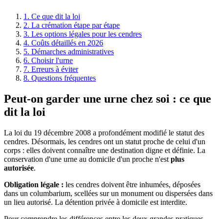
1. Ce que dit la loi
2. La crémation étape par étape
3. Les options légales pour les cendres
4. Coûts détaillés en 2026
5. Démarches administratives
6. Choisir l'urne
7. Erreurs à éviter
8. Questions fréquentes
Peut-on garder une urne chez soi : ce que
dit la loi
La loi du 19 décembre 2008 a profondément modifié le statut des
cendres. Désormais, les cendres ont un statut proche de celui d'un
corps : elles doivent connaître une destination digne et définie. La
conservation d'une urne au domicile d'un proche n'est
plus
autorisée
.
Obligation légale :
les cendres doivent être inhumées, déposées
dans un columbarium, scellées sur un monument ou dispersées dans
un lieu autorisé. La détention privée à domicile est interdite.
Pour comprendre les différences entre les deux grandes pratiques,