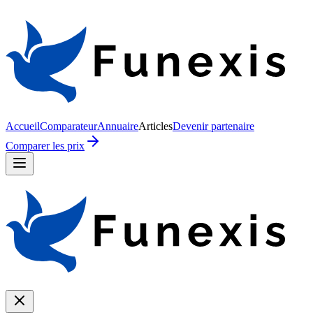
Accueil
Comparateur
Annuaire
Articles
Devenir partenaire
Comparer les prix