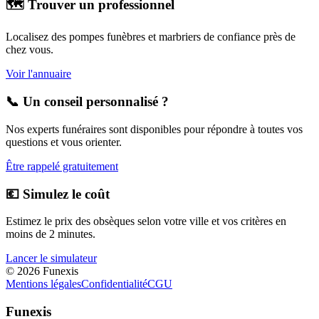
🗺️ Trouver un professionnel
Localisez des pompes funèbres et marbriers de confiance près de
chez vous.
Voir l'annuaire
📞 Un conseil personnalisé ?
Nos experts funéraires sont disponibles pour répondre à toutes vos
questions et vous orienter.
Être rappelé gratuitement
💶 Simulez le coût
Estimez le prix des obsèques selon votre ville et vos critères en
moins de 2 minutes.
Lancer le simulateur
©
2026
Funexis
Mentions légales
Confidentialité
CGU
Funexis