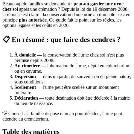
Beaucoup de familles se demandent :
peut-on garder une urne
chez soi
après une crémation ? Depuis la loi du 19 décembre 2008,
la réponse est claire : la conservation d'une urne au domicile n'est en
principe
plus autorisée
. Ce guide fait le point sur les règles, les
options légales et les coûts en 2026.
📋 En résumé : que faire des cendres ?
À domicile
— la conservation de l'urne chez soi n'est plus
permise depuis 2008.
Au cimetière
— inhumation de l'urne, dépôt en columbarium
ou en cavurne.
Dispersion
— dans un jardin du souvenir ou en pleine nature,
sous conditions.
Scellement
— l'urne peut être scellée sur un monument
funéraire.
Déclaration
— toute destination doit être déclarée à la mairie
du lieu de naissance.
💡 Conseil : la famille dispose d'un an pour décider ; l'urne peut
attendre au crématorium.
Table des matières