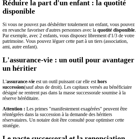
Réduire la part d'un enfant : la quotité
disponible
Si vous ne pouvez pas déshériter totalement un enfant, vous pouvez
en revanche favoriser d'autres personnes avec la
quotité disponible
.
Par exemple, avec 2 enfants, vous disposez librement d'1/3 de votre
patrimoine. Vous pouvez léguer cette part à un tiers (association,
ami, autre enfant).
L'assurance-vie : un outil pour avantager
un héritier
L'
assurance-vie
est un outil puissant car elle est
hors
succession
(sauf abus de droit). Les capitaux versés au bénéficiaire
désigné ne rentrent pas dans la masse successorale soumise à la
réserve héréditaire.
Attention :
Les primes "manifestement exagérées" peuvent être
réintégrées dans la succession à la demande des héritiers
réservataires. Un notaire doit être consulté pour optimiser cette
stratégie.
Le pacte successoral et la renonciation