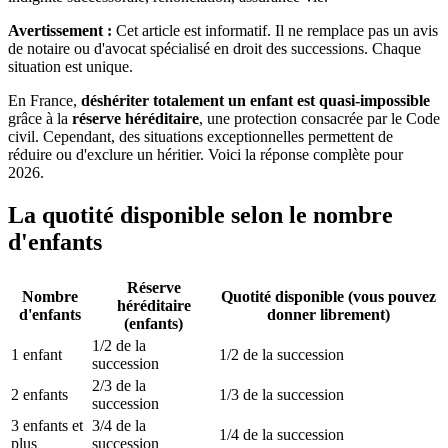
Avertissement :
Cet article est informatif. Il ne remplace pas un avis
de notaire ou d'avocat spécialisé en droit des successions. Chaque
situation est unique.
En France,
déshériter totalement un enfant est quasi-impossible
grâce à la
réserve héréditaire
, une protection consacrée par le Code
civil. Cependant, des situations exceptionnelles permettent de
réduire ou d'exclure un héritier. Voici la réponse complète pour
2026.
La quotité disponible selon le nombre
d'enfants
Réserve
Nombre
Quotité disponible (vous pouvez
héréditaire
d'enfants
donner librement)
(enfants)
1/2 de la
1 enfant
1/2 de la succession
succession
2/3 de la
2 enfants
1/3 de la succession
succession
3 enfants et
3/4 de la
1/4 de la succession
plus
succession