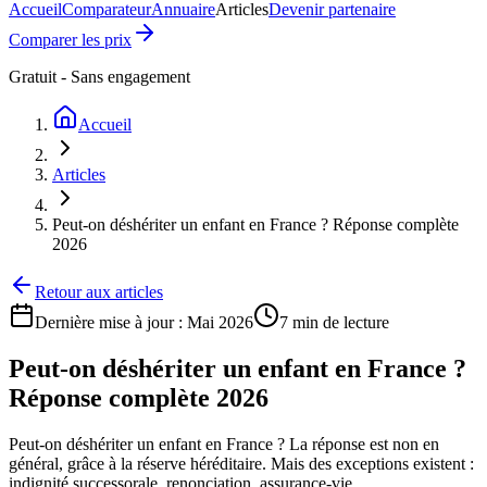
Accueil
Comparateur
Annuaire
Articles
Devenir partenaire
Comparer les prix
Gratuit - Sans engagement
Accueil
Articles
Peut-on déshériter un enfant en France ? Réponse complète
2026
Retour aux articles
Dernière mise à jour :
Mai 2026
7 min
de lecture
Peut-on déshériter un enfant en France ?
Réponse complète 2026
Peut-on déshériter un enfant en France ? La réponse est non en
général, grâce à la réserve héréditaire. Mais des exceptions existent :
indignité successorale, renonciation, assurance-vie.