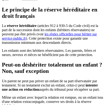
Le principe de la réserve héréditaire en
droit français
La
réserve héréditaire
(articles 912 à 930-5 du Code civil) est la
part de la succession dont les enfants (héritiers réservataires) ne
peuvent pas être privés (voir
les règles officielles pour hériter sur
service-public.fr
). Cette protection existe pour garantir une
transmission minimum aux descendants directs.
Les enfants sont des héritiers réservataires. Les parents, frères et
sœurs, neveux et nièces ne bénéficient pas de cette protection.
Peut-on déshériter totalement un enfant ?
Non, sauf exception
Un parent ne peut pas priver un enfant de sa part réservataire par
testament. Si un testament exclut un enfant, celui-ci peut
intenter
une action en réduction
auprès du tribunal pour récupérer sa part.
Même un enfant avec lequel la relation est rompue, ou un enfant issu
d'une relation extraconjugale, conserve ses droits à la réserve