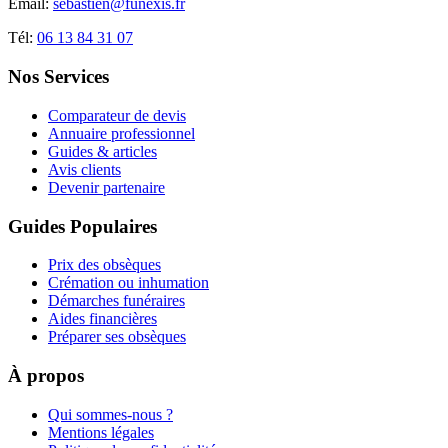
Email:
sebastien@funexis.fr
Tél:
06 13 84 31 07
Nos Services
Comparateur de devis
Annuaire professionnel
Guides & articles
Avis clients
Devenir partenaire
Guides Populaires
Prix des obsèques
Crémation ou inhumation
Démarches funéraires
Aides financières
Préparer ses obsèques
À propos
Qui sommes-nous ?
Mentions légales