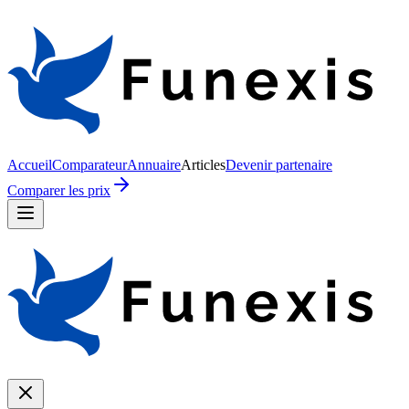
Accueil
Comparateur
Annuaire
Articles
Devenir partenaire
Comparer les prix