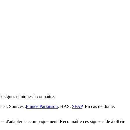
7 signes cliniques à connaître.
ical. Sources :
France Parkinson
, HAS,
SFAP
. En cas de doute,
ès et d'adapter l'accompagnement. Reconnaître ces signes aide à
offrir