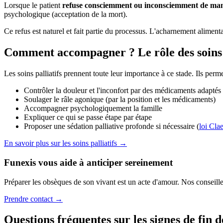
Lorsque le patient
refuse consciemment ou inconsciemment de man
psychologique (acceptation de la mort).
Ce refus est naturel et fait partie du processus. L'acharnement alimen
Comment accompagner ? Le rôle des soins p
Les soins palliatifs prennent toute leur importance à ce stade. Ils perme
Contrôler la douleur et l'inconfort par des médicaments adaptés
Soulager le râle agonique (par la position et les médicaments)
Accompagner psychologiquement la famille
Expliquer ce qui se passe étape par étape
Proposer une sédation palliative profonde si nécessaire (
loi Cla
En savoir plus sur les soins palliatifs →
Funexis vous aide à anticiper sereinement
Préparer les obsèques de son vivant est un acte d'amour. Nos conseill
Prendre contact →
Questions fréquentes sur les signes de fin 