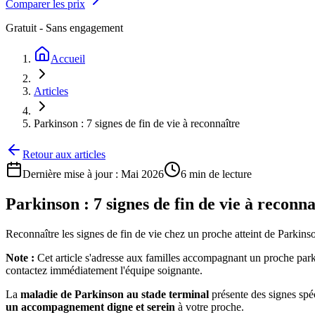
Comparer les prix
Gratuit - Sans engagement
Accueil
Articles
Parkinson : 7 signes de fin de vie à reconnaître
Retour aux articles
Dernière mise à jour :
Mai 2026
6 min
de lecture
Parkinson : 7 signes de fin de vie à reconna
Reconnaître les signes de fin de vie chez un proche atteint de Parkins
Note :
Cet article s'adresse aux familles accompagnant un proche parki
contactez immédiatement l'équipe soignante.
La
maladie de Parkinson au stade terminal
présente des signes spéc
un accompagnement digne et serein
à votre proche.