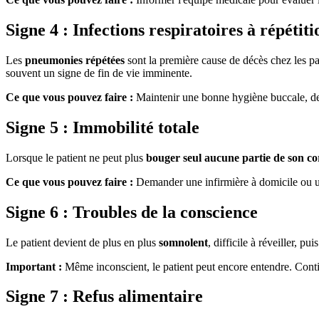
Signe 4 : Infections respiratoires à répétiti
Les
pneumonies répétées
sont la première cause de décès chez les par
souvent un signe de fin de vie imminente.
Ce que vous pouvez faire :
Maintenir une bonne hygiène buccale, des 
Signe 5 : Immobilité totale
Lorsque le patient ne peut plus
bouger seul aucune partie de son co
Ce que vous pouvez faire :
Demander une infirmière à domicile ou un 
Signe 6 : Troubles de la conscience
Le patient devient de plus en plus
somnolent
, difficile à réveiller, p
Important :
Même inconscient, le patient peut encore entendre. Continue
Signe 7 : Refus alimentaire