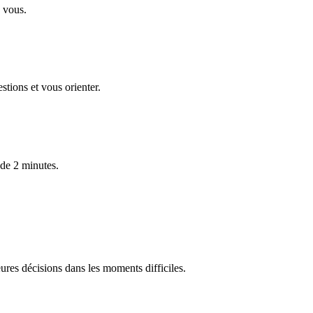
 vous.
stions et vous orienter.
 de 2 minutes.
res décisions dans les moments difficiles.