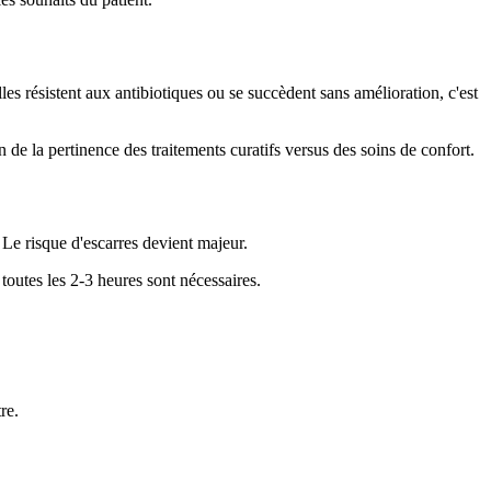
es résistent aux antibiotiques ou se succèdent sans amélioration, c'est
e la pertinence des traitements curatifs versus des soins de confort.
. Le risque d'escarres devient majeur.
outes les 2-3 heures sont nécessaires.
re.