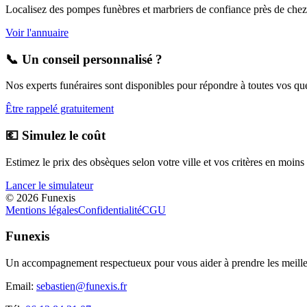
Localisez des pompes funèbres et marbriers de confiance près de chez
Voir l'annuaire
📞 Un conseil personnalisé ?
Nos experts funéraires sont disponibles pour répondre à toutes vos que
Être rappelé gratuitement
💶 Simulez le coût
Estimez le prix des obsèques selon votre ville et vos critères en moins
Lancer le simulateur
©
2026
Funexis
Mentions légales
Confidentialité
CGU
Funexis
Un accompagnement respectueux pour vous aider à prendre les meilleu
Email:
sebastien@funexis.fr