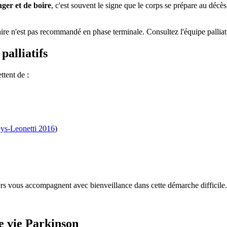
ger et de boire
, c'est souvent le signe que le corps se prépare au décès
taire n'est pas recommandé en phase terminale. Consultez l'équipe pallia
alliatifs
ttent de :
eys-Leonetti 2016
)
ers vous accompagnent avec bienveillance dans cette démarche difficile.
de vie Parkinson