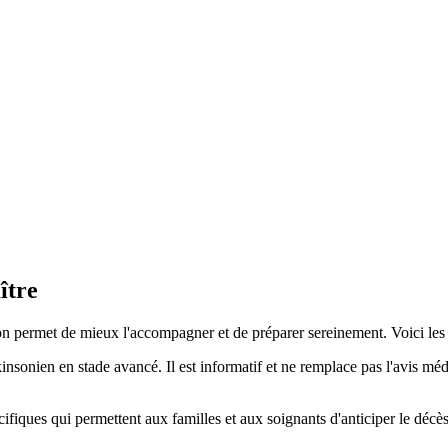
ître
on permet de mieux l'accompagner et de préparer sereinement. Voici les 
nsonien en stade avancé. Il est informatif et ne remplace pas l'avis méd
ifiques qui permettent aux familles et aux soignants d'anticiper le déc