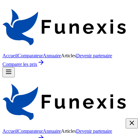
Accueil
Comparateur
Annuaire
Articles
Devenir partenaire
Comparer les prix
Accueil
Comparateur
Annuaire
Articles
Devenir partenaire