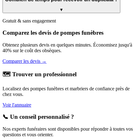
▼
Gratuit & sans engagement
Comparez les devis de pompes funèbres
Obtenez plusieurs devis en quelques minutes. Économisez jusqu'à
40% sur le coût des obsèques.
Comparer les devis →
🗺️ Trouver un professionnel
Localisez des pompes funèbres et marbriers de confiance près de
chez vous.
Voir l'annuaire
📞 Un conseil personnalisé ?
Nos experts funéraires sont disponibles pour répondre à toutes vos
questions et vous orienter.