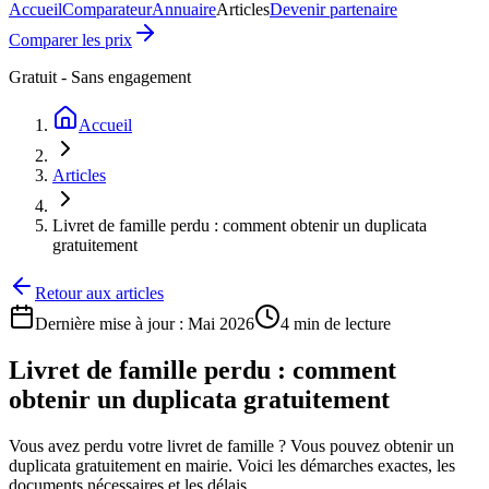
Accueil
Comparateur
Annuaire
Articles
Devenir partenaire
Comparer les prix
Gratuit - Sans engagement
Accueil
Articles
Livret de famille perdu : comment obtenir un duplicata
gratuitement
Retour aux articles
Dernière mise à jour :
Mai 2026
4 min
de lecture
Livret de famille perdu : comment
obtenir un duplicata gratuitement
Vous avez perdu votre livret de famille ? Vous pouvez obtenir un
duplicata gratuitement en mairie. Voici les démarches exactes, les
documents nécessaires et les délais.