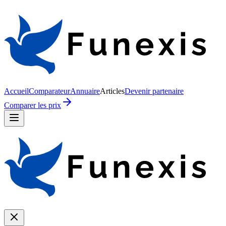
Accueil
Comparateur
Annuaire
Articles
Devenir partenaire
Comparer les prix