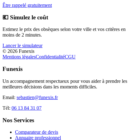
Être rappelé gratuitement
💶 Simulez le coût
Estimez le prix des obsèques selon votre ville et vos critères en
moins de 2 minutes.
Lancer le simulateur
©
2026
Funexis
Mentions légales
Confidentialité
CGU
Funexis
Un accompagnement respectueux pour vous aider à prendre les
meilleures décisions dans les moments difficiles.
Email:
sebastien@funexis.fr
Tél:
06 13 84 31 07
Nos Services
Comparateur de devis
Annuaire professionnel