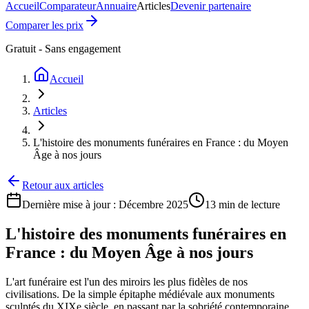
Accueil
Comparateur
Annuaire
Articles
Devenir partenaire
Comparer les prix
Gratuit - Sans engagement
Accueil
Articles
L'histoire des monuments funéraires en France : du Moyen
Âge à nos jours
Retour aux articles
Dernière mise à jour :
Décembre 2025
13 min
de lecture
L'histoire des monuments funéraires en
France : du Moyen Âge à nos jours
L'art funéraire est l'un des miroirs les plus fidèles de nos
civilisations. De la simple épitaphe médiévale aux monuments
sculptés du XIXe siècle, en passant par la sobriété contemporaine,