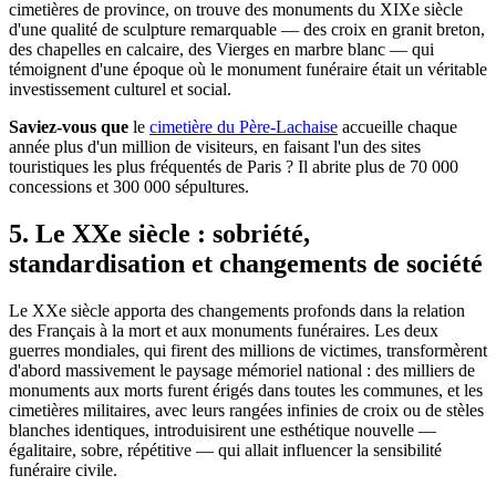
cimetières de province, on trouve des monuments du XIXe siècle
d'une qualité de sculpture remarquable — des croix en granit breton,
des chapelles en calcaire, des Vierges en marbre blanc — qui
témoignent d'une époque où le monument funéraire était un véritable
investissement culturel et social.
Saviez-vous que
le
cimetière du Père-Lachaise
accueille chaque
année plus d'un million de visiteurs, en faisant l'un des sites
touristiques les plus fréquentés de Paris ? Il abrite plus de 70 000
concessions et 300 000 sépultures.
5. Le XXe siècle : sobriété,
standardisation et changements de société
Le XXe siècle apporta des changements profonds dans la relation
des Français à la mort et aux monuments funéraires. Les deux
guerres mondiales, qui firent des millions de victimes, transformèrent
d'abord massivement le paysage mémoriel national : des milliers de
monuments aux morts furent érigés dans toutes les communes, et les
cimetières militaires, avec leurs rangées infinies de croix ou de stèles
blanches identiques, introduisirent une esthétique nouvelle —
égalitaire, sobre, répétitive — qui allait influencer la sensibilité
funéraire civile.