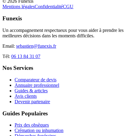
©
2026
Funexis
Mentions légales
Confidentialité
CGU
Funexis
Un accompagnement respectueux pour vous aider à prendre les
meilleures décisions dans les moments difficiles.
Email:
sebastien@funexis.fr
Tél:
06 13 84 31 07
Nos Services
Comparateur de devis
Annuaire professionnel
Guides & articles
Avis clients
Devenir partenaire
Guides Populaires
Prix des obsèques
Crémation ou inhumation
Démarches funéraires