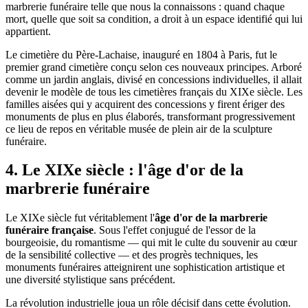
marbrerie funéraire telle que nous la connaissons : quand chaque
mort, quelle que soit sa condition, a droit à un espace identifié qui lui
appartient.
Le cimetière du Père-Lachaise, inauguré en 1804 à Paris, fut le
premier grand cimetière conçu selon ces nouveaux principes. Arboré
comme un jardin anglais, divisé en concessions individuelles, il allait
devenir le modèle de tous les cimetières français du XIXe siècle. Les
familles aisées qui y acquirent des concessions y firent ériger des
monuments de plus en plus élaborés, transformant progressivement
ce lieu de repos en véritable musée de plein air de la sculpture
funéraire.
4. Le XIXe siècle : l'âge d'or de la
marbrerie funéraire
Le XIXe siècle fut véritablement l'
âge d'or de la marbrerie
funéraire française
. Sous l'effet conjugué de l'essor de la
bourgeoisie, du romantisme — qui mit le culte du souvenir au cœur
de la sensibilité collective — et des progrès techniques, les
monuments funéraires atteignirent une sophistication artistique et
une diversité stylistique sans précédent.
La révolution industrielle joua un rôle décisif dans cette évolution.