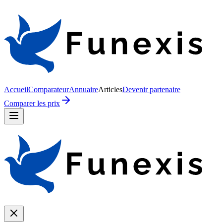
Accueil
Comparateur
Annuaire
Articles
Devenir partenaire
Comparer les prix