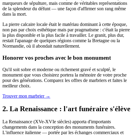
marqueurs de sépulture, mais comme de véritables représentations
de la splendeur du défunt — une façon d'affirmer son rang même
dans la mort.
La pierre calcaire locale était le matériau dominant à cette époque,
non pas par choix esthétique mais par pragmatisme : c'était la pierre
la plus disponible et la plus facile à travailler. Le granit, plus dur,
restait l'apanage de quelques régions comme la Bretagne ou la
Normandie, où il abondait naturellement.
Honorer vos proches avec le bon monument
Qu'il soit sobre et moderne ou richement gravé et sculpté, le
monument que vous choisirez portera la mémoire de votre proche
pour des générations. Comparez les offres de marbriers et faites le
meilleur choix.
Trouver mon marbrier →
2. La Renaissance : l'art funéraire s'élève
La Renaissance (XVe-XVIe siècles) apporta d'importants
changements dans la conception des monuments funéraires.
L'influence italienne — portée par les échanges commerciaux et