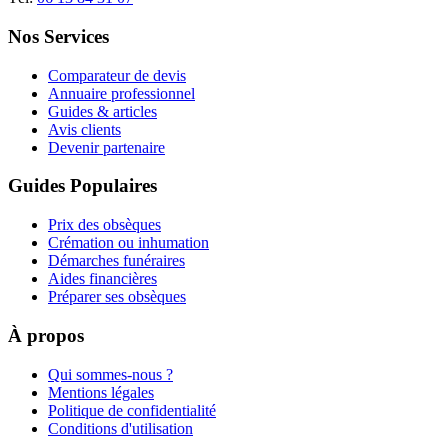
Nos Services
Comparateur de devis
Annuaire professionnel
Guides & articles
Avis clients
Devenir partenaire
Guides Populaires
Prix des obsèques
Crémation ou inhumation
Démarches funéraires
Aides financières
Préparer ses obsèques
À propos
Qui sommes-nous ?
Mentions légales
Politique de confidentialité
Conditions d'utilisation