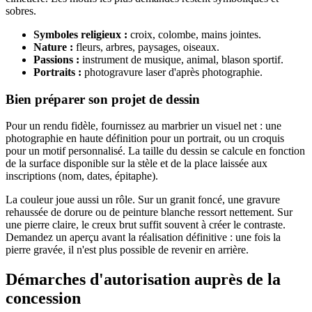
sobres.
Symboles religieux :
croix, colombe, mains jointes.
Nature :
fleurs, arbres, paysages, oiseaux.
Passions :
instrument de musique, animal, blason sportif.
Portraits :
photogravure laser d'après photographie.
Bien préparer son projet de dessin
Pour un rendu fidèle, fournissez au marbrier un visuel net : une
photographie en haute définition pour un portrait, ou un croquis
pour un motif personnalisé. La taille du dessin se calcule en fonction
de la surface disponible sur la stèle et de la place laissée aux
inscriptions (nom, dates, épitaphe).
La couleur joue aussi un rôle. Sur un granit foncé, une gravure
rehaussée de dorure ou de peinture blanche ressort nettement. Sur
une pierre claire, le creux brut suffit souvent à créer le contraste.
Demandez un aperçu avant la réalisation définitive : une fois la
pierre gravée, il n'est plus possible de revenir en arrière.
Démarches d'autorisation auprès de la
concession