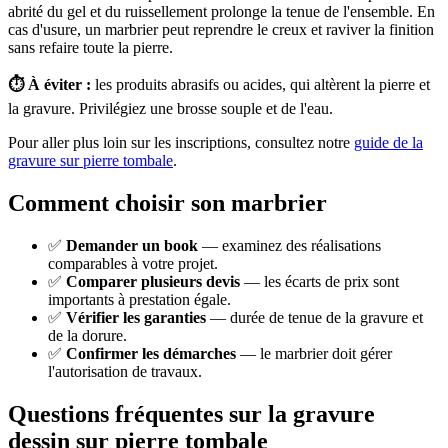
abrité du gel et du ruissellement prolonge la tenue de l'ensemble. En
cas d'usure, un marbrier peut reprendre le creux et raviver la finition
sans refaire toute la pierre.
⏱️ À éviter :
les produits abrasifs ou acides, qui altèrent la pierre et
la gravure. Privilégiez une brosse souple et de l'eau.
Pour aller plus loin sur les inscriptions, consultez notre
guide de la
gravure sur pierre tombale
.
Comment choisir son marbrier
✅
Demander un book
— examinez des réalisations
comparables à votre projet.
✅
Comparer plusieurs devis
— les écarts de prix sont
importants à prestation égale.
✅
Vérifier les garanties
— durée de tenue de la gravure et
de la dorure.
✅
Confirmer les démarches
— le marbrier doit gérer
l'autorisation de travaux.
Questions fréquentes sur la gravure
dessin sur pierre tombale