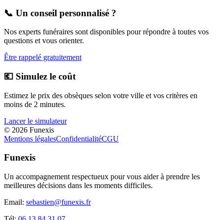
📞 Un conseil personnalisé ?
Nos experts funéraires sont disponibles pour répondre à toutes vos
questions et vous orienter.
Être rappelé gratuitement
💶 Simulez le coût
Estimez le prix des obsèques selon votre ville et vos critères en
moins de 2 minutes.
Lancer le simulateur
©
2026
Funexis
Mentions légales
Confidentialité
CGU
Funexis
Un accompagnement respectueux pour vous aider à prendre les
meilleures décisions dans les moments difficiles.
Email:
sebastien@funexis.fr
Tél:
06 13 84 31 07