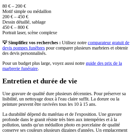
80 € – 200 €
Motif simple ou médaillon
200 € – 450 €
Dessin détaillé, sablage
450 € – 800 €
Portrait laser, scène complexe
💡 Simplifiez vos recherches :
Utilisez notre
comparateur gratuit de
devis pompes funèbres
pour comparer plusieurs marbriers et obtenir
des devis personnalisés.
Pour un budget plus large, voyez aussi notre
guide des prix de la
marbrerie funéraire
.
Entretien et durée de vie
Une gravure de qualité dure plusieurs décennies. Pour préserver sa
lisibilité, un nettoyage doux à l'eau claire suffit. La dorure ou la
peinture peuvent être ravivées tous les 10 à 15 ans.
La durabilité dépend du matériau et de l'exposition. Une gravure
profonde dans le granit résiste très bien aux intempéries et à la
pollution, tandis qu'un médaillon photo en porcelaine de qualité
conserve ses couleurs plusieurs dizaines d'années. Un emplacement