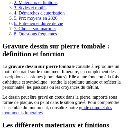
2. Matériaux et finitions
3. Styles et motifs
4. Démarches d'autorisation
5. Prix moyens en 2026
6. Entretien et durée de vie
7. Choisir son marbrier
8. Questions fréquentes
Gravure dessin sur pierre tombale :
définition et fonction
La
gravure dessin sur pierre tombale
consiste à reproduire un
motif décoratif sur le monument funéraire, en complément des
inscriptions classiques (nom, dates). Elle a une fonction à la fois
esthétique et symbolique : rendre la sépulture unique et refléter la
personnalité, les passions ou les croyances du défunt.
Le dessin peut être gravé en creux dans la pierre, rapporté sous
forme de plaque, ou peint dans le sillon gravé. Pour comprendre
l'ensemble du monument, consultez notre
guide complet des
monuments funéraires
.
Les différents matériaux et finitions