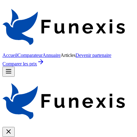
Accueil
Comparateur
Annuaire
Articles
Devenir partenaire
Comparer les prix