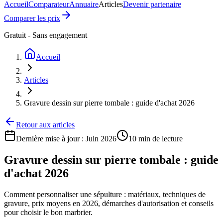
Accueil
Comparateur
Annuaire
Articles
Devenir partenaire
Comparer les prix
Gratuit - Sans engagement
Accueil
Articles
Gravure dessin sur pierre tombale : guide d'achat 2026
Retour aux articles
Dernière mise à jour :
Juin 2026
10 min
de lecture
Gravure dessin sur pierre tombale : guide
d'achat 2026
Comment personnaliser une sépulture : matériaux, techniques de
gravure, prix moyens en 2026, démarches d'autorisation et conseils
pour choisir le bon marbrier.