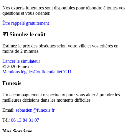
Nos experts funéraires sont disponibles pour répondre à toutes vos
questions et vous orienter.
Être rappelé gratuitement
💶 Simulez le coût
Estimez le prix des obsèques selon votre ville et vos critères en
moins de 2 minutes.
Lancer le simulateur
©
2026
Funexis
Mentions légales
Confidentialité
CGU
Funexis
Un accompagnement respectueux pour vous aider à prendre les
meilleures décisions dans les moments difficiles.
Email:
sebastien@funexis.fr
Tél:
06 13 84 31 07
Nos Services