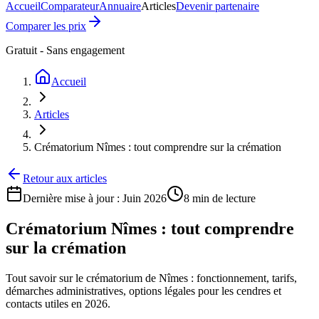
Accueil
Comparateur
Annuaire
Articles
Devenir partenaire
Comparer les prix
Gratuit - Sans engagement
Accueil
Articles
Crématorium Nîmes : tout comprendre sur la crémation
Retour aux articles
Dernière mise à jour :
Juin 2026
8 min
de lecture
Crématorium Nîmes : tout comprendre
sur la crémation
Tout savoir sur le crématorium de Nîmes : fonctionnement, tarifs,
démarches administratives, options légales pour les cendres et
contacts utiles en 2026.