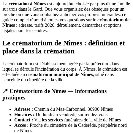
La
crémation à Nîmes
est aujourd'hui choisie par plus d'une famille
sur trois dans le Gard. Que vous organisiez des obsèques pour un
proche ou que vous souhaitiez anticiper vos propres funérailles, ce
guide complet répond à toutes vos questions sur le
crématorium de
Nîmes
: adresse, tarifs 2026, déroulement, démarches et options
légales pour les cendres.
Le crématorium de Nîmes : définition et
place dans la crémation
Le crématorium est l'établissement agréé par la préfecture dans
lequel se déroule l'incinération du corps. À Nîmes, la crémation est
effectuée au
crématorium municipal de Nîmes
, situé dans
l'enceinte du cimetière de la ville.
📍 Crématorium de Nîmes — Informations
pratiques
Adresse :
Chemin du Mas-Carbonnel, 30900 Nîmes
Horaires :
Du lundi au vendredi, sur rendez-vous
Contact :
Via les services funéraires de la ville de Nîmes
Accès :
Proche du cimetière de la Caderède, périphérie nord
de Nîmes