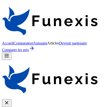
Accueil
Comparateur
Annuaire
Articles
Devenir partenaire
Comparer les prix