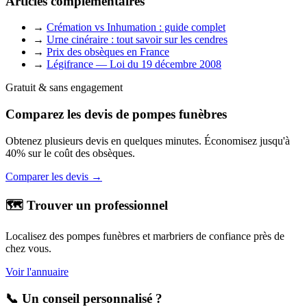
Articles complémentaires
→
Crémation vs Inhumation : guide complet
→
Urne cinéraire : tout savoir sur les cendres
→
Prix des obsèques en France
→
Légifrance — Loi du 19 décembre 2008
Gratuit & sans engagement
Comparez les devis de pompes funèbres
Obtenez plusieurs devis en quelques minutes. Économisez jusqu'à
40% sur le coût des obsèques.
Comparer les devis →
🗺️ Trouver un professionnel
Localisez des pompes funèbres et marbriers de confiance près de
chez vous.
Voir l'annuaire
📞 Un conseil personnalisé ?