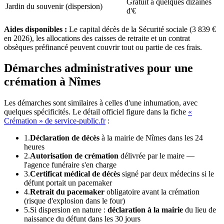
Gratuit à quelques dizaines
Jardin du souvenir (dispersion)
d'€
Aides disponibles :
Le capital décès de la Sécurité sociale (3 839 €
en 2026), les allocations des caisses de retraite et un contrat
obsèques préfinancé peuvent couvrir tout ou partie de ces frais.
Démarches administratives pour une
crémation à Nîmes
Les démarches sont similaires à celles d'une inhumation, avec
quelques spécificités. Le détail officiel figure dans la fiche
«
Crémation » de service-public.fr
:
1.
Déclaration de décès
à la mairie de Nîmes dans les 24
heures
2.
Autorisation de crémation
délivrée par le maire —
l'agence funéraire s'en charge
3.
Certificat médical de décès
signé par deux médecins si le
défunt portait un pacemaker
4.
Retrait du pacemaker
obligatoire avant la crémation
(risque d'explosion dans le four)
5.
Si dispersion en nature :
déclaration à la mairie
du lieu de
naissance du défunt dans les 30 jours