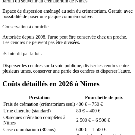
Jardin du souvenir au crématorium de Nîmes
Espace de dispersion aménagé au sein du crématorium. Gratuit, avec
possibilité de poser une plaque commémorative.
Conservation à domicile
Autorisée depuis 2008, l'urne peut être conservée chez un proche.
Les cendres ne peuvent pas être divisées.
⚠️ Interdit par la loi :
Disperser les cendres sur la voie publique, diviser les cendres entre
plusieurs urnes, conserver une partie des cendres et disperser l'autre.
Coûts détaillés en 2026 à Nîmes
Prestation
Fourchette de prix
Frais de crémation (crématorium seul)
400 € – 750 €
Urne cinéraire (standard)
80 € – 400 €
Obsèques crémation complètes à
2 500 € – 6 500 €
Nîmes
Case columbarium (30 ans)
600 € – 1 500 €