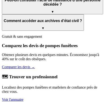
Peut-on consulter l'acte de naissance d'une personne
décédée ?
▼
Comment accéder aux archives d'état civil ?
▼
Gratuit & sans engagement
Comparez les devis de pompes funèbres
Obtenez plusieurs devis en quelques minutes. Économisez jusqu'à
40% sur le coût des obsèques.
Comparer les devis →
🗺️ Trouver un professionnel
Localisez des pompes funèbres et marbriers de confiance près de
chez vous.
Voir l'annuaire