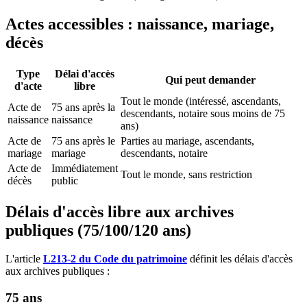
Actes accessibles : naissance, mariage,
décès
Type
Délai d'accès
Qui peut demander
d'acte
libre
Tout le monde (intéressé, ascendants,
Acte de
75 ans après la
descendants, notaire sous moins de 75
naissance
naissance
ans)
Acte de
75 ans après le
Parties au mariage, ascendants,
mariage
mariage
descendants, notaire
Acte de
Immédiatement
Tout le monde, sans restriction
décès
public
Délais d'accès libre aux archives
publiques (75/100/120 ans)
L'article
L213-2 du Code du patrimoine
définit les délais d'accès
aux archives publiques :
75 ans