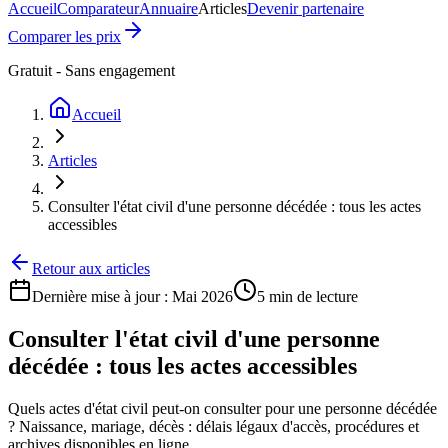
Accueil
Comparateur
Annuaire
Articles
Devenir partenaire
Comparer les prix
Gratuit - Sans engagement
Accueil
Articles
Consulter l'état civil d'une personne décédée : tous les actes
accessibles
Retour aux articles
Dernière mise à jour :
Mai 2026
5 min
de lecture
Consulter l'état civil d'une personne
décédée : tous les actes accessibles
Quels actes d'état civil peut-on consulter pour une personne décédée
? Naissance, mariage, décès : délais légaux d'accès, procédures et
archives disponibles en ligne.