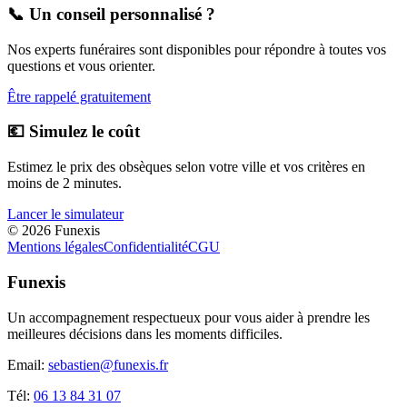
📞 Un conseil personnalisé ?
Nos experts funéraires sont disponibles pour répondre à toutes vos
questions et vous orienter.
Être rappelé gratuitement
💶 Simulez le coût
Estimez le prix des obsèques selon votre ville et vos critères en
moins de 2 minutes.
Lancer le simulateur
©
2026
Funexis
Mentions légales
Confidentialité
CGU
Funexis
Un accompagnement respectueux pour vous aider à prendre les
meilleures décisions dans les moments difficiles.
Email:
sebastien@funexis.fr
Tél:
06 13 84 31 07