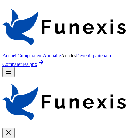
Accueil
Comparateur
Annuaire
Articles
Devenir partenaire
Comparer les prix