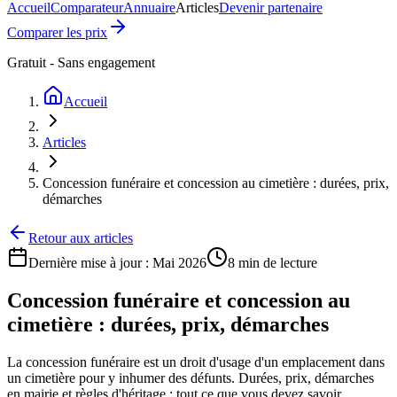
Accueil
Comparateur
Annuaire
Articles
Devenir partenaire
Comparer les prix
Gratuit - Sans engagement
Accueil
Articles
Concession funéraire et concession au cimetière : durées, prix,
démarches
Retour aux articles
Dernière mise à jour :
Mai 2026
8 min
de lecture
Concession funéraire et concession au
cimetière : durées, prix, démarches
La concession funéraire est un droit d'usage d'un emplacement dans
un cimetière pour y inhumer des défunts. Durées, prix, démarches
en mairie et règles d'héritage : tout ce que vous devez savoir.