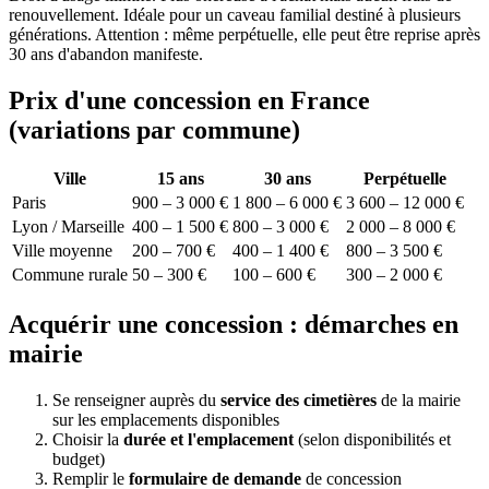
renouvellement. Idéale pour un caveau familial destiné à plusieurs
générations. Attention : même perpétuelle, elle peut être reprise après
30 ans d'abandon manifeste.
Prix d'une concession en France
(variations par commune)
Ville
15 ans
30 ans
Perpétuelle
Paris
900 – 3 000 €
1 800 – 6 000 €
3 600 – 12 000 €
Lyon / Marseille
400 – 1 500 €
800 – 3 000 €
2 000 – 8 000 €
Ville moyenne
200 – 700 €
400 – 1 400 €
800 – 3 500 €
Commune rurale
50 – 300 €
100 – 600 €
300 – 2 000 €
Acquérir une concession : démarches en
mairie
Se renseigner auprès du
service des cimetières
de la mairie
sur les emplacements disponibles
Choisir la
durée et l'emplacement
(selon disponibilités et
budget)
Remplir le
formulaire de demande
de concession