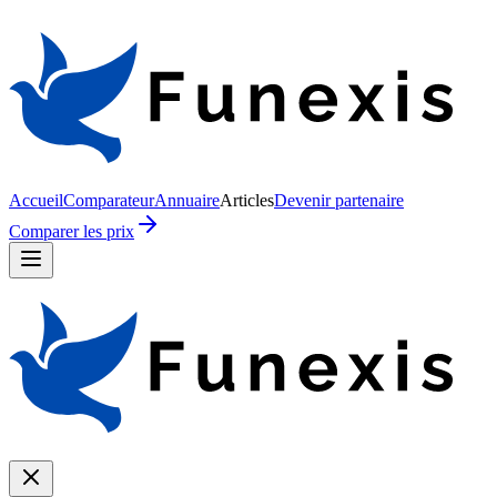
Accueil
Comparateur
Annuaire
Articles
Devenir partenaire
Comparer les prix