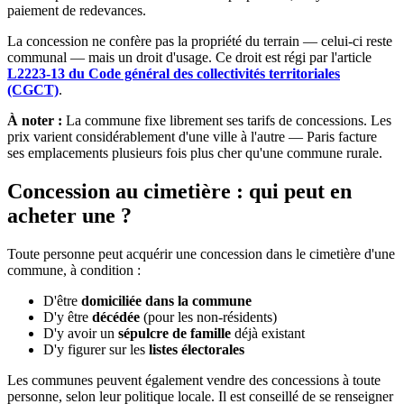
paiement de redevances.
La concession ne confère pas la propriété du terrain — celui-ci reste
communal — mais un droit d'usage. Ce droit est régi par l'article
L2223-13 du Code général des collectivités territoriales
(CGCT)
.
À noter :
La commune fixe librement ses tarifs de concessions. Les
prix varient considérablement d'une ville à l'autre — Paris facture
ses emplacements plusieurs fois plus cher qu'une commune rurale.
Concession au cimetière : qui peut en
acheter une ?
Toute personne peut acquérir une concession dans le cimetière d'une
commune, à condition :
D'être
domiciliée dans la commune
D'y être
décédée
(pour les non-résidents)
D'y avoir un
sépulcre de famille
déjà existant
D'y figurer sur les
listes électorales
Les communes peuvent également vendre des concessions à toute
personne, selon leur politique locale. Il est conseillé de se renseigner