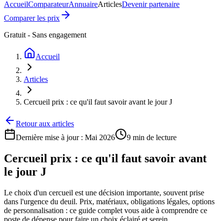
Accueil
Comparateur
Annuaire
Articles
Devenir partenaire
Comparer les prix
Gratuit - Sans engagement
Accueil
Articles
Cercueil prix : ce qu'il faut savoir avant le jour J
Retour aux articles
Dernière mise à jour :
Mai 2026
9 min
de lecture
Cercueil prix : ce qu'il faut savoir avant
le jour J
Le choix d'un cercueil est une décision importante, souvent prise
dans l'urgence du deuil. Prix, matériaux, obligations légales, options
de personnalisation : ce guide complet vous aide à comprendre ce
poste de dépense pour faire un choix éclairé et serein.