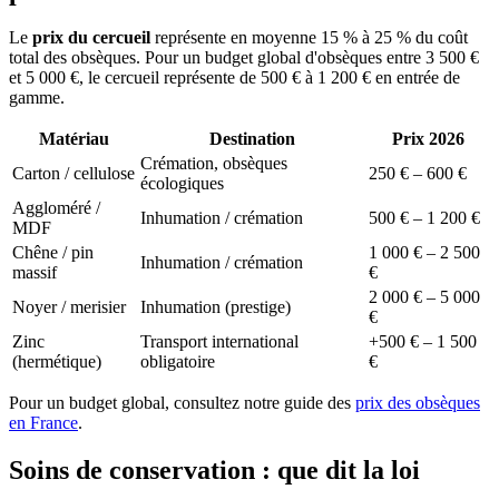
Le
prix du cercueil
représente en moyenne 15 % à 25 % du coût
total des obsèques. Pour un budget global d'obsèques entre 3 500 €
et 5 000 €, le cercueil représente de 500 € à 1 200 € en entrée de
gamme.
Matériau
Destination
Prix 2026
Crémation, obsèques
Carton / cellulose
250 € – 600 €
écologiques
Aggloméré /
Inhumation / crémation
500 € – 1 200 €
MDF
Chêne / pin
1 000 € – 2 500
Inhumation / crémation
massif
€
2 000 € – 5 000
Noyer / merisier
Inhumation (prestige)
€
Zinc
Transport international
+500 € – 1 500
(hermétique)
obligatoire
€
Pour un budget global, consultez notre guide des
prix des obsèques
en France
.
Soins de conservation : que dit la loi