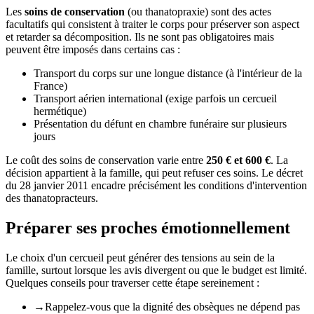
Les
soins de conservation
(ou thanatopraxie) sont des actes
facultatifs qui consistent à traiter le corps pour préserver son aspect
et retarder sa décomposition. Ils ne sont pas obligatoires mais
peuvent être imposés dans certains cas :
Transport du corps sur une longue distance (à l'intérieur de la
France)
Transport aérien international (exige parfois un cercueil
hermétique)
Présentation du défunt en chambre funéraire sur plusieurs
jours
Le coût des soins de conservation varie entre
250 € et 600 €
. La
décision appartient à la famille, qui peut refuser ces soins. Le décret
du 28 janvier 2011 encadre précisément les conditions d'intervention
des thanatopracteurs.
Préparer ses proches émotionnellement
Le choix d'un cercueil peut générer des tensions au sein de la
famille, surtout lorsque les avis divergent ou que le budget est limité.
Quelques conseils pour traverser cette étape sereinement :
→
Rappelez-vous que la dignité des obsèques ne dépend pas