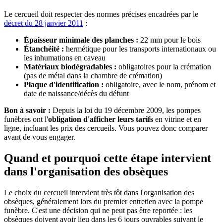
Le cercueil doit respecter des normes précises encadrées par le
décret du 28 janvier 2011
:
Épaisseur minimale des planches :
22 mm pour le bois
Étanchéité :
hermétique pour les transports internationaux ou
les inhumations en caveau
Matériaux biodégradables :
obligatoires pour la crémation
(pas de métal dans la chambre de crémation)
Plaque d'identification :
obligatoire, avec le nom, prénom et
date de naissance/décès du défunt
Bon à savoir :
Depuis la loi du 19 décembre 2009, les pompes
funèbres ont l'
obligation d'afficher leurs tarifs
en vitrine et en
ligne, incluant les prix des cercueils. Vous pouvez donc comparer
avant de vous engager.
Quand et pourquoi cette étape intervient
dans l'organisation des obsèques
Le choix du cercueil intervient très tôt dans l'organisation des
obsèques, généralement lors du premier entretien avec la pompe
funèbre. C'est une décision qui ne peut pas être reportée : les
obsèques doivent avoir lieu dans les 6 jours ouvrables suivant le