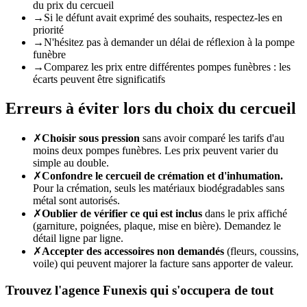
du prix du cercueil
→
Si le défunt avait exprimé des souhaits, respectez-les en
priorité
→
N'hésitez pas à demander un délai de réflexion à la pompe
funèbre
→
Comparez les prix entre différentes pompes funèbres : les
écarts peuvent être significatifs
Erreurs à éviter lors du choix du cercueil
✗
Choisir sous pression
sans avoir comparé les tarifs d'au
moins deux pompes funèbres. Les prix peuvent varier du
simple au double.
✗
Confondre le cercueil de crémation et d'inhumation.
Pour la crémation, seuls les matériaux biodégradables sans
métal sont autorisés.
✗
Oublier de vérifier ce qui est inclus
dans le prix affiché
(garniture, poignées, plaque, mise en bière). Demandez le
détail ligne par ligne.
✗
Accepter des accessoires non demandés
(fleurs, coussins,
voile) qui peuvent majorer la facture sans apporter de valeur.
Trouvez l'agence Funexis qui s'occupera de tout