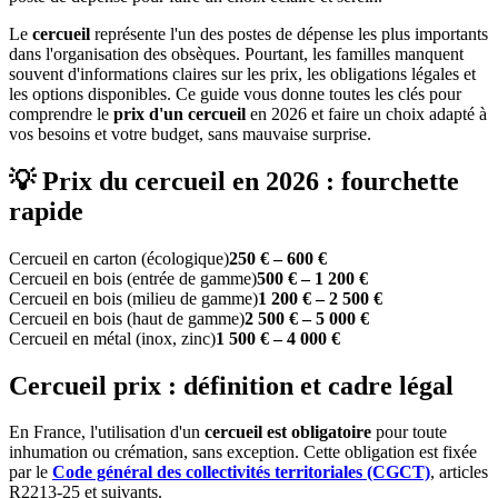
Le
cercueil
représente l'un des postes de dépense les plus importants
dans l'organisation des obsèques. Pourtant, les familles manquent
souvent d'informations claires sur les prix, les obligations légales et
les options disponibles. Ce guide vous donne toutes les clés pour
comprendre le
prix d'un cercueil
en 2026 et faire un choix adapté à
vos besoins et votre budget, sans mauvaise surprise.
💡 Prix du cercueil en 2026 : fourchette
rapide
Cercueil en carton (écologique)
250 € – 600 €
Cercueil en bois (entrée de gamme)
500 € – 1 200 €
Cercueil en bois (milieu de gamme)
1 200 € – 2 500 €
Cercueil en bois (haut de gamme)
2 500 € – 5 000 €
Cercueil en métal (inox, zinc)
1 500 € – 4 000 €
Cercueil prix : définition et cadre légal
En France, l'utilisation d'un
cercueil est obligatoire
pour toute
inhumation ou crémation, sans exception. Cette obligation est fixée
par le
Code général des collectivités territoriales (CGCT)
, articles
R2213-25 et suivants.