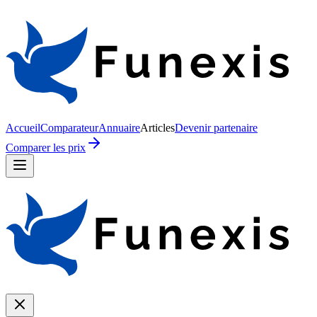
Accueil
Comparateur
Annuaire
Articles
Devenir partenaire
Comparer les prix