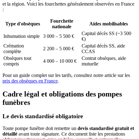
et la région. Voici les fourchettes généralement observées en France
:
Fourchette
Type d'obsèques
Aides mobilisables
nationale
Capital décès SS (~3 500
Inhumation simple
3 000 – 5 500 €
€)
Crémation
Capital décès SS, aide
2 200 – 5 000 €
complète
CCAS
Obsèques tout
Contrat obsèques, aide
4 000 – 10 000 €
compris
mutuelle
Pour un guide complet sur les tarifs, consultez notre article sur les
prix des obsèques en France
.
Cadre légal et obligations des pompes
funèbres
Le devis standardisé obligatoire
Toute pompe funèbre doit remettre un
devis standardisé gratuit et
détaillé
avant toute signature. Ce document liste les prestations