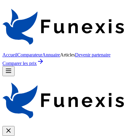
Accueil
Comparateur
Annuaire
Articles
Devenir partenaire
Comparer les prix