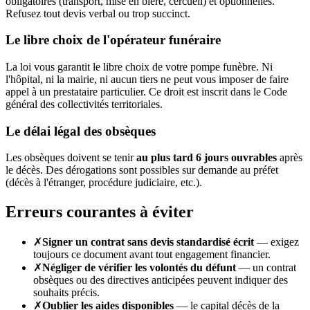
obligatoires (transport, mise en bière, cercueil) et optionnelles.
Refusez tout devis verbal ou trop succinct.
Le libre choix de l'opérateur funéraire
La loi vous garantit le libre choix de votre pompe funèbre. Ni
l'hôpital, ni la mairie, ni aucun tiers ne peut vous imposer de faire
appel à un prestataire particulier. Ce droit est inscrit dans le Code
général des collectivités territoriales.
Le délai légal des obsèques
Les obsèques doivent se tenir
au plus tard 6 jours ouvrables
après
le décès. Des dérogations sont possibles sur demande au préfet
(décès à l'étranger, procédure judiciaire, etc.).
Erreurs courantes à éviter
✗
Signer un contrat sans devis standardisé écrit
— exigez
toujours ce document avant tout engagement financier.
✗
Négliger de vérifier les volontés du défunt
— un contrat
obsèques ou des directives anticipées peuvent indiquer des
souhaits précis.
✗
Oublier les aides disponibles
— le capital décès de la