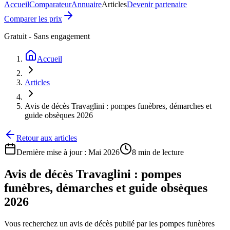
Accueil
Comparateur
Annuaire
Articles
Devenir partenaire
Comparer les prix
Gratuit - Sans engagement
Accueil
Articles
Avis de décès Travaglini : pompes funèbres, démarches et
guide obsèques 2026
Retour aux articles
Dernière mise à jour :
Mai 2026
8 min
de lecture
Avis de décès Travaglini : pompes
funèbres, démarches et guide obsèques
2026
Vous recherchez un avis de décès publié par les pompes funèbres