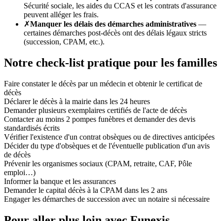
Sécurité sociale, les aides du CCAS et les contrats d'assurance
peuvent alléger les frais.
✗
Manquer les délais des démarches administratives
—
certaines démarches post-décès ont des délais légaux stricts
(succession, CPAM, etc.).
Notre check-list pratique pour les familles
Faire constater le décès par un médecin et obtenir le certificat de
décès
Déclarer le décès à la mairie dans les 24 heures
Demander plusieurs exemplaires certifiés de l'acte de décès
Contacter au moins 2 pompes funèbres et demander des devis
standardisés écrits
Vérifier l'existence d'un contrat obsèques ou de directives anticipées
Décider du type d'obsèques et de l'éventuelle publication d'un avis
de décès
Prévenir les organismes sociaux (CPAM, retraite, CAF, Pôle
emploi…)
Informer la banque et les assurances
Demander le capital décès à la CPAM dans les 2 ans
Engager les démarches de succession avec un notaire si nécessaire
Pour aller plus loin avec Funexis