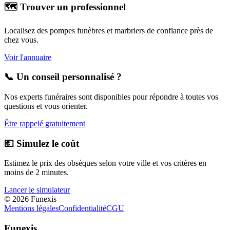
🗺️ Trouver un professionnel
Localisez des pompes funèbres et marbriers de confiance près de
chez vous.
Voir l'annuaire
📞 Un conseil personnalisé ?
Nos experts funéraires sont disponibles pour répondre à toutes vos
questions et vous orienter.
Être rappelé gratuitement
💶 Simulez le coût
Estimez le prix des obsèques selon votre ville et vos critères en
moins de 2 minutes.
Lancer le simulateur
©
2026
Funexis
Mentions légales
Confidentialité
CGU
Funexis