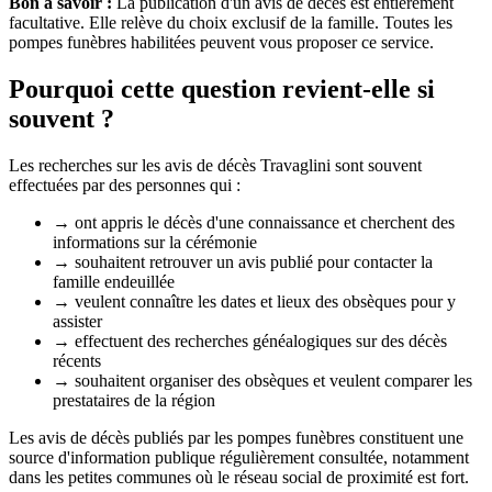
Bon à savoir :
La publication d'un avis de décès est entièrement
facultative. Elle relève du choix exclusif de la famille. Toutes les
pompes funèbres habilitées peuvent vous proposer ce service.
Pourquoi cette question revient-elle si
souvent ?
Les recherches sur les avis de décès Travaglini sont souvent
effectuées par des personnes qui :
→
ont appris le décès d'une connaissance et cherchent des
informations sur la cérémonie
→
souhaitent retrouver un avis publié pour contacter la
famille endeuillée
→
veulent connaître les dates et lieux des obsèques pour y
assister
→
effectuent des recherches généalogiques sur des décès
récents
→
souhaitent organiser des obsèques et veulent comparer les
prestataires de la région
Les avis de décès publiés par les pompes funèbres constituent une
source d'information publique régulièrement consultée, notamment
dans les petites communes où le réseau social de proximité est fort.