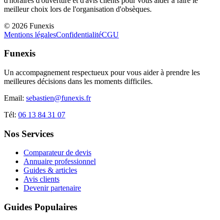
d'horaires d'ouverture et d'avis clients pour vous aider à faire le
meilleur choix lors de l'organisation d'obsèques.
©
2026
Funexis
Mentions légales
Confidentialité
CGU
Funexis
Un accompagnement respectueux pour vous aider à prendre les
meilleures décisions dans les moments difficiles.
Email:
sebastien@funexis.fr
Tél:
06 13 84 31 07
Nos Services
Comparateur de devis
Annuaire professionnel
Guides & articles
Avis clients
Devenir partenaire
Guides Populaires