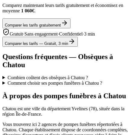
Comparez maintenant leurs tarifs gratuitement et économisez en
moyenne
1 060€
.
Comparer les tarifs gratuitement
Gratuit
·
Sans engagement
·
Confidentiel
·
3 min
Comparer les tarifs — Gratuit, 3 min
Questions fréquentes — Obsèques à
Chatou
Combien coûtent des obsèques à Chatou ?
Comment choisir ses pompes funèbres à Chatou ?
À propos des pompes funèbres à
Chatou
Chatou
est une ville du département
Yvelines
(
78
), située dans la
région
Île-de-France
.
Vous trouverez ici
2
agences de pompes funèbres répertoriées à
Chatou
. Chaque établissement dispose de coordonnées complètes,