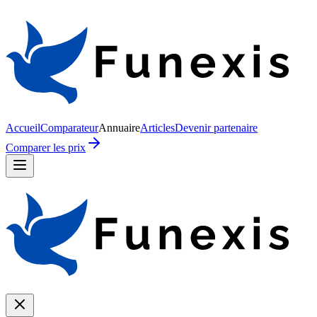
Accueil
Comparateur
Annuaire
Articles
Devenir partenaire
Comparer les prix