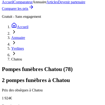
Accueil
Comparateur
Annuaire
Articles
Devenir partenaire
Comparer les prix
Gratuit - Sans engagement
Accueil
Annuaire
Yvelines
Chatou
Pompes funèbres
Chatou
(
78
)
2
pompes funèbres à
Chatou
Prix des obsèques
à Chatou
1 924
€