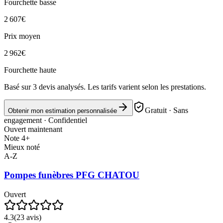
Fourchette basse
2 607
€
Prix moyen
2 962
€
Fourchette haute
Basé sur
3
devis analysés. Les tarifs varient selon les prestations.
Gratuit · Sans
Obtenir mon estimation personnalisée
engagement · Confidentiel
Ouvert maintenant
Note 4+
Mieux noté
A-Z
Pompes funèbres PFG CHATOU
Ouvert
4.3
(
23
avis)