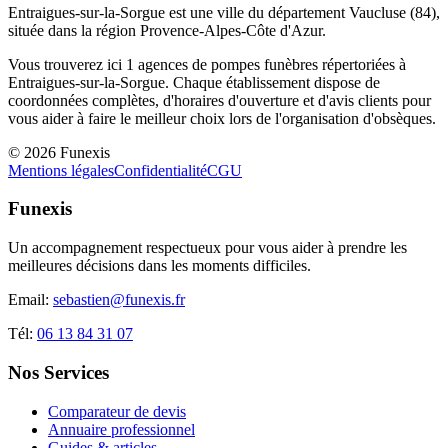
Entraigues-sur-la-Sorgue
est une ville du département
Vaucluse
(
84
),
située dans la région
Provence-Alpes-Côte d'Azur
.
Vous trouverez ici
1
agences de pompes funèbres répertoriées à
Entraigues-sur-la-Sorgue
. Chaque établissement dispose de
coordonnées complètes, d'horaires d'ouverture et d'avis clients pour
vous aider à faire le meilleur choix lors de l'organisation d'obsèques.
©
2026
Funexis
Mentions légales
Confidentialité
CGU
Funexis
Un accompagnement respectueux pour vous aider à prendre les
meilleures décisions dans les moments difficiles.
Email:
sebastien@funexis.fr
Tél:
06 13 84 31 07
Nos Services
Comparateur de devis
Annuaire professionnel
Guides & articles