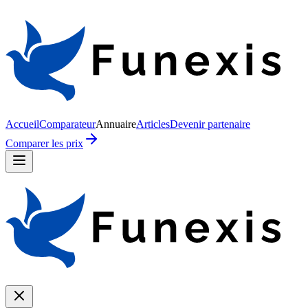
Accueil
Comparateur
Annuaire
Articles
Devenir partenaire
Comparer les prix