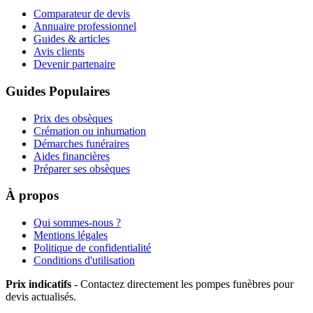
Comparateur de devis
Annuaire professionnel
Guides & articles
Avis clients
Devenir partenaire
Guides Populaires
Prix des obsèques
Crémation ou inhumation
Démarches funéraires
Aides financières
Préparer ses obsèques
À propos
Qui sommes-nous ?
Mentions légales
Politique de confidentialité
Conditions d'utilisation
Prix indicatifs
- Contactez directement les pompes funèbres pour
devis actualisés.