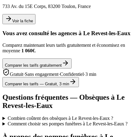
733 Av. du 15E Corps, 83200 Toulon, France
Voir la fiche
Vous avez consulté les agences à
Le Revest-les-Eaux
Comparez maintenant leurs tarifs gratuitement et économisez en
moyenne
1 060€
.
Comparer les tarifs gratuitement
Gratuit
·
Sans engagement
·
Confidentiel
·
3 min
Comparer les tarifs — Gratuit, 3 min
Questions fréquentes — Obsèques à
Le
Revest-les-Eaux
Combien coûtent des obsèques à Le Revest-les-Eaux ?
Comment choisir ses pompes funèbres à Le Revest-les-Eaux ?
À propos des pompes funèbres à
Le