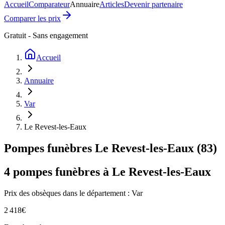
Accueil
Comparateur
Annuaire
Articles
Devenir partenaire
Comparer les prix
Gratuit - Sans engagement
Accueil
Annuaire
Var
Le Revest-les-Eaux
Pompes funèbres
Le Revest-les-Eaux
(
83
)
4
pompes funèbres à
Le Revest-les-Eaux
Prix des obsèques
dans le département : Var
2 418
€