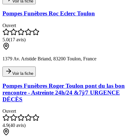
Voir la fiche
Pompes Funèbres Roc Eclerc Toulon
Ouvert
5.0
(
17
avis)
1379 Av. Aristide Briand, 83200 Toulon, France
Voir la fiche
Pompes Funèbres Roger Toulon pont du las bon
rencontre - Astreinte 24h/24 &7j/7 URGENCE
DÉCÈS
Ouvert
4.9
(
40
avis)