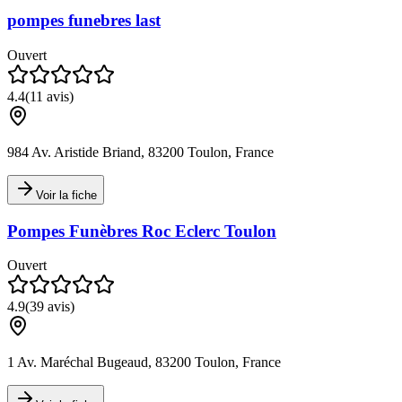
pompes funebres last
Ouvert
4.4
(
11
avis)
984 Av. Aristide Briand, 83200 Toulon, France
Voir la fiche
Pompes Funèbres Roc Eclerc Toulon
Ouvert
4.9
(
39
avis)
1 Av. Maréchal Bugeaud, 83200 Toulon, France