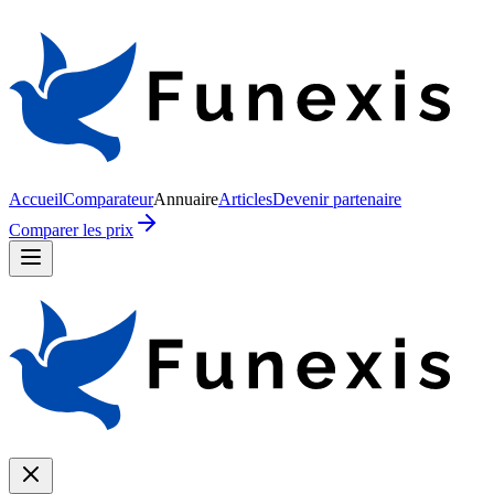
Accueil
Comparateur
Annuaire
Articles
Devenir partenaire
Comparer les prix