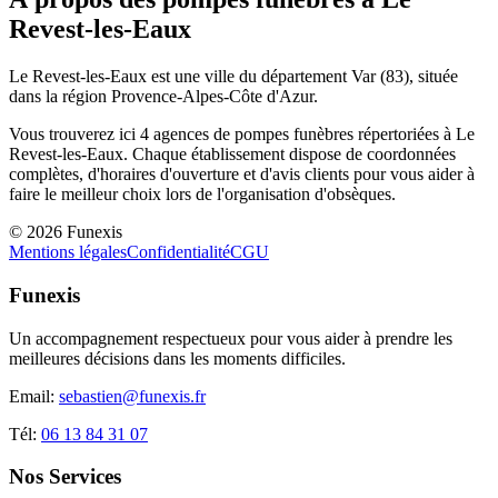
Revest-les-Eaux
Le Revest-les-Eaux
est une ville du département
Var
(
83
), située
dans la région
Provence-Alpes-Côte d'Azur
.
Vous trouverez ici
4
agences de pompes funèbres répertoriées à
Le
Revest-les-Eaux
. Chaque établissement dispose de coordonnées
complètes, d'horaires d'ouverture et d'avis clients pour vous aider à
faire le meilleur choix lors de l'organisation d'obsèques.
©
2026
Funexis
Mentions légales
Confidentialité
CGU
Funexis
Un accompagnement respectueux pour vous aider à prendre les
meilleures décisions dans les moments difficiles.
Email:
sebastien@funexis.fr
Tél:
06 13 84 31 07
Nos Services