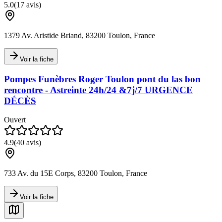
5.0
(
17
avis)
1379 Av. Aristide Briand, 83200 Toulon, France
Voir la fiche
Pompes Funèbres Roger Toulon pont du las bon
rencontre - Astreinte 24h/24 &7j/7 URGENCE
DÉCÈS
Ouvert
4.9
(
40
avis)
733 Av. du 15E Corps, 83200 Toulon, France
Voir la fiche